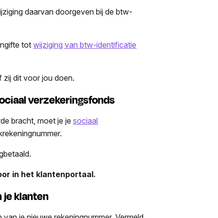
ijziging daarvan doorgeven bij de btw-
ngifte tot
wijziging van btw-identificatie
zij dit voor jou doen.
sociaal verzekeringsfonds
rde bracht, moet je je
sociaal
nkrekeningnummer.
ugbetaald.
or in het klantenportaal.
 je klanten
en van je nieuwe rekeningnummer. Vermeld