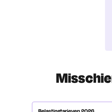
Misschien
Belastingtarieven 2026