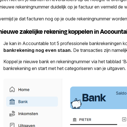
 nieuwe rekeningnummer duidelijk op je factuur en vermeld de wij
vermijd je dat facturen nog op je oude rekeningnummer worden
 nieuwe zakelijke rekening koppelen in Accounta
Je kan in Accountable tot 5 professionele bankrekeningen k
bankrekening nog even staan.
De transacties zijn nameli
Koppel je nieuwe bank en rekeningnummer via het tabblad ‘Ba
bankrekening en start met het categoriseren van je uitgaven.