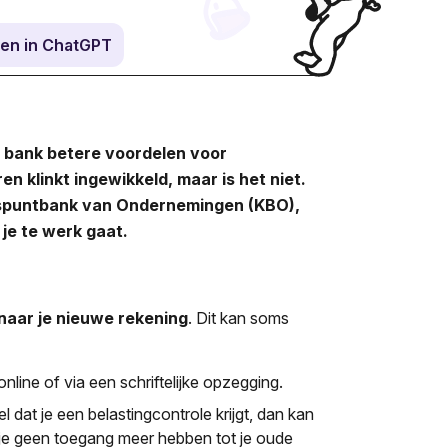
en in ChatGPT
e bank betere voordelen voor
n klinkt ingewikkeld, maar is het niet.
ispuntbank van Ondernemingen (KBO),
 je te werk gaat.
naar je nieuwe rekening
. Dit kan soms
online of via een schriftelijke opzegging.
l dat je een belastingcontrole krijgt, dan kan
al je geen toegang meer hebben tot je oude