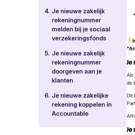
4.
Je nieuwe zakelijk
rekeningnummer
melden bij je sociaal
verzekeringsfonds
I
"An
5.
Je nieuwe zakelijk
Je
rekeningnummer
doorgeven aan je
Als
klanten
de 
6.
Je nieuwe zakelijke
Dit
Par
rekening koppelen in
Accountable
Afh
Je