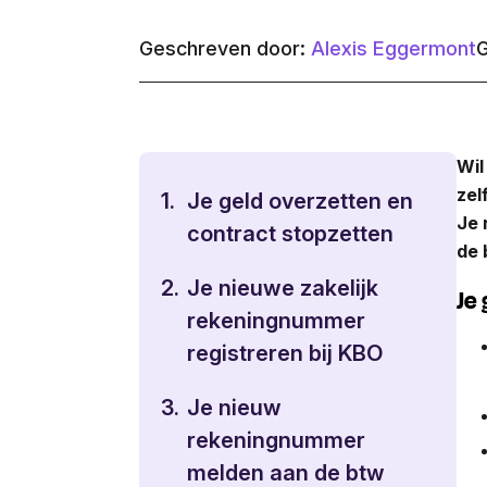
Geschreven door:
Alexis Eggermont
G
Wil
zel
1.
Je geld overzetten en
Je 
contract stopzetten
de 
2.
Je nieuwe zakelijk
Je
rekeningnummer
registreren bij KBO
3.
Je nieuw
rekeningnummer
melden aan de btw