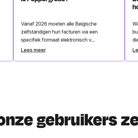
h
Vanaf 2026 moeten alle Belgische
Wa
zelfstandigen hun facturen via een
bu
specifiek formaat elektronisch v...
di
Lees meer
L
onze gebruikers z