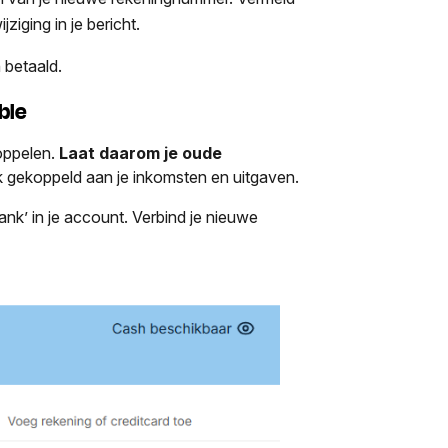
ziging in je bericht.
 betaald.
ble
oppelen.
Laat daarom je oude
jk gekoppeld aan je inkomsten en uitgaven.
nk’ in je account. Verbind je nieuwe