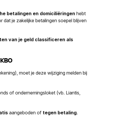
e betalingen en domiciliëringen
hebt
 dat je zakelijke betalingen soepel blijven
en van je geld classificeren als
j KBO
ening), moet je deze wijziging melden bij
fonds of ondernemingsloket (vb. Liantis,
atis
aangeboden of
tegen betaling
.