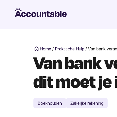
Home
/
Praktische Hulp
/
Van bank verand
Van bank ve
dit moet je
Boekhouden
Zakelijke rekening