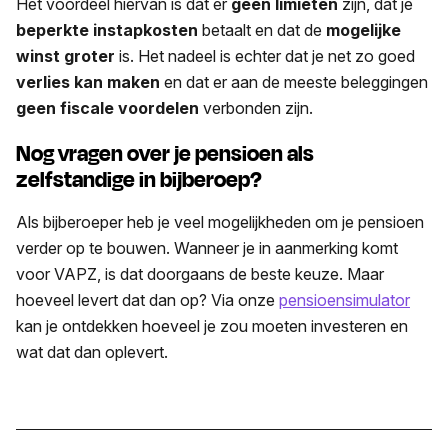
Het voordeel hiervan is dat er
geen limieten
zijn, dat je
beperkte instapkosten
betaalt en dat de
mogelijke
winst groter
is. Het nadeel is echter dat je net zo goed
verlies kan maken
en dat er aan de meeste beleggingen
geen fiscale voordelen
verbonden zijn.
Nog vragen over je pensioen als
zelfstandige in bijberoep?
Als bijberoeper heb je veel mogelijkheden om je pensioen
verder op te bouwen. Wanneer je in aanmerking komt
voor VAPZ, is dat doorgaans de beste keuze. Maar
hoeveel levert dat dan op? Via onze
pensioensimulator
kan je ontdekken hoeveel je zou moeten investeren en
wat dat dan oplevert.