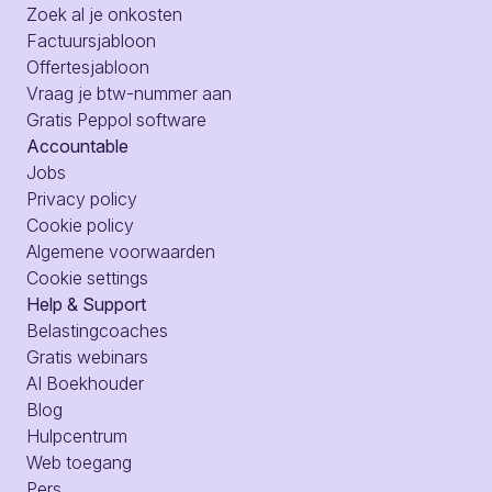
Zoek al je onkosten
Factuursjabloon
Offertesjabloon
Vraag je btw-nummer aan
Gratis Peppol software
Accountable
Jobs
Privacy policy
Cookie policy
Algemene voorwaarden
Cookie settings
Help & Support
Belastingcoaches
Gratis webinars
AI Boekhouder
Blog
Hulpcentrum
Web toegang
Pers