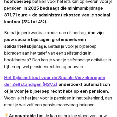
hoofdberoep
betalen voor het iets kan opleveren voor je
pensioen.
In 2025 bedraagt die minimumbijdrage
871,71 euro + de administratiekosten van je sociaal
kantoor (3% tot 4%).
Betaal je per kwartaal minder dan dit bedrag,
dan zijn
jouw sociale bijdragen grotendeels een
solidariteitsbijdrage
. Betaal je voor je bijberoep
bijdragen aan het tarief van een zelfstandige in
hoofdberoep? Dan kan je voor je zelfstandige activiteit in
bijberoep wel pensioenrechten opbouwen.
Het Rijksinstituut voor de Sociale Verzekeringen
der Zelfstandigen (RSVZ)
onderzoekt automatisch
of je voor je bijberoep recht hebt op een pensioen
.
Woon je in het jaar voor je pensioen in het buitenland, dan
moet je wel zelf een pensioenaanvraag indienen.
Accountable tip:
Je kan de huidige stand van jouw