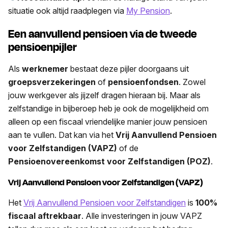
situatie ook altijd raadplegen via
My Pension
.
Een aanvullend pensioen via de tweede
pensioenpijler
Als
werknemer
bestaat deze pijler doorgaans uit
groepsverzekeringen
of
pensioenfondsen
. Zowel
jouw werkgever als jijzelf dragen hieraan bij. Maar als
zelfstandige in bijberoep heb je ook de mogelijkheid om
alleen op een fiscaal vriendelijke manier jouw pensioen
aan te vullen. Dat kan via het
Vrij Aanvullend Pensioen
voor Zelfstandigen (VAPZ)
of de
Pensioenovereenkomst voor Zelfstandigen (POZ)
.
Vrij Aanvullend Pensioen voor Zelfstandigen (VAPZ)
Het
Vrij Aanvullend Pensioen voor Zelfstandigen
is
100%
fiscaal aftrekbaar
. Alle investeringen in jouw VAPZ