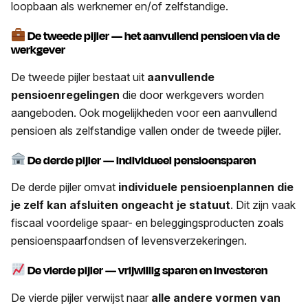
loopbaan als werknemer en/of zelfstandige.
De tweede pijler — het aanvullend pensioen via de
werkgever
De tweede pijler bestaat uit
aanvullende
pensioenregelingen
die door werkgevers worden
aangeboden. Ook mogelijkheden voor een aanvullend
pensioen als zelfstandige vallen onder de tweede pijler.
De derde pijler — individueel pensioensparen
De derde pijler omvat
individuele pensioenplannen die
je zelf kan afsluiten ongeacht je statuut
. Dit zijn vaak
fiscaal voordelige spaar- en beleggingsproducten zoals
pensioenspaarfondsen of levensverzekeringen.
De vierde pijler — vrijwillig sparen en investeren
De vierde pijler verwijst naar
alle andere vormen van