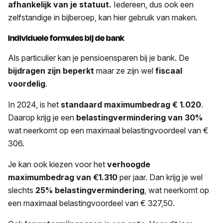
afhankelijk van je statuut.
Iedereen, dus ook een
zelfstandige in bijberoep, kan hier gebruik van maken.
Individuele formules bij de bank
Als particulier kan je pensioensparen bij je bank. De
bijdragen zijn beperkt
maar ze zijn wel
fiscaal
voordelig
.
In 2024, is het
standaard
maximumbedrag € 1.020
.
Daarop krijg je een
belastingvermindering van 30%
wat neerkomt op een maximaal belastingvoordeel van €
306.
Je kan ook kiezen voor het
verhoogde
maximumbedrag van €1.310
per jaar. Dan krijg je wel
slechts
25% belastingvermindering
, wat neerkomt op
een maximaal belastingvoordeel van € 327,50.