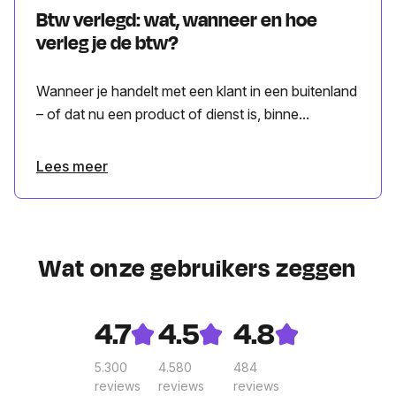
Btw verlegd: wat, wanneer en hoe
verleg je de btw?
Wanneer je handelt met een klant in een buitenland
– of dat nu een product of dienst is, binne...
Lees meer
Wat onze gebruikers zeggen
4.7
4.5
4.8
5.300
4.580
484
reviews
reviews
reviews