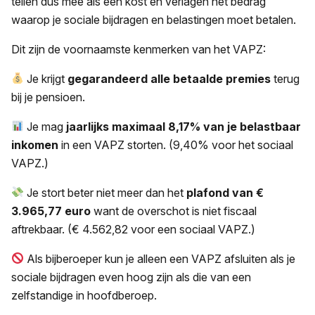
tellen dus mee als een kost en verlagen het bedrag
waarop je sociale bijdragen en belastingen moet betalen.
Dit zijn de voornaamste kenmerken van het VAPZ:
Je krijgt
gegarandeerd alle betaalde premies
terug
bij je pensioen.
Je mag
jaarlijks maximaal 8,17% van je belastbaar
inkomen
in een VAPZ storten. (9,40% voor het sociaal
VAPZ.)
Je stort beter niet meer dan het
plafond van €
3.965,77 euro
want de overschot is niet fiscaal
aftrekbaar. (€ 4.562,82 voor een sociaal VAPZ.)
Als bijberoeper kun je alleen een VAPZ afsluiten als je
sociale bijdragen even hoog zijn als die van een
zelfstandige in hoofdberoep.