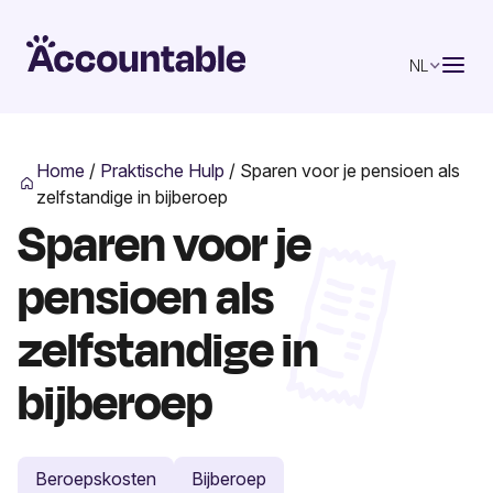
NL
Home
/
Praktische Hulp
/
Sparen voor je pensioen als
zelfstandige in bijberoep
Sparen voor je
pensioen als
zelfstandige in
bijberoep
Beroepskosten
Bijberoep