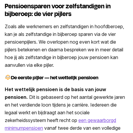
Pensioensparen voor zelfstandigen in
bijberoep: de vier pijlers
Zoals alle werknemers en zelfstandigen in hoofdberoep,
kan je als zelfstandige in bijberoep sparen via de vier
pensioenpijlers. We overlopen nog even kort wat die
pijlers betekenen en daarna bespreken we in meer detail
hoe jij als zelfstandige in bijberoep jouw pensioen kan
aanvullen via elke pijler.
De eerste pijler — het wettelijk pensioen
Het wettelijk pensioen is de basis van jouw
pensioen.
Dit is gebaseerd op het aantal gewerkte jaren
en het verdiende loon tijdens je carrière. Iedereen die
legaal werkt en bijdraagt aan het sociale
zekerheidssysteem heeft recht op
een gewaarborgd
minimumpensioen
vanaf twee derde van een volledige