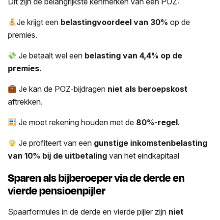
Dit zijn de belangrijkste kenmerken van een POZ:
Je krijgt een
belastingvoordeel van 30%
op de
premies.
Je betaalt wel een
belasting van 4,4% op de
premies
.
Je kan de POZ-bijdragen
niet als beroepskost
aftrekken.
Je moet rekening houden met de
80%-regel
.
Je profiteert van een
gunstige inkomstenbelasting
van 10% bij de uitbetaling
van het eindkapitaal
Sparen als bijberoeper via de derde en
vierde pensioenpijler
Spaarformules in de derde en vierde pijler zijn
niet