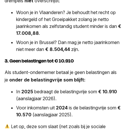
drempels
niet
overschrijdt:
Woon je in Vlaanderen? Je behoudt het recht op
kindergeld of het Groeipakket zolang je netto
jaarinkomen als zelfstandig student minder is dan
€
17.008,88
.
Woon je in Brussel? Dan mag je netto jaarinkomen
niet meer dan
€ 8.504,44
zijn.
3.
Geen belastingen tot € 10.910
Als student-ondernemer betaal je geen belastingen als
je
onder de belastingvrije som blijft:
In
2025
bedraagt de belastingvrije som
€ 10.910
(aanslagjaar 2026).
Voor inkomsten uit
2024
is de belastingvrije som
€
10.570
(aanslagjaar 2025).
Let op, deze som slaat (net zoals bij je sociale