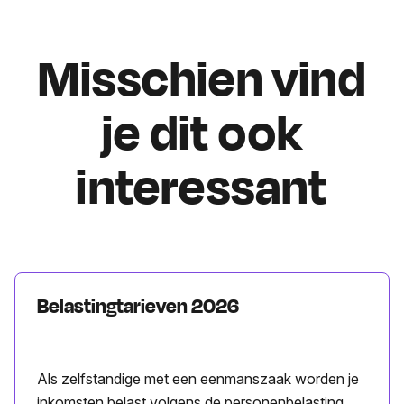
Misschien vind
je dit ook
interessant
Belastingtarieven 2026
Als zelfstandige met een eenmanszaak worden je
inkomsten belast volgens de personenbelasting.