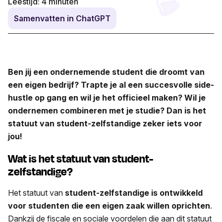
Leestijd:
4
minuten
Samenvatten in ChatGPT
Ben jij een ondernemende student die droomt van
een eigen bedrijf? Trapte je al een succesvolle side-
hustle op gang en wil je het officieel maken? Wil je
ondernemen combineren met je studie? Dan is het
statuut van student-zelfstandige zeker iets voor
jou!
Wat is het statuut van student-
zelfstandige?
Het statuut van
student-zelfstandige is ontwikkeld
voor studenten die een eigen zaak willen oprichten
.
Dankzij de fiscale en sociale voordelen die aan dit statuut