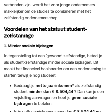
verbonden zijn, wordt het voor jonge ondernemers
makkelijker om de studies te combineren met het
zelfstandig ondernemerschap.
Voordelen van het statuut student-
zelfstandige
1. Minder sociale bijdragen
In tegenstelling tot een ‘gewone’ zelfstandige, betaal je
als student-zelfstandige minder sociale bijdragen. Dit
maakt het financieel haalbaarder om een onderneming te
starten terwijl je nog studeert.
Bedraagt je
netto jaarinkomen*
als zelfstandig
student
minder dan € 8.504,44
? Dan kun je een
vrijstelling aanvragen en hoef je
geen sociale
bijdragen
te betalen.
Is je netto jaarinkomen meer dan
€
8.504,44
en