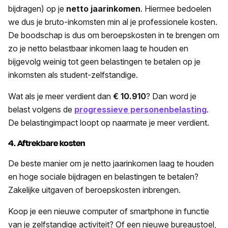
bijdragen) op je
netto jaarinkomen
. Hiermee bedoelen
we dus je bruto-inkomsten min al je professionele kosten.
De boodschap is dus om beroepskosten in te brengen om
zo je netto belastbaar inkomen laag te houden en
bijgevolg weinig tot geen belastingen te betalen op je
inkomsten als student-zelfstandige.
Wat als je meer verdient dan
€ 10.910
? Dan word je
belast volgens de
progressieve personenbelasting
.
De belastingimpact loopt op naarmate je meer verdient.
4. Aftrekbare kosten
De beste manier om je netto jaarinkomen laag te houden
en hoge sociale bijdragen en belastingen te betalen?
Zakelijke uitgaven of beroepskosten inbrengen.
Koop je een nieuwe computer of smartphone in functie
van je zelfstandige activiteit? Of een nieuwe bureaustoel,