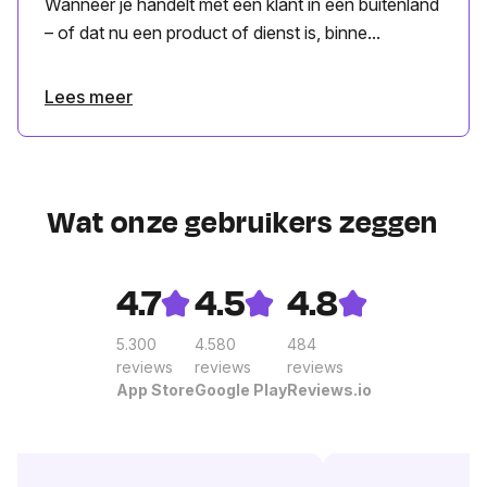
Wanneer je handelt met een klant in een buitenland
– of dat nu een product of dienst is, binne...
Lees meer
Wat onze gebruikers zeggen
4.7
4.5
4.8
5.300
4.580
484
reviews
reviews
reviews
App Store
Google Play
Reviews.io