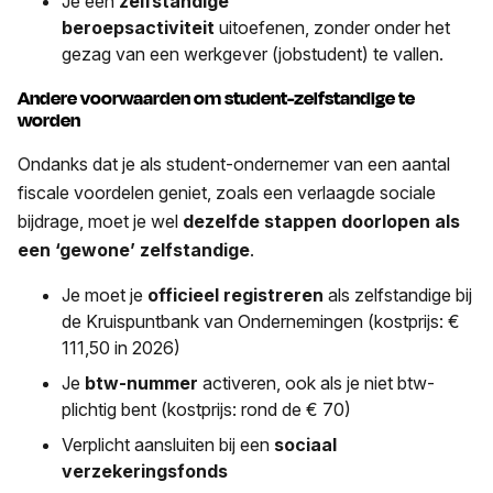
Je een
zelfstandige
beroepsactiviteit
uitoefenen, zonder onder het
gezag van een werkgever (jobstudent) te vallen.
Andere voorwaarden om student-zelfstandige te
worden
Ondanks dat je als student-ondernemer van een aantal
fiscale voordelen geniet, zoals een verlaagde sociale
bijdrage, moet je wel
dezelfde stappen doorlopen als
een ‘gewone’ zelfstandige
.
Je moet je
officieel registreren
als zelfstandige bij
de Kruispuntbank van Ondernemingen (kostprijs: €
111,50 in 2026)
Je
btw-nummer
activeren, ook als je niet btw-
plichtig bent (kostprijs: rond de € 70)
Verplicht aansluiten bij een
sociaal
verzekeringsfonds