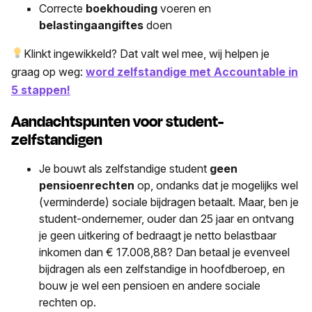
Correcte
boekhouding
voeren en
belastingaangiftes
doen
Klinkt ingewikkeld? Dat valt wel mee, wij helpen je
graag op weg:
word zelfstandige met Accountable in
5 stappen!
Aandachtspunten voor student-
zelfstandigen
Je bouwt als zelfstandige student
geen
pensioenrechten
op, ondanks dat je mogelijks wel
(verminderde) sociale bijdragen betaalt. Maar, ben je
student-ondernemer, ouder dan 25 jaar en ontvang
je geen uitkering of bedraagt je netto belastbaar
inkomen dan € 17.008,88? Dan betaal je evenveel
bijdragen als een zelfstandige in hoofdberoep, en
bouw je wel een pensioen en andere sociale
rechten op.