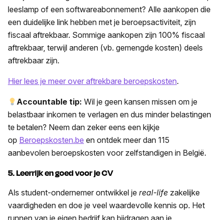
leeslamp of een softwareabonnement? Alle aankopen die
een duidelijke link hebben met je beroepsactiviteit, zijn
fiscaal aftrekbaar. Sommige aankopen zijn 100% fiscaal
aftrekbaar, terwijl anderen (vb. gemengde kosten) deels
aftrekbaar zijn.
Hier lees je meer over aftrekbare beroepskosten
.
Accountable tip:
Wil je geen kansen missen om je
belastbaar inkomen te verlagen en dus minder belastingen
te betalen? Neem dan zeker eens een kijkje
op
Beroepskosten.be
en ontdek meer dan 115
aanbevolen beroepskosten voor zelfstandigen in België.
5.
Leerrijk en goed voor je CV
Als student-ondernemer ontwikkel je
real-life
zakelijke
vaardigheden en doe je veel waardevolle kennis op. Het
runnen van je eigen bedrijf kan bijdragen aan je