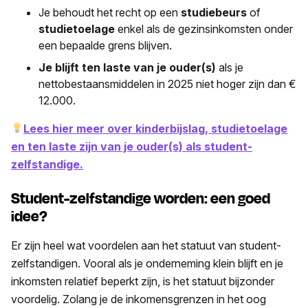
Je behoudt het recht op een
studiebeurs
of
studietoelage
enkel als de gezinsinkomsten onder
een bepaalde grens blijven.
Je blijft ten laste van je ouder(s)
als je
nettobestaansmiddelen in 2025 niet hoger zijn dan €
12.000.
Lees hier meer over kinderbijslag, studietoelage
en ten laste zijn van je ouder(s) als student-
zelfstandige.
Student-zelfstandige worden: een goed
idee?
Er zijn heel wat voordelen aan het statuut van student-
zelfstandigen. Vooral als je onderneming klein blijft en je
inkomsten relatief beperkt zijn, is het statuut bijzonder
voordelig. Zolang je de inkomensgrenzen in het oog