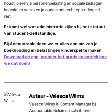
houdt, blijven je personenbelasting en sociale bijdragen
beperkt en verliezen je ouders het recht op kindergeld
niet.
Er komt wel wat administratie kijken bij het statuut
van student-zelfstandige.
Bij Accountable doen we er alles aan om van je
boekhouding en belastingen kinderspel te maken.
Download de app, probeer het gratis en ontdek hoe
we dat doen!
Auteur - Valesca Wilms
Valesca Wilms is Content Manager bij
Accountable België en schrijft over