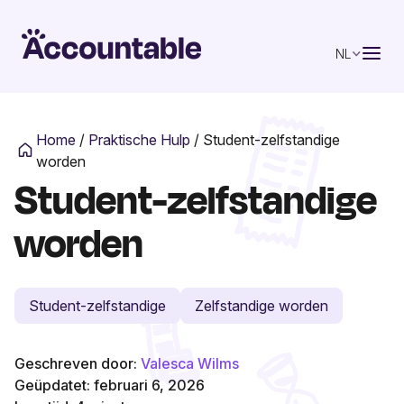
NL
Home
/
Praktische Hulp
/
Student-zelfstandige
worden
Student-zelfstandige
worden
Student-zelfstandige
Zelfstandige worden
Geschreven door:
Valesca Wilms
Geüpdatet: februari 6, 2026