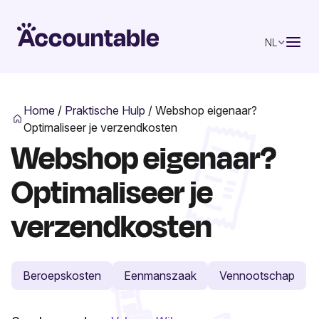
NL
Home
/
Praktische Hulp
/
Webshop eigenaar?
Optimaliseer je verzendkosten
Webshop eigenaar?
Optimaliseer je
verzendkosten
Beroepskosten
Eenmanszaak
Vennootschap