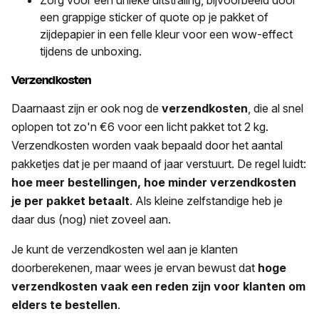
Zorg voor een unieke uitstraling, bijvoorbeeld door
een grappige sticker of quote op je pakket of
zijdepapier in een felle kleur voor een wow-effect
tijdens de unboxing.
Verzendkosten
Daarnaast zijn er ook nog de
verzendkosten
, die al snel
oplopen tot zo'n €6 voor een licht pakket tot 2 kg.
Verzendkosten worden vaak bepaald door het aantal
pakketjes dat je per maand of jaar verstuurt. De regel luidt:
hoe meer bestellingen, hoe minder verzendkosten
je per pakket betaalt
. Als kleine zelfstandige heb je
daar dus (nog) niet zoveel aan.
Je kunt de verzendkosten wel aan je klanten
doorberekenen, maar wees je ervan bewust dat
hoge
verzendkosten vaak een reden zijn voor klanten om
elders te bestellen
.