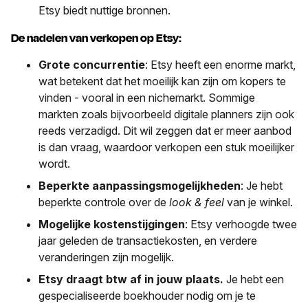
Etsy biedt nuttige bronnen.
De
nadelen van verkopen op Etsy:
Grote concurrentie
: Etsy heeft een enorme markt,
wat betekent dat het moeilijk kan zijn om kopers te
vinden - vooral in een nichemarkt. Sommige
markten zoals bijvoorbeeld digitale planners zijn ook
reeds verzadigd. Dit wil zeggen dat er meer aanbod
is dan vraag, waardoor verkopen een stuk moeilijker
wordt.
Beperkte aanpassingsmogelijkheden
: Je hebt
beperkte controle over de
look & feel
van je winkel.
Mogelijke kostenstijgingen
: Etsy verhoogde twee
jaar geleden de transactiekosten, en verdere
veranderingen zijn mogelijk.
Etsy draagt btw af in jouw plaats.
Je hebt een
gespecialiseerde boekhouder nodig om je te