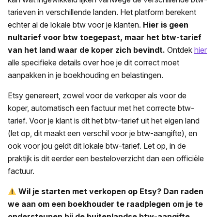
tarieven in verschillende landen. Het platform berekent
echter al de lokale btw voor je klanten.
Hier is geen
nultarief voor btw toegepast, maar het btw-tarief
van het land waar de koper zich bevindt.
Ontdek
hier
alle specifieke details over hoe je dit correct moet
aanpakken in je boekhouding en belastingen.
Etsy genereert, zowel voor de verkoper als voor de
koper, automatisch een factuur met het correcte btw-
tarief. Voor je klant is dit het btw-tarief uit het eigen land
(let op, dit maakt een verschil voor je btw-aangifte), en
ook voor jou geldt dit lokale btw-tarief. Let op, in de
praktijk is dit eerder een besteloverzicht dan een officiële
factuur.
Wil je starten met verkopen op Etsy? Dan raden
we aan om een boekhouder te raadplegen om je te
ondersteunen bij de buitenlandse btw-aangifte.