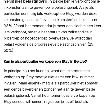
hieruit
niet belastingvrij
. In België ben je verplicht om je
inkomsten aan te geven op je belastingbrief. Als je als
particulier eenmalig iets verkoopt op Etsy, worden deze
inkomsten gezien als 'diverse inkomsten' en belast aan
33%. Vanaf het moment dat je meer dan slechts een keer
iets verkoopt, moet je het statuut van zelfstandige in
bijberoep of hoofdberoep overwegen. Je wordt dan
belast volgens de progressieve belastingschijven (25-
50%).
Kan je als particulier verkopen op Etsy in België?
In principe zou het kunnen, want om te starten met
verkopen op Etsy moet je niet eerst een btw-nummer
invullen. Maar eigenlijk mag je als particulier niet zomaar
een centje bijverdienen zonder het aan te geven bij de
belastingdienst. Vanaf het moment dat je verkopen op
Etsy serieus wil nemen, registreer je jezelf best als