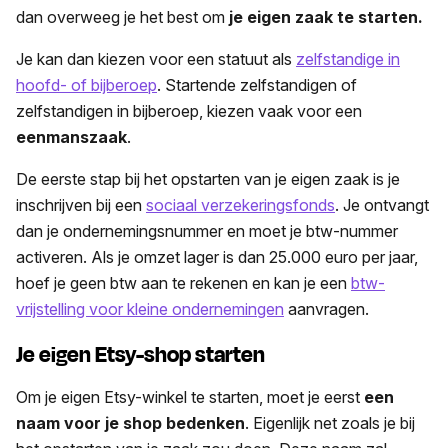
dan overweeg je het best om
je eigen zaak te starten.
Je kan dan kiezen voor een statuut als
zelfstandige in
hoofd- of bijberoep
. Startende zelfstandigen of
zelfstandigen in bijberoep, kiezen vaak voor een
eenmanszaak
.
De eerste stap bij het opstarten van je eigen zaak is je
inschrijven bij een
sociaal verzekeringsfonds
. Je ontvangt
dan je ondernemingsnummer en moet je btw-nummer
activeren. Als je omzet lager is dan 25.000 euro per jaar,
hoef je geen btw aan te rekenen en kan je een
btw-
vrijstelling voor kleine ondernemingen
aanvragen.
Je eigen Etsy-shop starten
Om je eigen Etsy-winkel te starten, moet je eerst
een
naam voor je shop bedenken
. Eigenlijk net zoals je bij