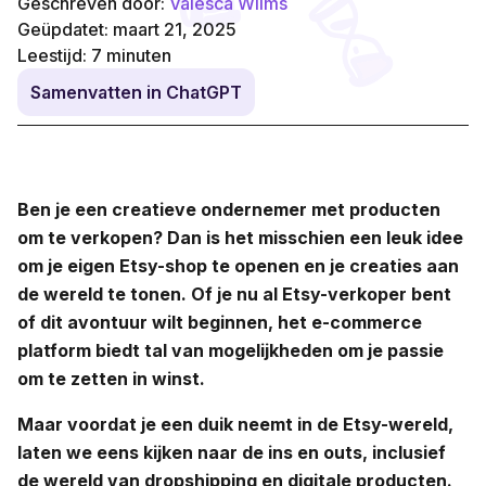
Geschreven door:
Valesca Wilms
Geüpdatet: maart 21, 2025
Leestijd:
7
minuten
Samenvatten in ChatGPT
Ben je een creatieve ondernemer met producten
om te verkopen? Dan is het misschien een leuk idee
om je eigen Etsy-shop te openen en je creaties aan
de wereld te tonen. Of je nu al Etsy-verkoper bent
of dit avontuur wilt beginnen, het e-commerce
platform biedt tal van mogelijkheden om je passie
om te zetten in winst.
Maar voordat je een duik neemt in de Etsy-wereld,
laten we eens kijken naar de ins en outs, inclusief
de wereld van dropshipping en digitale producten.