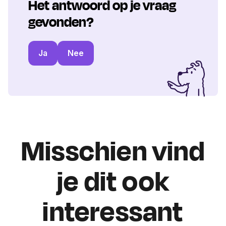
Het antwoord op je vraag
gevonden?
Ja
Nee
Misschien vind
je dit ook
interessant