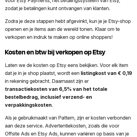
voor Etsy Payments, het betalingssysteem van Etsy,
zodat je betalingen kunt ontvangen van klanten.
Zodra je deze stappen hebt afgevinkt, kun je je Etsy-shop
openen en je items aan de wereld tonen. Klaar om te
verkopen en indruk te maken op online shoppers!
Kosten en btw bij verkopen op Etsy
Laten we de kosten op Etsy eens bekijken. Voor elk item
dat je in je shop plaatst, wordt een
listingkost van € 0,19
in rekening gebracht. Daarnaast zijn er
transactiekosten van 6,5% van het totale
bestelbedrag, inclusief verzend- en
verpakkingskosten
.
Als je gebruikmaakt van Pattern, zijn er kosten verbonden
aan deze service. Advertentiekosten, zoals die voor
Offsite Ads en Etsy Ads, kunnen variëren op basis van je