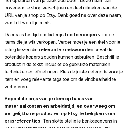
het opstarten van je zaak zou doen. Deze naam zal
bovenaan je shop verschijnen en deel uitmaken van de
URL van je shop op Etsy. Denk goed na over deze naam,
want dit wordt je merk.
Daarna is het tijd om
listings toe te voegen
voor de
items die je wilt verkopen. Verder moet je een titel voor je
listing kiezen die
relevante zoekwoorden
bevat die
potentiële kopers zouden kunnen gebruiken. Beschrijf je
product in de tekst, inclusief de gebruikte materialen,
technieken en afmetingen. Kies de juiste categorie voor je
item en voeg relevante tags toe om de vindbaarheid te
verbeteren.
Bepaal de prijs van je item op basis van
materiaalkosten en arbeidstijd, en overweeg om
vergelijkbare producten op Etsy te bekijken voor
prijsreferenties.
Ten slotte stel je je bankgegevens in