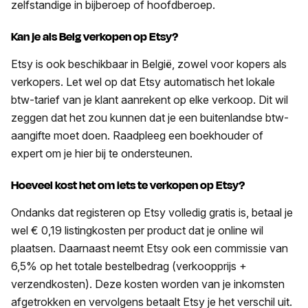
zelfstandige in bijberoep of hoofdberoep.
Kan je als Belg verkopen op Etsy?
Etsy is ook beschikbaar in België, zowel voor kopers als
verkopers. Let wel op dat Etsy automatisch het lokale
btw-tarief van je klant aanrekent op elke verkoop. Dit wil
zeggen dat het zou kunnen dat je een buitenlandse btw-
aangifte moet doen. Raadpleeg een boekhouder of
expert om je hier bij te ondersteunen.
Hoeveel kost het om iets te verkopen op Etsy?
Ondanks dat registeren op Etsy volledig gratis is, betaal je
wel € 0,19 listingkosten per product dat je online wil
plaatsen. Daarnaast neemt Etsy ook een commissie van
6,5% op het totale bestelbedrag (verkoopprijs +
verzendkosten). Deze kosten worden van je inkomsten
afgetrokken en vervolgens betaalt Etsy je het verschil uit.