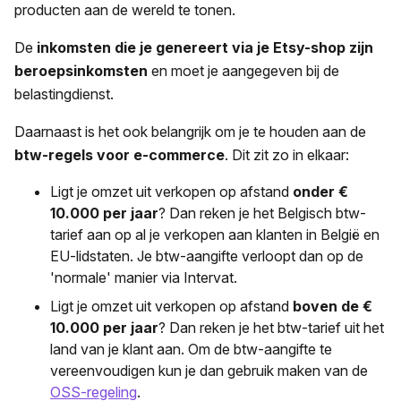
producten aan de wereld te tonen.
De
inkomsten die je genereert via je Etsy-shop zijn
beroepsinkomsten
en moet je aangegeven bij de
belastingdienst.
Daarnaast is het ook belangrijk om je te houden aan de
btw-regels voor e-commerce
. Dit zit zo in elkaar:
Ligt je omzet uit verkopen op afstand
onder €
10.000 per jaar
? Dan reken je het Belgisch btw-
tarief aan op al je verkopen aan klanten in België en
EU-lidstaten. Je btw-aangifte verloopt dan op de
'normale' manier via Intervat.
Ligt je omzet uit verkopen op afstand
boven de €
10.000 per jaar
? Dan reken je het btw-tarief uit het
land van je klant aan. Om de btw-aangifte te
vereenvoudigen kun je dan gebruik maken van de
OSS-regeling
.