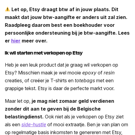
Let op, Etsy draagt btw af in jouw plaats. Dit
maakt dat jouw btw-aangifte er anders uit zal zien.
Raadpleeg daarom best een boekhouder voor
persoonlijke ondersteuning bij je btw-aangifte.
Lees
er
hier
meer over.
Ik wil starten met verkopen op Etsy
Heb je een leuk product dat je graag wil verkopen op
Etsy? Misschien maak je wel mooie
epoxy
of
resin
creaties, of creëer je T-shirts en
totebags
met een
grappige tekst. Etsy is daar de perfecte markt voor.
Maar let op,
je mag niet zomaar geld verdienen
zonder dit aan te geven bij de Belgische
belastingdienst.
Ook niet als je verkopen op Etsy ziet
als een
side-hustle
of mooi extraatje. Ben je van plan om
op regelmatige basis inkomsten te genereren met Etsy,