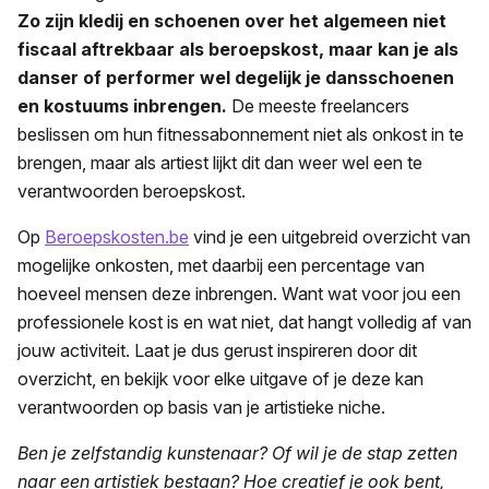
Zo zijn kledij en schoenen over het algemeen niet
fiscaal aftrekbaar als beroepskost, maar kan je als
danser of performer wel degelijk je dansschoenen
en kostuums inbrengen.
De meeste freelancers
beslissen om hun fitnessabonnement niet als onkost in te
brengen, maar als artiest lijkt dit dan weer wel een te
verantwoorden beroepskost.
Op
Beroepskosten.be
vind je een uitgebreid overzicht van
mogelijke onkosten, met daarbij een percentage van
hoeveel mensen deze inbrengen. Want wat voor jou een
professionele kost is en wat niet, dat hangt volledig af van
jouw activiteit. Laat je dus gerust inspireren door dit
overzicht, en bekijk voor elke uitgave of je deze kan
verantwoorden op basis van je artistieke niche.
Ben je zelfstandig kunstenaar? Of wil je de stap zetten
naar een artistiek bestaan? Hoe creatief je ook bent,