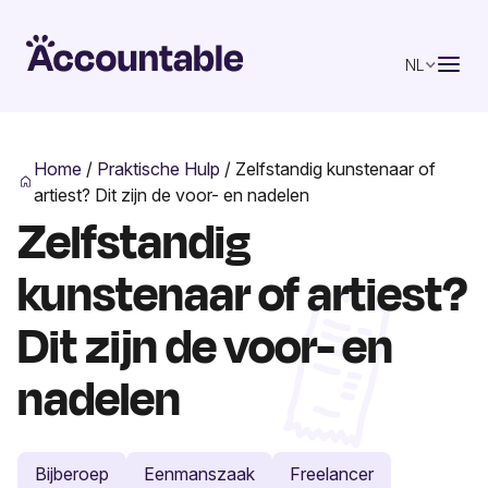
NL
Home
/
Praktische Hulp
/
Zelfstandig kunstenaar of
artiest? Dit zijn de voor- en nadelen
Zelfstandig
kunstenaar of artiest?
Dit zijn de voor- en
nadelen
Bijberoep
Eenmanszaak
Freelancer