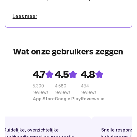
Lees meer
Wat onze gebruikers zeggen
4.7
4.5
4.8
5.300
4.580
484
reviews
reviews
reviews
App Store
Google Play
Reviews.io
Duidelijke, overzichtelijke
Snelle respons. Alt