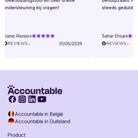
boekhoudingstool en zeer snelle
behulpzaam. Helde
ondersteuning bij vragen!
steeds geduldig.
Danie Reniers
Sahar Ehsani
01/05/2026
Accountable in België
Accountable in Duitsland
Product