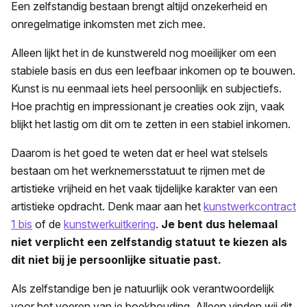
Een zelfstandig bestaan brengt altijd onzekerheid en
onregelmatige inkomsten met zich mee.
Alleen lijkt het in de kunstwereld nog moeilijker om een
stabiele basis en dus een leefbaar inkomen op te bouwen.
Kunst is nu eenmaal iets heel persoonlijk en subjectiefs.
Hoe prachtig en impressionant je creaties ook zijn, vaak
blijkt het lastig om dit om te zetten in een stabiel inkomen.
Daarom is het goed te weten dat er heel wat stelsels
bestaan om het werknemersstatuut te rijmen met de
artistieke vrijheid en het vaak tijdelijke karakter van een
artistieke opdracht. Denk maar aan het
kunstwerkcontract
1 bis
of de
kunstwerkuitkering
.
Je bent dus helemaal
niet verplicht een zelfstandig statuut te kiezen als
dit niet bij je persoonlijke situatie past.
Als zelfstandige ben je natuurlijk ook verantwoordelijk
voor het voeren van je boekhouding. Alleen vinden wij dit