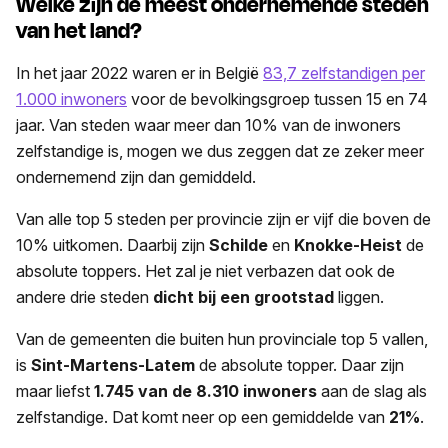
Welke zijn de meest ondernemende steden
van het land?
In het jaar 2022 waren er in België
83,7 zelfstandigen per
1.000 inwoners
voor de bevolkingsgroep tussen 15 en 74
jaar. Van steden waar meer dan 10% van de inwoners
zelfstandige is, mogen we dus zeggen dat ze zeker meer
ondernemend zijn dan gemiddeld.
Van alle top 5 steden per provincie zijn er vijf die boven de
10% uitkomen. Daarbij zijn
Schilde
en
Knokke-Heist
de
absolute toppers. Het zal je niet verbazen dat ook de
andere drie steden
dicht bij een grootstad
liggen.
Van de gemeenten die buiten hun provinciale top 5 vallen,
is
Sint-Martens-Latem
de absolute topper. Daar zijn
maar liefst
1.745 van de 8.310 inwoners
aan de slag als
zelfstandige. Dat komt neer op een gemiddelde van
21%
.