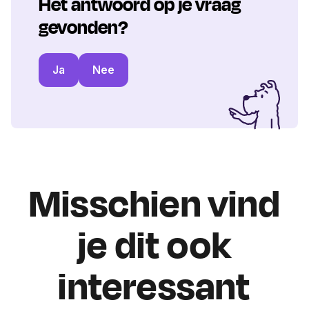
Het antwoord op je vraag
gevonden?
Ja
Nee
Misschien vind
je dit ook
interessant