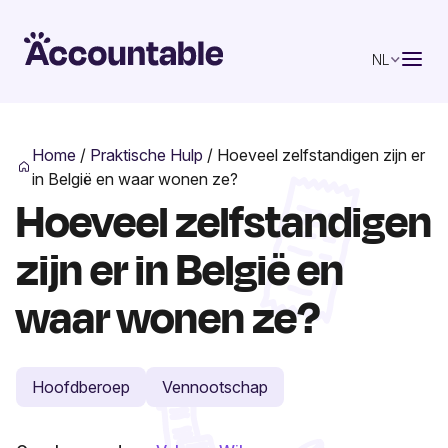
NL
Home
/
Praktische Hulp
/
Hoeveel zelfstandigen zijn er
in België en waar wonen ze?
Hoeveel zelfstandigen
zijn er in België en
waar wonen ze?
Hoofdberoep
Vennootschap