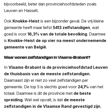
bijvoorbeeld, beter dan provinciehoofdsteden zoals
Leuven en Hasselt.
Ook
Knokke-Heist
is een bijzonder geval. De vrij kleine
gemeente heeft maar liefst
5413 zelfstandigen
, wat
goed is voor
16,3% van de totale bevolking
. Daarmee
is
Knokke-Heist de op vier na meest ondernemende
gemeente van België
.
Waar wonen zelfstandigen in Vlaams-Brabant?
In
Vlaams-Brabant is de provinciehoofdstad Leuven
de thuisbasis van de meeste zelfstandigen
.
Daarnaast zijn er niet zo veel zelfstandigen per
gemeente. De top 5 is slechts goed voor
24,1%
van het
totaal. Daarmee is dit de provincie met
de beste
spreiding
. Wat wel opvalt, is dat
de meeste
zelfstandigen in de Vlaamse Rand gevestigd zijn
.