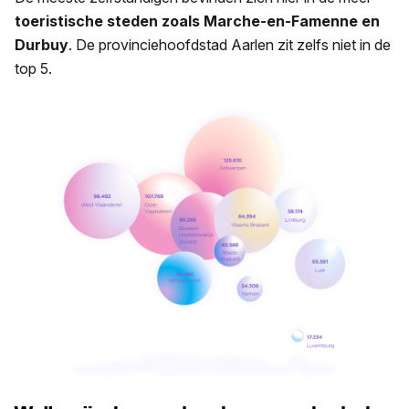
toeristische steden zoals Marche-en-Famenne en
Durbuy
. De provinciehoofdstad Aarlen zit zelfs niet in de
top 5.