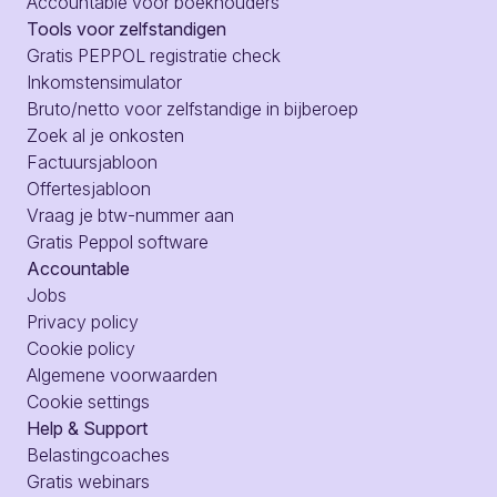
Accountable voor boekhouders
Tools voor zelfstandigen
Gratis PEPPOL registratie check
Inkomstensimulator
Bruto/netto voor zelfstandige in bijberoep
Zoek al je onkosten
Factuursjabloon
Offertesjabloon
Vraag je btw-nummer aan
Gratis Peppol software
Accountable
Jobs
Privacy policy
Cookie policy
Algemene voorwaarden
Cookie settings
Help & Support
Belastingcoaches
Gratis webinars