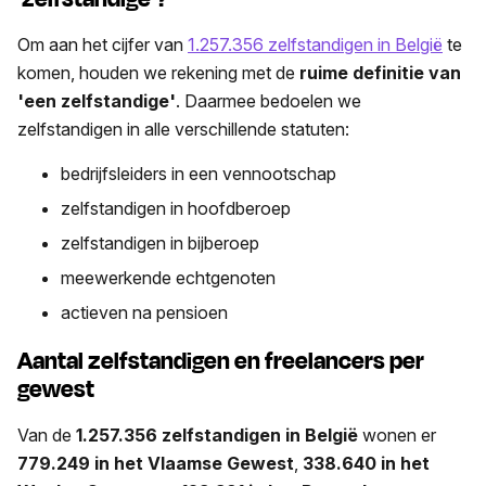
Om aan het cijfer van
1.257.356 zelfstandigen in België
te
komen, houden we rekening met de
ruime definitie van
'een zelfstandige'
. Daarmee bedoelen we
zelfstandigen in alle verschillende statuten:
bedrijfsleiders in een vennootschap
zelfstandigen in hoofdberoep
zelfstandigen in bijberoep
meewerkende echtgenoten
actieven na pensioen
Aantal zelfstandigen en freelancers per
gewest
Van ​​de
1.257.356 zelfstandigen in België
wonen er
779.249 in het Vlaamse Gewest
,
338.640 in het