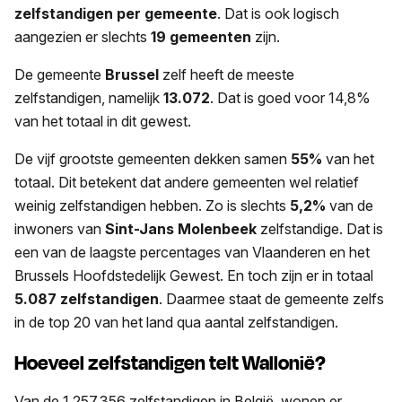
zelfstandigen per gemeente
. Dat is ook logisch
aangezien er slechts
19 gemeenten
zijn.
De gemeente
Brussel
zelf heeft de meeste
zelfstandigen, namelijk
13.072
. Dat is goed voor 14,8%
van het totaal in dit gewest.
De vijf grootste gemeenten dekken samen
55%
van het
totaal. Dit betekent dat andere gemeenten wel relatief
weinig zelfstandigen hebben. Zo is slechts
5,2%
van de
inwoners van
Sint-Jans Molenbeek
zelfstandige. Dat is
een van de laagste percentages van Vlaanderen en het
Brussels Hoofdstedelijk Gewest. En toch zijn er in totaal
5.087 zelfstandigen
. Daarmee staat de gemeente zelfs
in de top 20 van het land qua aantal zelfstandigen.
Hoeveel zelfstandigen telt Wallonië?
Van de 1.257.356 zelfstandigen in België, wonen er