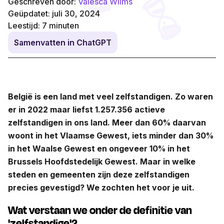
Geschreven door:
Valesca Wilms
Geüpdatet: juli 30, 2024
Leestijd:
7
minuten
Samenvatten in ChatGPT
België is een land met veel zelfstandigen. Zo waren
er in 2022 maar liefst 1.257.356 actieve
zelfstandigen in ons land. Meer dan 60% daarvan
woont in het Vlaamse Gewest, iets minder dan 30%
in het Waalse Gewest en ongeveer 10% in het
Brussels Hoofdstedelijk Gewest. Maar in welke
steden en gemeenten zijn deze zelfstandigen
precies gevestigd? We zochten het voor je uit.
Wat verstaan we onder de definitie van
'zelfstandige'?