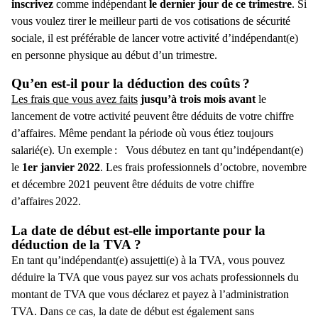
inscrivez
comme indépendant
le dernier jour de ce trimestre
. Si
vous voulez tirer le meilleur parti de vos cotisations de sécurité
sociale, il est préférable
de lancer votre activité d’indépendant(e)
en personne physique
au début d’un trimestre.
Qu’en est-il pour la déduction des coûts ?
Les frais que vous avez faits
jusqu’à trois mois avant
le
lancement de votre activité
peuvent être déduits de votre chiffre
d’affaires. Même pendant la période où vous étiez toujours
salarié(e). Un exemple :
Vous débutez en tant qu’indépendant(e)
le
1
er
janvier 2022
. Les frais professionnels d’octobre, novembre
et décembre 2021 peuvent être déduits de votre chiffre
d’affaires 2022.
La date de début est-elle importante pour la
déduction de la TVA ?
En tant qu’indépendant(e) assujetti(e) à la TVA, vous pouvez
déduire la TVA que vous payez sur vos achats professionnels du
montant de TVA que vous déclarez et payez à l’administration
TVA. Dans ce cas, la date de début est également sans