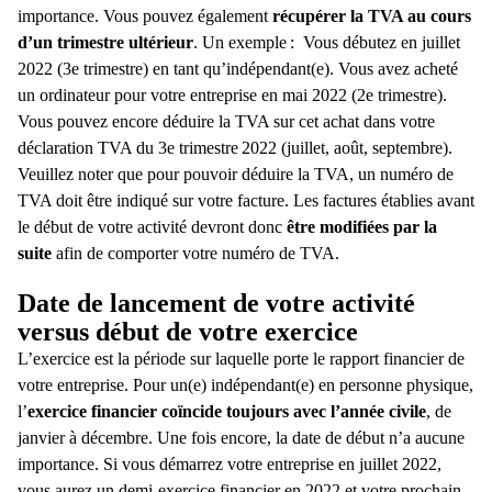
importance. Vous pouvez également
récupérer la TVA au cours
d’un trimestre ultérieur
. Un exemple :
Vous débutez en juillet
2022 (3
e
trimestre) en tant qu’indépendant(e). Vous avez acheté
un ordinateur pour votre entreprise en mai 2022 (2
e
trimestre).
Vous pouvez encore déduire la TVA sur cet achat dans votre
déclaration TVA du 3
e
trimestre 2022 (juillet, août, septembre).
Veuillez noter que pour pouvoir déduire la TVA, un numéro de
TVA doit être indiqué sur votre facture. Les factures établies avant
le début de votre activité devront donc
être modifiées par la
suite
afin de comporter votre numéro de TVA.
Date de lancement de votre activité
versus début de votre exercice
L’exercice est la période sur laquelle porte le rapport financier de
votre entreprise. Pour un(e)
indépendant(e) en personne physique
,
l’
exercice financier coïncide toujours avec l’année civile
, de
janvier à décembre. Une fois encore, la date de début n’a aucune
importance.
Si vous démarrez votre entreprise
en juillet 2022,
vous aurez un demi-exercice financier en 2022 et votre prochain