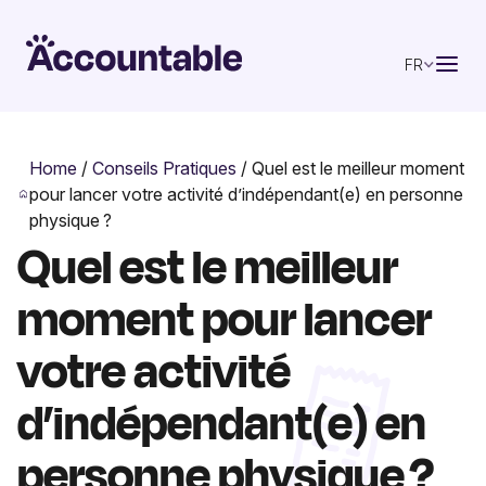
FR
Home
/
Conseils Pratiques
/
Quel est le meilleur moment
pour lancer votre activité d’indépendant(e) en personne
physique ?
Quel est le meilleur
moment pour lancer
votre activité
d’indépendant(e) en
personne physique ?