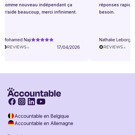
comme nouveau indépendant ça
réponses rapides
m’aide beaucoup, merci infiniment.
besoin.
Mohamed Naji
Nathalie Leborgne
17/04/2026
Accountable en Belgique
Accountable en Allemagne