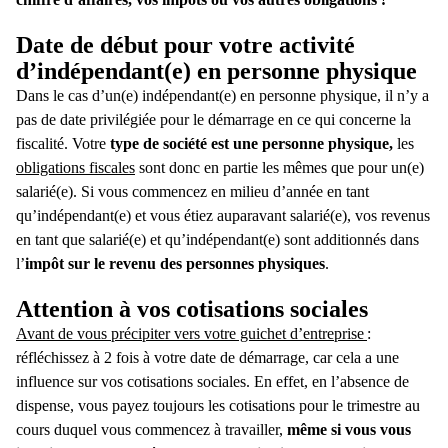
Date de début pour votre activité
d’indépendant(e) en personne physique
Dans le cas d’un(e)
indépendant(e) en personne physique
, il n’y a
pas de date privilégiée pour le
démarrage
en ce qui concerne la
fiscalité. Votre
type de société est une personne physique,
les
obligations fiscales
sont donc en partie les mêmes que pour un(e)
salarié(e).
Si vous
commencez
en milieu d’année en tant
qu’
indépendant(e)
et vous étiez auparavant salarié(e), vos revenus
en tant que salarié(e) et qu’indépendant(e) sont additionnés dans
l’
impôt sur le revenu des personnes physiques
.
Attention à vos cotisations sociales
Avant de vous précipiter vers votre guichet d’entreprise
:
réfléchissez à 2 fois à votre date de démarrage, car cela a une
influence sur vos cotisations sociales. En effet, en l’absence de
dispense, vous payez toujours les cotisations pour le trimestre au
cours duquel vous commencez à travailler,
même si vous vous