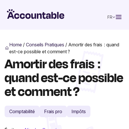
FR
Home
/
Conseils Pratiques
/
Amortir des frais : quand
est-ce possible et comment ?
Amortir des frais :
quand est-ce possible
et comment ?
Comptabilité
Frais pro
Impôts