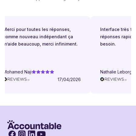
Merci pour toutes les réponses,
Interface très facil
comme nouveau indépendant ça
réponses rapides
m’aide beaucoup, merci infiniment.
besoin.
Mohamed Naji
Nathalie Leborgne
17/04/2026