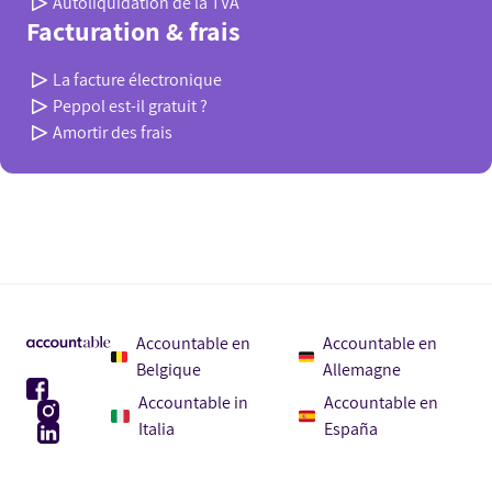
Autoliquidation de la TVA
Facturation & frais
La facture électronique
Peppol est-il gratuit ?
Amortir des frais
Accountable en
Accountable en
Belgique
Allemagne
Accountable in
Accountable en
Italia
España