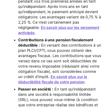
pendant vos trois premières années en tant
qu’indépendant. Après trois ans en tant
qu’indépendant, le paiement anticipé devient
obligatoire. Les avantages varient de 0,75 % à
2,25 %. Ce n’est certainement pas
négligeable.
En savoir plus sur les versement
anticipés
.
Contributions à une pension fiscalement
déductible :
En versant des contributions à un
plan PLCI/CPTI, vous pouvez obtenir des
avantages fiscaux. Les contributions que vous
versez dans ce cas sont soit déductibles de
votre revenu imposable (réduisant ainsi votre
obligation fiscale), soit considérées comme
un crédit d’impôt.
En savoir plus sur la
déductibilité fiscale de votre pension
.
Passer en société :
En tant qu’indépendant
dans une société à responsabilité limitée
(SRL), vous pouvez vous-même (à condition
que votre entreprise réalise des bénéfices et