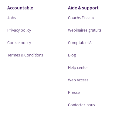
Accountable
Aide & support
Jobs
Coachs Fiscaux
Privacy policy
Webinaires gratuits
Cookie policy
Comptable IA
Termes & Conditions
Blog
Help center
Web Access
Presse
Contactez-nous