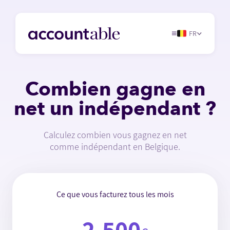
FR
Combien gagne en
net un indépendant ?
Calculez combien vous gagnez en net
comme indépendant en Belgique.
Ce que vous facturez tous les mois
2,500