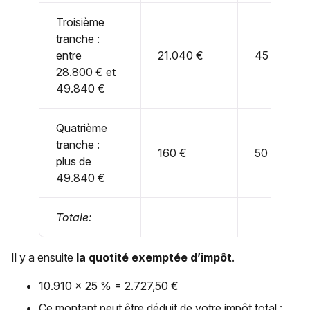
Troisième
tranche :
entre
21.040 €
45 %
28.800 € et
49.840 €
Quatrième
tranche :
160 €
50 %
plus de
49.840 €
Totale:
Il y a ensuite
la quotité exemptée d’impôt
.
10.910 × 25 % = 2.727,50 €
Ce montant peut être déduit de votre impôt total :