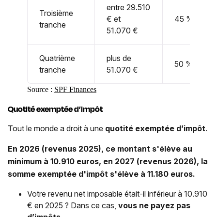
entre 29.510
Troisième
€ et
45 %
tranche
51.070 €
Quatrième
plus de
50 %
tranche
51.070 €
Source :
SPF Finances
Quotité exemptée d’impôt
Tout le monde a droit à une
quotité exemptée d’impôt
.
En 2026 (revenus 2025), ce montant s'élève au
minimum à 10.910 euros, en 2027 (revenus 2026), la
somme exemptée d'impôt s'élève à 11.180 euros.
Votre revenu net imposable était-il inférieur à 10.910
€ en 2025 ? Dans ce cas,
vous ne payez pas