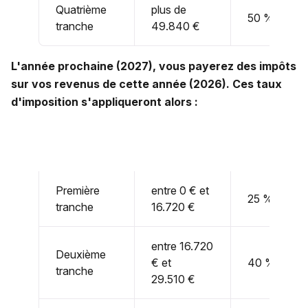
Quatrième
plus de
50 %
tranche
49.840 €
L'année prochaine (2027), vous payerez des impôts
sur vos revenus de cette année (2026). Ces taux
d'imposition s'appliqueront alors :
Première
entre 0 € et
25 %
tranche
16.720 €
entre 16.720
Deuxième
€ et
40 %
tranche
29.510 €