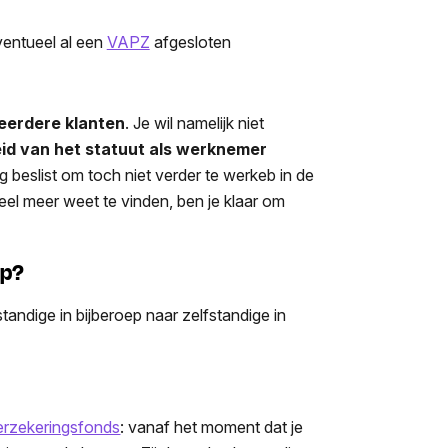
entueel al een
VAPZ
afgesloten
eerdere klanten
. Je wil namelijk niet
id van het statuut als werknemer
g beslist om toch niet verder te werkeb in de
eel meer weet te vinden, ben je klaar om
ep?
tandige in bijberoep naar zelfstandige in
erzekeringsfonds
: vanaf het moment dat je