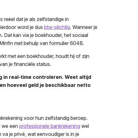
 reëel dat je als zelfstandige in
Hierdoor word je dus
btw-plichtig
. Wanneer je
n. Dat kan via je boekhouder, het sociaal
yMinfin met behulp van formulier 604B.
rkt met een boekhouder, houdt hij of zijn
van je financiële status.
in real-time controleren. Weet altijd
 en hoeveel geld je beschikbaar netto
nkrekening voor hun zelfstandig beroep.
en we een
professionele bankrekening
wel
a je privé, wat eenvoudiger is in je