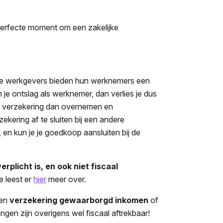
t perfecte moment om een zakelijke
este werkgevers bieden hun werknemers een
 je ontslag als werknemer, dan verlies je dus
eze verzekering dan overnemen en
ekering af te sluiten bij een andere
 en kun je je goedkoop aansluiten bij de
rplicht is, en ook niet fiscaal
e leest er
hier
meer over.
een
verzekering gewaarborgd inkomen
of
ngen zijn overigens wel fiscaal aftrekbaar!