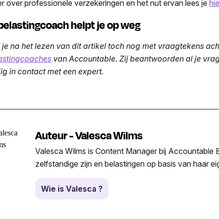
r over professionele verzekeringen en het nut ervan lees je
hie
 belastingcoach helpt je op weg
jf je na het lezen van dit artikel toch nog met vraagtekens a
astingcoaches
van Accountable. Zij beantwoorden al je vrag
ig in contact met een expert.
Auteur - Valesca Wilms
Valesca Wilms is Content Manager bij Accountable Be
zelfstandige zijn en belastingen op basis van haar e
Wie is Valesca ?