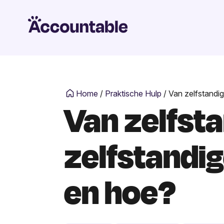
Home
/
Praktische Hulp
/
Van zelfstandig
Van zelfsta
zelfstandi
en hoe?