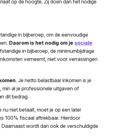
riaat op de hoogte. Zij doen dan het nodige
standige in bijberoep, om de eenvoudige
enen.
Daarom is het nodig om je
sociale
fstandige in bijberoep, de minimumbijdrage
 inkomsten verneemt, niet voor verrassingen
inkomen
. Je netto belastbaar inkomen is je
 min al je professionele uitgaven of
n dit bedrag.
e nu niet betaalt, moet je op een later
ns 100% fiscaal aftrekbaar. Hierdoor
g. Daarnaast wordt dan ook de verschuldigde