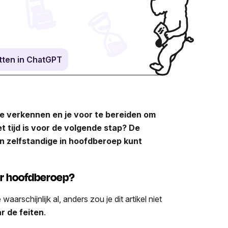
ten in ChatGPT
te verkennen en je voor te bereiden om
t tijd is voor de volgende stap?
De
an zelfstandige in hoofdberoep kunt
ar hoofdberoep?
rschijnlijk al, anders zou je dit artikel niet
ar de feiten
.