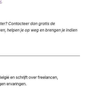
r
.
chter? Contacteer dan gratis de
en, helpen je op weg en brengen je indien
lgië en schrijft over freelancen,
igen ervaringen.