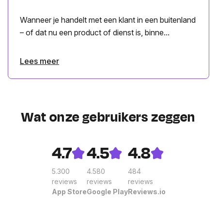
Wanneer je handelt met een klant in een buitenland
– of dat nu een product of dienst is, binne...
Lees meer
Wat onze gebruikers zeggen
4.7
4.5
4.8
5.300
4.580
484
reviews
reviews
reviews
App Store
Google Play
Reviews.io