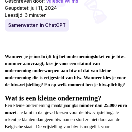
Geschreven door:
Valesca Wilms
Geüpdatet: juli 11, 2024
Leestijd:
3
minuten
Samenvatten in ChatGPT
Wanneer je je inschrijft bij het ondernemingsloket en je btw-
nummer aanvraagt, kies je voor een statuut van
onderneming onderworpen aan btw of dat van kleine
onderneming die is
vrijgesteld van btw
. Wanneer kies je voor
de
btw-vrijstelling
? En op welk moment ben je
btw-plichtig?
Wat is een kleine onderneming
?
Een
kleine onderneming
maakt jaarlijks
minder dan 25.000 euro
omzet
. Je kunt in dat geval kiezen voor de
btw-vrijstelling
. Je
rekent je klanten dan geen btw aan en stort ze niet door aan de
Belgische staat.
De
vrijstelling van btw
is mogelijk voor