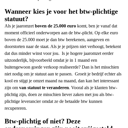
Wanneer kies je voor het
btw-plichtige
statuut?
Als je jaaromzet
boven de 25.000 euro
komt, ben je vanaf dat
moment officieel onderworpen aan de
btw-plicht
. Op elke euro
boven de 25.000 moet je dan btw berekenen, aangeven en
doorstorten naar de staat. Als je je prijzen niet verhoogt, betekent
dat dus minder winst voor jou.
Is je hogere jaaromzet eerder
uitzonderlijk, bijvoorbeeld omdat je in 1 maand een
buitengewoon goede verkoop realiseerde? Dan is het misschien
niet nodig om je statuut aan te passen.
Groeit je bedrijf echter als
kool en stijgt je omzet maand na maand, dan kan het interessant
zijn om
van statuut te veranderen
. Vooral als je klanten
btw-
plichtig
zijn, doen ze misschien liever zaken met jou als
btw-
plichtige
leverancier omdat ze de betaalde btw kunnen
recupereren.
Btw-plichtig of niet
? Deze