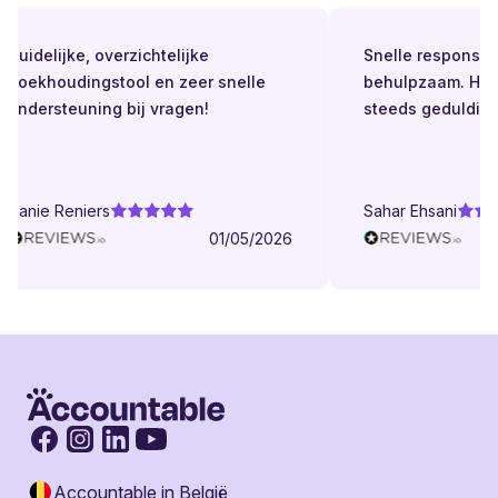
Duidelijke, overzichtelijke
Snelle respons. Alt
boekhoudingstool en zeer snelle
behulpzaam. Helde
ondersteuning bij vragen!
steeds geduldig.
Danie Reniers
Sahar Ehsani
01/05/2026
Accountable in België