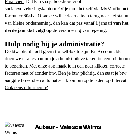
Financiën
. Dat kan via je boekhouder of
socialeverzekeringskantoor. Of je doet het zelf via MyMinfin met
formulier 604B.
Opgelet: wil je daarna toch terug naar het statuut
van
kleine onderneming
, dan kan dat pas vanaf 1 januari
van het
derde jaar dat volgt op
de verandering van regeling.
Hulp nodig bij je administratie?
De
btw-plicht
hoeft geen struikelblok te zijn. Bij Accountable
doen we er alles aan om je administratieve taken tot een minimum
te beperken. Met onze
app
maak je in een paar klikken correcte
facturen met of zonder btw. Ben je
btw-plichtig
, dan staat je btw-
aangifte bovendien automatisch klaar om op te laden op Intervat.
Ook eens uitproberen?
Auteur - Valesca Wilms