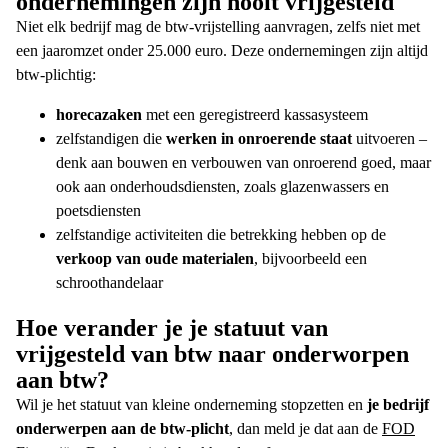
ondernemingen zijn nooit vrijgesteld
Niet elk bedrijf mag de
btw-vrijstelling
aanvragen, zelfs niet met
een jaaromzet onder 25.000 euro. Deze ondernemingen zijn altijd
btw-plichtig
:
horecazaken
met een geregistreerd kassasysteem
zelfstandigen die
werken in onroerende staat
uitvoeren –
denk aan bouwen en verbouwen van onroerend goed, maar
ook aan onderhoudsdiensten, zoals glazenwassers en
poetsdiensten
zelfstandige activiteiten die betrekking hebben op de
verkoop van oude materialen
, bijvoorbeeld een
schroothandelaar
Hoe verander je je statuut van
vrijgesteld van btw
naar onderworpen
aan btw?
Wil je het statuut van
kleine onderneming
stopzetten en
je bedrijf
onderwerpen aan de
btw-plicht
, dan meld je dat aan de
FOD