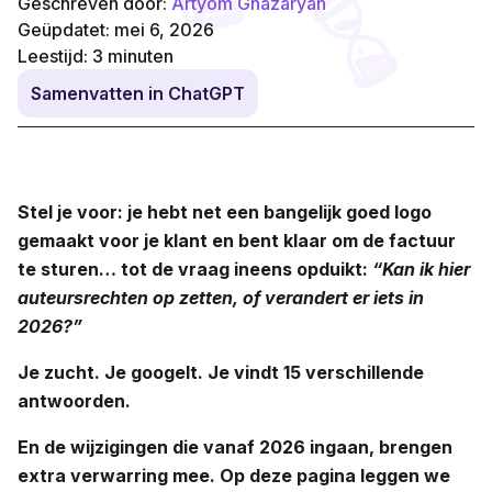
Geschreven door:
Artyom Ghazaryan
Geüpdatet: mei 6, 2026
Leestijd:
3
minuten
Samenvatten in ChatGPT
Stel je voor: je hebt net een bangelijk goed logo
gemaakt voor je klant en bent klaar om de factuur
te sturen… tot de vraag ineens opduikt:
“Kan ik hier
auteursrechten op zetten, of verandert er iets in
2026?”
Je zucht. Je googelt. Je vindt 15 verschillende
antwoorden.
En de wijzigingen die vanaf 2026 ingaan, brengen
extra verwarring mee. Op deze pagina leggen we