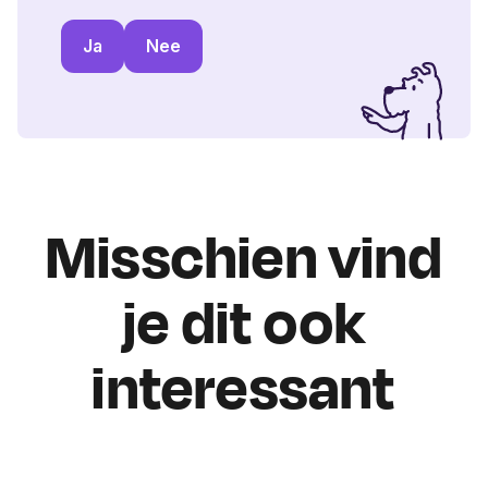
Ja
Nee
Misschien vind
je dit ook
interessant