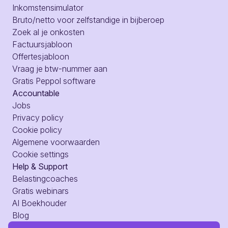
Inkomstensimulator
Bruto/netto voor zelfstandige in bijberoep
Zoek al je onkosten
Factuursjabloon
Offertesjabloon
Vraag je btw-nummer aan
Gratis Peppol software
Accountable
Jobs
Privacy policy
Cookie policy
Algemene voorwaarden
Cookie settings
Help & Support
Belastingcoaches
Gratis webinars
AI Boekhouder
Blog
Hulpcentrum