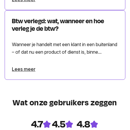
Btw verlegd: wat, wanneer en hoe
verleg je de btw?
Wanneer je handelt met een klant in een buitenland
– of dat nu een product of dienst is, binne...
Lees meer
Wat onze gebruikers zeggen
4.7
4.5
4.8