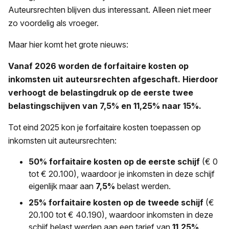
Auteursrechten blijven dus interessant. Alleen niet meer
zo voordelig als vroeger.
Maar hier komt het grote nieuws:
Vanaf 2026 worden de forfaitaire kosten op
inkomsten uit auteursrechten afgeschaft.
Hierdoor
verhoogt de belastingdruk op de eerste twee
belastingschijven van 7,5% en 11,25% naar 15%.
Tot eind 2025 kon je forfaitaire kosten toepassen op
inkomsten uit auteursrechten:
50% forfaitaire kosten op de eerste schijf
(€ 0
tot € 20.100), waardoor je inkomsten in deze schijf
eigenlijk maar aan
7,5%
belast werden.
25% forfaitaire kosten op de tweede schijf
(€
20.100 tot € 40.190), waardoor inkomsten in deze
schijf belast werden aan een tarief van
11,25%
.