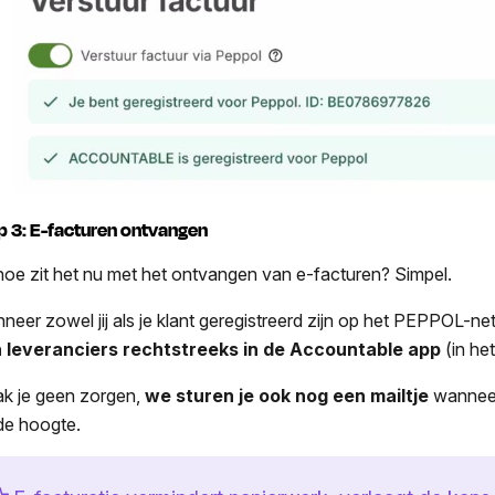
p 3: E-facturen ontvangen
hoe zit het nu met het ontvangen van e-facturen? Simpel.
neer zowel jij als je klant geregistreerd zijn op het PEPPOL-n
 leveranciers rechtstreeks in de Accountable app
(in he
k je geen zorgen,
we sturen je ook nog een mailtje
wanneer 
de hoogte.