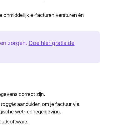
 onmiddellijk e-facturen versturen én
een zorgen.
Doe hier gratis de
gevens correct zijn.
n
toggle
aanduiden om je factuur via
lgische wet- en regelgeving.
houdsoftware.