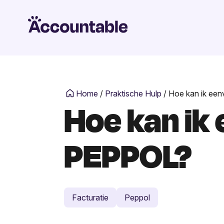
Home
/
Praktische Hulp
/
Hoe kan ik ee
Hoe kan ik
PEPPOL?
Facturatie
Peppol