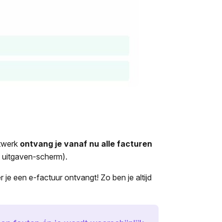
etwerk
ontvang je vanaf nu alle facturen
t uitgaven-scherm).
je een e-factuur ontvangt! Zo ben je altijd