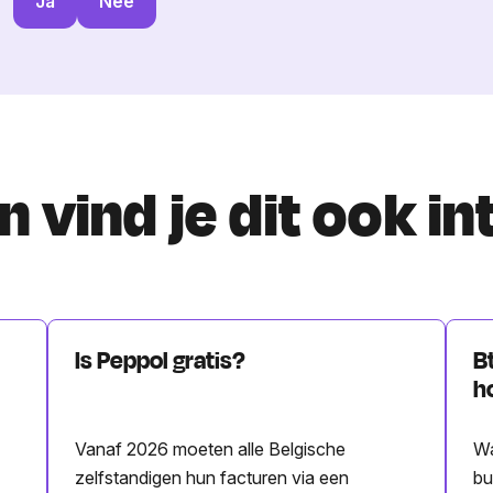
Ja
Nee
 vind je dit ook i
Is Peppol gratis?
B
h
Vanaf 2026 moeten alle Belgische
Wa
zelfstandigen hun facturen via een
bu