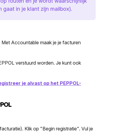
op fouten én je wordt waarschijnlijk
 gaat in je klant zijn mailbox).
. Met Accountable maak je je facturen
EPPOL verstuurd worden. Je kunt ook
gistreer je alvast op het PEPPOL-
EPPOL
turatie). Klik op "Begin registratie". Vul je