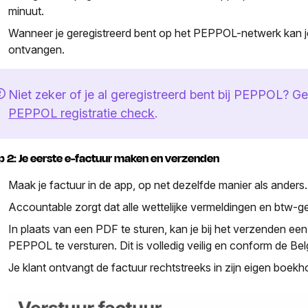
minuut.
Wanneer je geregistreerd bent op het PEPPOL-netwerk kan je
ontvangen.
Niet zeker of je al geregistreerd bent bij PEPPOL? G
PEPPOL registratie check
.
p 2: Je eerste e-factuur maken en verzenden
Maak je factuur in de app, op net dezelfde manier als anders.
Accountable zorgt dat alle wettelijke vermeldingen en btw-ge
In plaats van een PDF te sturen, kan je bij het verzenden ee
PEPPOL te versturen. Dit is volledig veilig en conform de Be
Je klant ontvangt de factuur rechtstreeks in zijn eigen boek