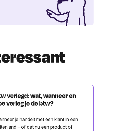
nteressant
tw verlegd: wat, wanneer en
oe verleg je de btw?
nneer je handelt met een klant in een
itenland – of dat nu een product of