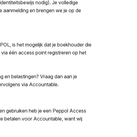
dentiteitsbewijs nodig). Je volledige
 je aanmelding en brengen we je op de
EPPOL, is het mogelijk dat je boekhouder die
ts via één access point registreren op het
ing en belastingen? Vraag dan aan je
 vervolgens via Accountable.
nen gebruiken heb je een Peppol Access
 te betalen voor Accountable, want wij