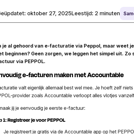
eüpdatet: oktober 27, 2025
Leestijd:
2
minuten
Sam
 je al gehoord van e-facturatie via Peppol, maar weet je
t beginnen? Geen zorgen, we leggen het simpel uit. Zo s
actuur via PEPPOL.
nvoudig e-facturen maken met Accountable
acturatie valt eigenlijk allemaal best wel mee. Je hoeft zelf nie
POL-provider zoals Accountable verloopt alles vlotjes vanzelf
maak jij je eenvoudig je eerste e-factuur:
p 1: Registreer je voor PEPPOL
Je registreert je gratis via de Accountable app op het PEPPO