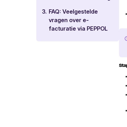
3.
FAQ: Veelgestelde
vragen over e-
facturatie via PEPPOL
Sta