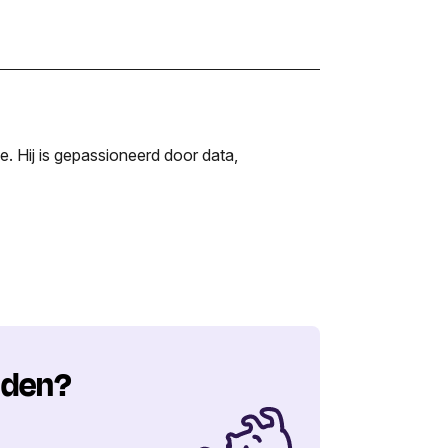
. Hij is gepassioneerd door data,
nden?