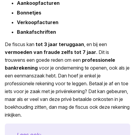
Aankoopfacturen
Bonnetjes
Verkoopfacturen
Bankafschriften
De fiscus kan
tot 3 jaar teruggaan
, en bij een
vermoeden van fraude zelfs tot 7 jaar
. Dit is
trouwens een goede reden om een
professionele
bankrekening
voor je onderneming te openen, ook als je
een eenmanszaak hebt. Dan hoef je enkel je
professionele rekening voor te leggen. Betaal je af en toe
iets voor je zaak met je privérekening? Dat kan gebeuren,
maar als er veel van deze privé betaalde onkosten in je
boekhouding zitten, dan mag de fiscus ook deze rekening
inkijken.
Lees ook: