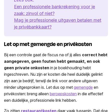
Een professionele bankrekening voor je
zaak: zinvol of niet?
Mag je professionele uitgaven betalen met
je privébankkaart?
Let op met gemengde en privékosten
Bij een controle gaat de fiscus na of jij alles
correct hebt
aangegeven, geen fouten hebt gemaakt, en ook
geen private onkosten
in je boekhouding hebt
ingeschreven. Nu zijn er kosten die heel duidelijk gelinkt
zijn aan je bedrijf, terwijl de link voor andere uitgaven
minder uitgesproken is. Let dus op met
gemengde
en
privékosten: breng alleen
beroepskosten
in die effectief
een duidelijke, professionele link hebben.
Zo zitten
restaurantkosten
daar vaak tussenin. Dat doe