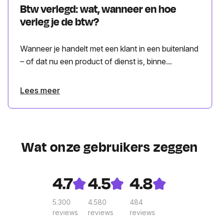
Btw verlegd: wat, wanneer en hoe
verleg je de btw?
Wanneer je handelt met een klant in een buitenland
– of dat nu een product of dienst is, binne...
Lees meer
Wat onze gebruikers zeggen
4.7
4.5
4.8
5.300
4.580
484
reviews
reviews
reviews