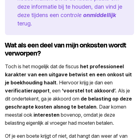
deze informatie bij te houden, dan vind je
deze tijdens een contr
ole
onmiddellijk
terug
.
Wat als een deel van mijn onkosten wordt
verworpen?
Toch is het mogelijk dat de fiscus
het professioneel
karakter van een uitgave betwist en een onkost uit
je boekhouding haalt
. Hiervoor krijg je dan een
verificatierapport
, een
‘voorstel tot akkoord’.
Als je
dit ondertekent, ga je akkoord om
de belasting op deze
geschrapte kosten alsnog te betalen
. Daar komen
meestal ook
interesten
bovenop, omdat je deze
belasting eigenlijk al vroeger had moeten betalen.
Of je een boete krijgt of niet, dat hangt dan weer af van