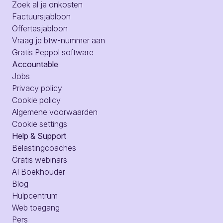
Zoek al je onkosten
Factuursjabloon
Offertesjabloon
Vraag je btw-nummer aan
Gratis Peppol software
Accountable
Jobs
Privacy policy
Cookie policy
Algemene voorwaarden
Cookie settings
Help & Support
Belastingcoaches
Gratis webinars
AI Boekhouder
Blog
Hulpcentrum
Web toegang
Pers