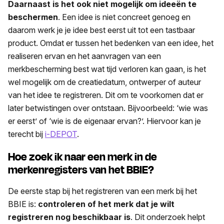
Daarnaast is het ook niet mogelijk om ideeën te
beschermen
. Een idee is niet concreet genoeg en
daarom werk je je idee best eerst uit tot een tastbaar
product. Omdat er tussen het bedenken van een idee, het
realiseren ervan en het aanvragen van een
merkbescherming best wat tijd verloren kan gaan, is het
wel mogelijk om de creatie­datum, ontwerper of auteur
van het idee te registreren. Dit om te voorkomen dat er
later betwistingen over ontstaan. Bijvoorbeeld: ‘wie was
er eerst’ of ‘wie is de eigenaar ervan?’. Hiervoor kan je
terecht bij
i-DEPOT
.
Hoe zoek ik naar een merk in de
merkenregisters van het BBIE?
De eerste stap bij het registreren van een merk bij het
BBIE is:
controleren of het merk dat je wilt
registreren nog beschikbaar is
. Dit onderzoek helpt