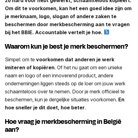
zo hard voor hebt gewerkt, schaamteloos kopieert.
Om dit te voorkomen, kan het een goed idee zijn om
je merknaam, logo, slogan of andere zaken te
beschermen door merkbescherming aan te vragen
bij het BBIE. Accountable vertelt je hoe.
Waarom kun je best je merk beschermen?
Simpel: om te
voorkomen dat anderen je werk
imiteren of kopiëren
. Of het nu gaat om een unieke
naam en logo of een innoverend product, andere
ondernemingen liggen steeds op de loer om jouw werk
schaamteloos over te nemen. Door je merk officieel te
beschermen, kun je dergelijke situaties voorkomen.
En
hoe sneller je dit doet, hoe beter
.
Hoe vraag je merkbescherming in België
aan?