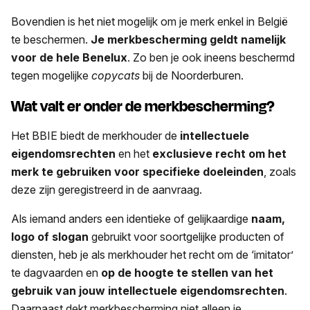
Bovendien is het niet mogelijk om je merk enkel in België
te beschermen.
Je merkbescherming geldt namelijk
voor de hele Benelux
. Zo ben je ook ineens beschermd
tegen mogelijke
copycats
bij de Noorderburen.
Wat valt er onder de merkbescherming?
Het BBIE biedt de merkhouder de
intellectuele
eigendomsrechten
en het
exclusieve recht om het
merk te gebruiken voor specifieke doeleinden
, zoals
deze zijn geregistreerd in de aanvraag.
Als iemand anders een identieke of gelijkaardige
naam,
logo of slogan
gebruikt voor soortgelijke producten of
diensten, heb je als merkhouder het recht om de ‘imitator’
te dagvaarden en
op de hoogte te stellen van het
gebruik van
jouw intellectuele eigendomsrechten
.
Daarnaast dekt merkbescherming niet alleen je