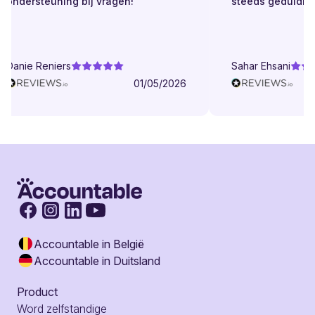
ondersteuning bij vragen!
steeds geduldig.
Danie Reniers
Sahar Ehsani
01/05/2026
Accountable in België
Accountable in Duitsland
Product
Word zelfstandige