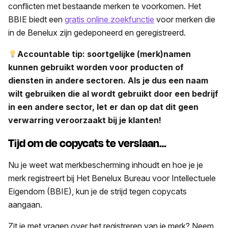
conflicten met bestaande merken te voorkomen. Het
BBIE biedt een
gratis online zoekfunctie
voor merken die
in de Benelux zijn gedeponeerd en geregistreerd.
Accountable tip: soortgelijke (merk)namen
kunnen gebruikt worden voor producten of
diensten in andere sectoren. Als je dus een naam
wilt gebruiken die al wordt gebruikt door een bedrijf
in een andere sector, let er dan op dat dit geen
verwarring veroorzaakt bij je klanten!
Tijd om de copycats te verslaan…
Nu je weet wat merkbescherming inhoudt en hoe je je
merk registreert bij Het Benelux Bureau voor Intellectuele
Eigendom (BBIE), kun je de strijd tegen copycats
aangaan.
Zit je met vragen over het registreren van je merk? Neem