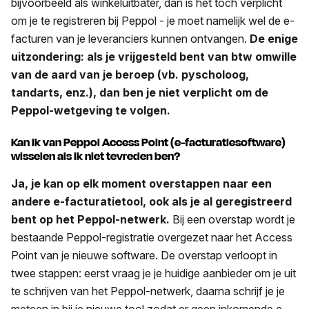
bijvoorbeeld als winkeluitbater, dan is het toch verplicht
om je te registreren bij Peppol - je moet namelijk wel de e-
facturen van je leveranciers kunnen ontvangen.
De enige
uitzondering: als je vrijgesteld bent van btw omwille
van de aard van je beroep (vb. pyscholoog,
tandarts, enz.), dan ben je niet verplicht om de
Peppol-wetgeving te volgen.
Kan ik van Peppol Access Point (e-facturatiesoftware)
wisselen als ik niet tevreden ben?
Ja, je kan op elk moment overstappen naar een
andere e-facturatietool, ook als je al geregistreerd
bent op het Peppol-netwerk.
Bij een overstap wordt je
bestaande Peppol-registratie overgezet naar het Access
Point van je nieuwe software. De overstap verloopt in
twee stappen: eerst vraag je je huidige aanbieder om je uit
te schrijven van het Peppol-netwerk, daarna schrijf je je