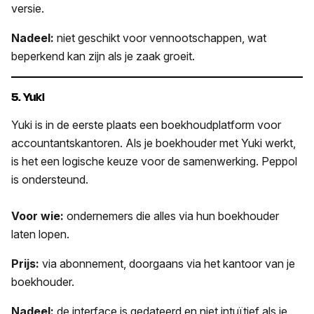
versie.
Nadeel:
niet geschikt voor vennootschappen, wat
beperkend kan zijn als je zaak groeit.
5. Yuki
Yuki is in de eerste plaats een boekhoudplatform voor
accountantskantoren. Als je boekhouder met Yuki werkt,
is het een logische keuze voor de samenwerking. Peppol
is ondersteund.
Voor wie:
ondernemers die alles via hun boekhouder
laten lopen.
Prijs:
via abonnement, doorgaans via het kantoor van je
boekhouder.
Nadeel:
de interface is gedateerd en niet intuïtief als je