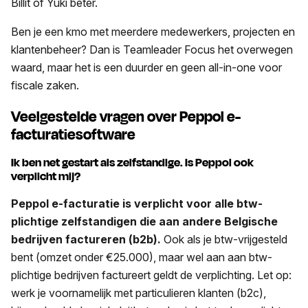
Billit of Yuki beter.
Ben je een kmo met meerdere medewerkers, projecten en
klantenbeheer? Dan is Teamleader Focus het overwegen
waard, maar het is een duurder en geen all-in-one voor
fiscale zaken.
Veelgestelde vragen over Peppol e-
facturatiesoftware
Ik ben net gestart als zelfstandige. Is Peppol ook
verplicht mij?
Peppol e-facturatie is verplicht voor alle btw-
plichtige zelfstandigen die aan andere Belgische
bedrijven factureren (b2b).
Ook als je btw-vrijgesteld
bent (omzet onder €25.000), maar wel aan aan btw-
plichtige bedrijven factureert geldt de verplichting. Let op:
werk je voornamelijk met particulieren klanten (b2c),