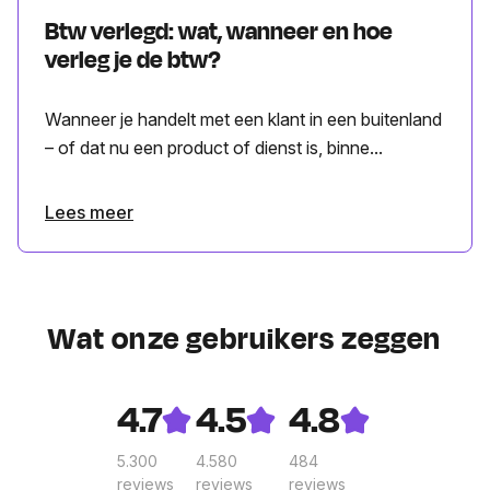
Btw verlegd: wat, wanneer en hoe
verleg je de btw?
Wanneer je handelt met een klant in een buitenland
– of dat nu een product of dienst is, binne...
Lees meer
Wat onze gebruikers zeggen
4.7
4.5
4.8
5.300
4.580
484
reviews
reviews
reviews