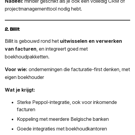
Nadeel:
minder geschikt als je ook een volledig CRM of
projectmanagementtool nodig hebt.
2. Billit
Billit is gebouwd rond het
uitwisselen en verwerken
van facturen
, en integreert goed met
boekhoudpakketten.
Voor wie:
ondernemingen die facturatie-first denken, met
eigen boekhouder
Wat je krijgt:
Sterke Peppol-integratie, ook voor inkomende
facturen
Koppeling met meerdere Belgische banken
Goede integraties met boekhoudkantoren