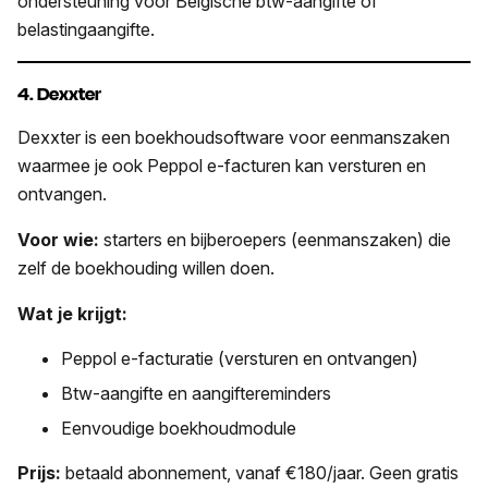
ondersteuning voor Belgische btw-aangifte of
belastingaangifte.
4. Dexxter
Dexxter is een boekhoudsoftware voor eenmanszaken
waarmee je ook Peppol e-facturen kan versturen en
ontvangen.
Voor wie:
starters en bijberoepers (eenmanszaken) die
zelf de boekhouding willen doen.
Wat je krijgt:
Peppol e-facturatie (versturen en ontvangen)
Btw-aangifte en aangiftereminders
Eenvoudige boekhoudmodule
Prijs:
betaald abonnement, vanaf €180/jaar. Geen gratis