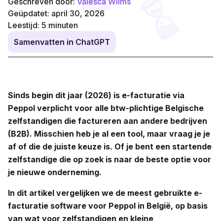
Geschreven door:
Valesca Wilms
Geüpdatet: april 30, 2026
Leestijd:
5
minuten
Samenvatten in ChatGPT
Sinds begin dit jaar (2026) is e-facturatie via
Peppol verplicht voor alle btw-plichtige Belgische
zelfstandigen die factureren aan andere bedrijven
(B2B). Misschien heb je al een tool, maar vraag je je
af of die de juiste keuze is. Of je bent een startende
zelfstandige die op zoek is naar de beste optie voor
je nieuwe onderneming.
In dit artikel vergelijken we de meest gebruikte e-
facturatie software voor Peppol in België, op basis
van wat voor zelfstandigen en kleine