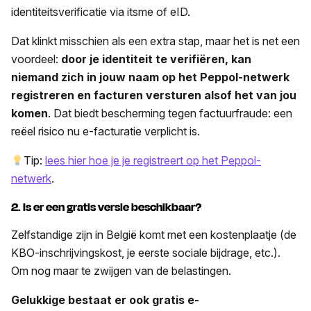
identiteitsverificatie via itsme of eID.
Dat klinkt misschien als een extra stap, maar het is net een
voordeel:
door je identiteit te verifiëren, kan
niemand zich in jouw naam op het Peppol-netwerk
registreren en facturen versturen alsof het van jou
komen
. Dat biedt bescherming tegen factuurfraude: een
reëel risico nu e-facturatie verplicht is.
Tip:
lees hier hoe je je registreert op het Peppol-
netwerk
.
2. Is er een gratis versie beschikbaar?
Zelfstandige zijn in België komt met een kostenplaatje (de
KBO-inschrijvingskost, je eerste sociale bijdrage, etc.).
Om nog maar te zwijgen van de belastingen.
Gelukkige bestaat er ook gratis e-