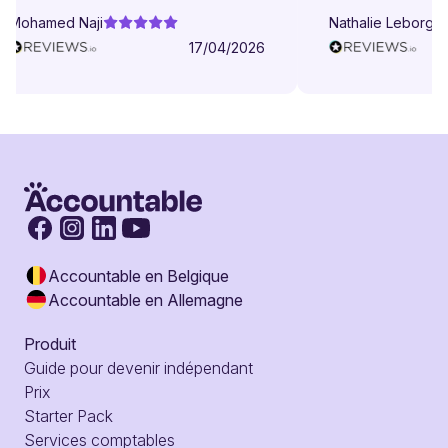
Mohamed Naji
Nathalie Leborgne
17/04/2026
Accountable en Belgique
Accountable en Allemagne
Produit
Guide pour devenir indépendant
Prix
Starter Pack
Services comptables