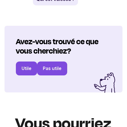
Avez-vous trouvé ce que
vous cherchiez?
Utile
Pas utile
Vous pourriez