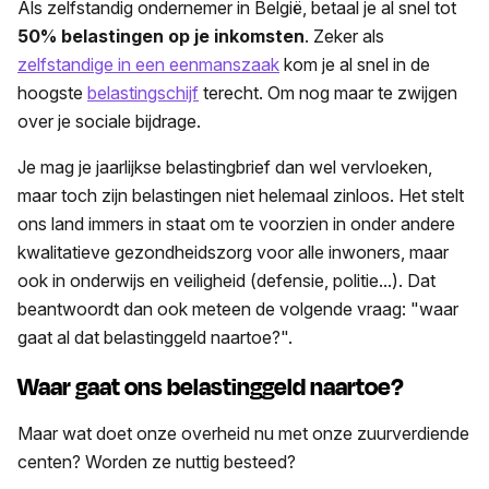
Als zelfstandig ondernemer in België, betaal je al snel tot
50% belastingen op je inkomsten
. Zeker als
zelfstandige in een eenmanszaak
kom je al snel in de
hoogste
belastingschijf
terecht. Om nog maar te zwijgen
over je sociale bijdrage.
Je mag je jaarlijkse belastingbrief dan wel vervloeken,
maar toch zijn belastingen niet helemaal zinloos. Het stelt
ons land immers in staat om te voorzien in onder andere
kwalitatieve gezondheidszorg voor alle inwoners, maar
ook in onderwijs en veiligheid (defensie, politie...). Dat
beantwoordt dan ook meteen de volgende vraag: "waar
gaat al dat belastinggeld naartoe?".
Waar gaat ons belastinggeld naartoe?
Maar wat doet onze overheid nu met onze zuurverdiende
centen? Worden ze nuttig besteed?