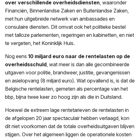
over verschillende overheidsdiensten
, waaronder
Financiën, Binnenlandse Zaken en Buitenlandse Zaken,
met hun uitgebreide netwerk van ambassades en
consulaire diensten. Dit omvat ook het politieke bestel
met talloze parlementen, regeringen en kabinetten, en niet
te vergeten, het Koninklijk Huis.
Nog eens
10 miljard euro naar de rentelasten op de
overheidsschuld
, wat meer is dan alle gecombineerde
uitgaven voor politie, brandweer, justitie, gevangenissen
en asielopvang (8 miljard euro). Wat opvallend is, is dat de
Belgische rentelasten, gemeten als percentage van het
bbp, bijna twee keer zo hoog zijn als die in Duitsland.
Hoewel de extreem lage rentetarieven de rentelasten in
de afgelopen 20 jaar spectaculair hebben verlaagd, kon
dit niet voorkomen dat de totale overheidsuitgaven blijven
stijgen. Over het algemeen liggen de operationele kosten