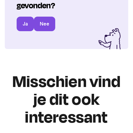
gevonden?
Ja
Nee
Misschien vind
je dit ook
interessant