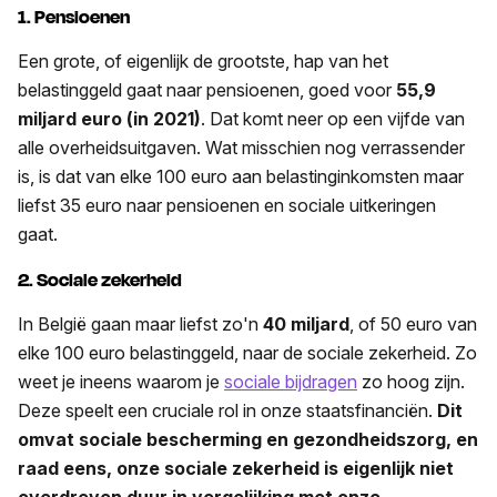
1.
Pensioenen
Een grote, of eigenlijk de grootste, hap van het
belastinggeld gaat naar pensioenen, goed voor
55,9
miljard euro (in 2021)
. Dat komt neer op een vijfde van
alle overheidsuitgaven. Wat misschien nog verrassender
is, is dat van elke 100 euro aan belastinginkomsten maar
liefst 35 euro naar pensioenen en sociale uitkeringen
gaat.
2. Sociale zekerheid
In België gaan maar liefst zo'n
40 miljard
, of 50 euro van
elke 100 euro belastinggeld, naar de sociale zekerheid. Zo
weet je ineens waarom je
sociale bijdragen
zo hoog zijn.
Deze speelt een cruciale rol in onze staatsfinanciën.
Dit
omvat sociale bescherming en gezondheidszorg, en
raad eens, onze sociale zekerheid is eigenlijk niet