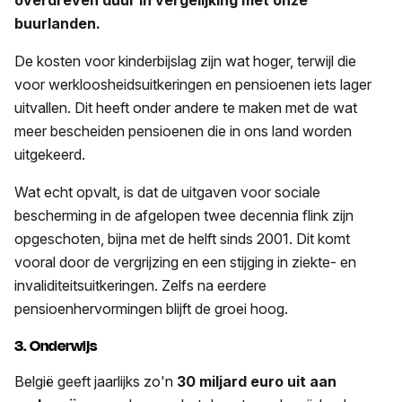
overdreven duur in vergelijking met onze
buurlanden.
De kosten voor kinderbijslag zijn wat hoger, terwijl die
voor werkloosheidsuitkeringen en pensioenen iets lager
uitvallen. Dit heeft onder andere te maken met de wat
meer bescheiden pensioenen die in ons land worden
uitgekeerd.
Wat echt opvalt, is dat de uitgaven voor sociale
bescherming in de afgelopen twee decennia flink zijn
opgeschoten, bijna met de helft sinds 2001. Dit komt
vooral door de vergrijzing en een stijging in ziekte- en
invaliditeitsuitkeringen. Zelfs na eerdere
pensioenhervormingen blijft de groei hoog.
3. Onderwijs
België geeft jaarlijks zo'n
30 miljard euro uit aan