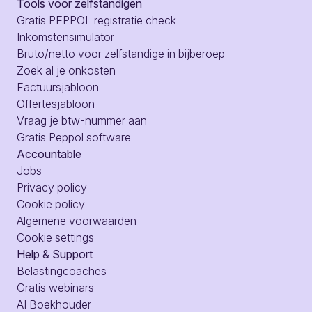
Tools voor zelfstandigen
Gratis PEPPOL registratie check
Inkomstensimulator
Bruto/netto voor zelfstandige in bijberoep
Zoek al je onkosten
Factuursjabloon
Offertesjabloon
Vraag je btw-nummer aan
Gratis Peppol software
Accountable
Jobs
Privacy policy
Cookie policy
Algemene voorwaarden
Cookie settings
Help & Support
Belastingcoaches
Gratis webinars
AI Boekhouder