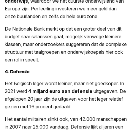
onderwijs
, waardoor we het duurste onderwijsland van
Europa zijn. Per leerling investeren we meer geld dan
onze buurlanden en zelfs de hele eurozone.
De Nationale Bank merkt op dat een groter deel van dit
budget naar salarissen gaat, mogelijk vanwege kleinere
klassen, maar onderzoekers suggereren dat de complexe
structuur met taalgroepen en onderwijskoepels hier ook
een rol in speelt.
4. Defensie
Het Belgisch leger wordt kleiner, maar niet goedkoper. In
2021 werd
4 miljard euro aan defensie
uitgegeven. De
afgelopen 20 jaar zijn de uitgaven voor het leger relatief
gezien met 16 procent gedaald.
Het aantal militairen slinkt ook, van 42.000 manschappen
in 2007 naar 25.000 vandaag. Defensie lijkt al jaren een