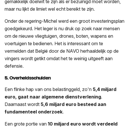
gemakkelijk doelwit te zijn als er bezuinigd moet worden,
maar nu lijkt de limiet wel echt bereikt te zijn.
Onder de regering-Michel werd een groot investeringsplan
goedgekeurd. Het leger is nu druk op zoek naar mensen
om de nieuwe vliegtuigen, drones, boten, wapens en
voertuigen te bedienen. Het is interessant om te
vermelden dat België door de NAVO herhaaldelijk op de
vingers wordt getikt omdat het te weinig uitgeeft aan
defensie.
5. Overheidsschulden
Een flinke hap van ons belastinggeld, zo'n
5,4 miljard
euro, gaat naar algemene dienstverlening
.
Daarnaast wordt
5,6 miljard euro besteed aan
fundamenteel onderzoek
.
Een grote portie van
10 miljard euro wordt verdeeld