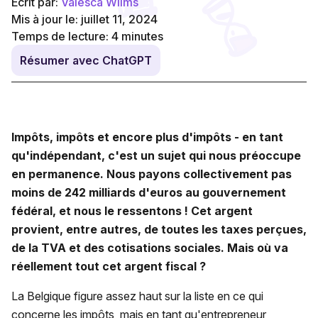
Écrit par:
Valesca Wilms
Mis à jour le: juillet 11, 2024
Temps de lecture:
4
minutes
Résumer avec ChatGPT
Impôts, impôts et encore plus d'impôts - en tant
qu'indépendant, c'est un sujet qui nous préoccupe
en permanence. Nous payons collectivement pas
moins de 242 milliards d'euros au gouvernement
fédéral, et nous le ressentons ! Cet argent
provient, entre autres, de toutes les taxes perçues,
de la TVA et des cotisations sociales. Mais où va
réellement tout cet argent fiscal ?
La Belgique figure assez haut sur la liste en ce qui
concerne les impôts, mais en tant qu'entrepreneur