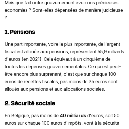
Mais que fait notre gouvernement avec nos précieuses
économies ? Sont-elles dépensées de manière judicieuse
?
1. Pensions
Une part importante, voire la plus importante, de l'argent
fiscal est allouée aux pensions, représentant 55,9 milliards
d'euros (en 2021). Cela équivaut à un cinquième de
toutes les dépenses gouvernementales. Ce qui est peut-
être encore plus surprenant, c'est que sur chaque 100
euros de recettes fiscales, pas moins de 35 euros sont
alloués aux pensions et aux allocations sociales.
2. Sécurité sociale
En Belgique, pas moins de
40 milliards
d'euros, soit 50
euros sur chaque 100 euros d'impôts, vont à la sécurité