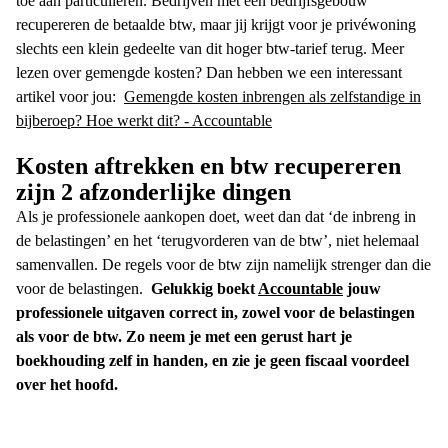
toe aan particulieren. Bedrijven met een bedrijfsgebouw
recupereren de betaalde btw, maar jij krijgt voor je privéwoning
slechts een klein gedeelte van dit hoger btw-tarief terug.
Meer
lezen over gemengde kosten? Dan hebben we een interessant
artikel voor jou:
Gemengde kosten inbrengen als zelfstandige in
bijberoep? Hoe werkt dit? - Accountable
Kosten aftrekken en btw recupereren
zijn 2 afzonderlijke dingen
Als je professionele aankopen doet, weet dan dat ‘de inbreng in
de belastingen’ en het ‘terugvorderen van de btw’, niet helemaal
samenvallen. De regels voor de btw zijn namelijk strenger dan die
voor de belastingen.
Gelukkig boekt
Accountable
jouw
professionele uitgaven correct in, zowel voor de belastingen
als voor de btw. Zo neem je met een gerust hart je
boekhouding zelf in handen, en zie je geen fiscaal voordeel
over het hoofd.