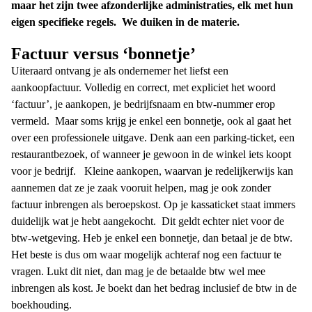
maar het zijn twee afzonderlijke administraties, elk met hun
eigen specifieke regels.
We duiken in de materie.
Factuur versus ‘bonnetje’
Uiteraard ontvang je als ondernemer het liefst een
aankoopfactuur. Volledig en correct, met expliciet het woord
‘factuur’, je aankopen, je bedrijfsnaam en btw-nummer erop
vermeld.
Maar soms krijg je enkel een bonnetje, ook al gaat het
over een professionele uitgave. Denk aan een parking-ticket, een
restaurantbezoek, of wanneer je gewoon in de winkel iets koopt
voor je bedrijf.
Kleine aankopen, waarvan je redelijkerwijs kan
aannemen dat ze je zaak vooruit helpen, mag je ook zonder
factuur inbrengen als beroepskost. Op je kassaticket staat immers
duidelijk wat je hebt aangekocht.
Dit geldt echter niet voor de
btw-wetgeving. Heb je enkel een bonnetje, dan betaal je de btw.
Het beste is dus om waar mogelijk achteraf nog een factuur te
vragen. Lukt dit niet, dan mag je de betaalde btw wel mee
inbrengen als kost. Je boekt dan het bedrag inclusief de btw in de
boekhouding.