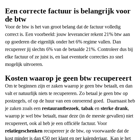
Een correcte factuur is belangrijk voor
de btw
Voor de btw is het van groot belang dat de factuur volledig
correct is. Een voorbeeld: jouw leverancier rekent 21% btw aan
op goederen die eigenlijk onder het 6% regime vallen. Dan
recupereer jij slechts 6% van de betaalde 21%. Controleer dus bij
elke factuur of ze juist is, en laat eventuele correcties zo snel
mogelijk uitvoeren.
Kosten waarop je geen btw recupereert
Om te beginnen zijn er zaken waarop je geen btw betaalt, en dan
valt er natuurlijk niets te recupereren. Zo betaal je geen btw op
postzegels, of op de huur van een onroerend goed.
Daarnaast heb
je zaken zoals een
restaurantbezoek
,
tabak
en
sterke drank
,
waarop je wel btw betaalt, maar deze (in de meeste gevallen) niet
recupereert, ook al heb je een officiële factuur. Voor
relatiegeschenken
recupereer je de btw, op voorwaarde dat de
kost minder is dan €50 per klant en per kalenderjaar.
Kan je het