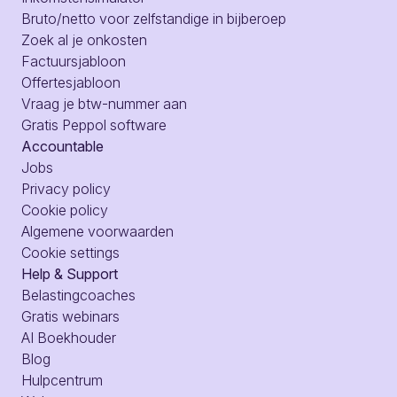
Bruto/netto voor zelfstandige in bijberoep
Zoek al je onkosten
Factuursjabloon
Offertesjabloon
Vraag je btw-nummer aan
Gratis Peppol software
Accountable
Jobs
Privacy policy
Cookie policy
Algemene voorwaarden
Cookie settings
Help & Support
Belastingcoaches
Gratis webinars
AI Boekhouder
Blog
Hulpcentrum