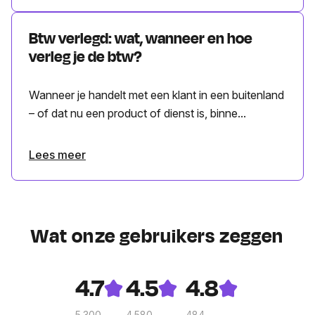
Btw verlegd: wat, wanneer en hoe
verleg je de btw?
Wanneer je handelt met een klant in een buitenland
– of dat nu een product of dienst is, binne...
Lees meer
Wat onze gebruikers zeggen
4.7
4.5
4.8
5.300
4.580
484