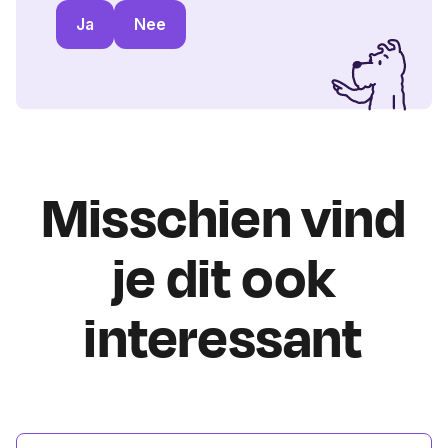
Ja
Nee
Misschien vind
je dit ook
interessant