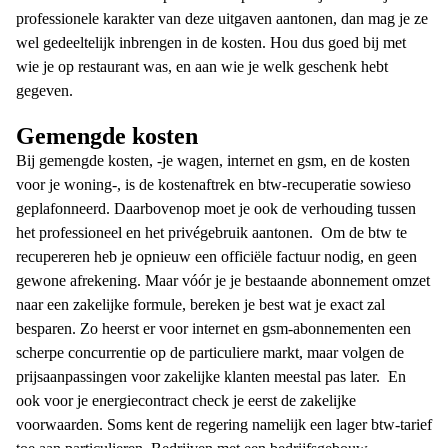
professionele karakter van deze uitgaven aantonen, dan mag je ze
wel gedeeltelijk inbrengen in de kosten. Hou dus goed bij met
wie je op restaurant was, en aan wie je welk geschenk hebt
gegeven.
Gemengde kosten
Bij gemengde kosten, -je wagen, internet en gsm, en de kosten
voor je woning-, is de kostenaftrek en btw-recuperatie sowieso
geplafonneerd. Daarbovenop moet je ook de verhouding tussen
het professioneel en het privégebruik aantonen.
Om de btw te
recupereren heb je opnieuw een officiële factuur nodig, en geen
gewone afrekening. Maar vóór je je bestaande abonnement omzet
naar een zakelijke formule, bereken je best wat je exact zal
besparen. Zo heerst er voor internet en gsm-abonnementen een
scherpe concurrentie op de particuliere markt, maar volgen de
prijsaanpassingen voor zakelijke klanten meestal pas later.
En
ook voor je energiecontract check je eerst de zakelijke
voorwaarden. Soms kent de regering namelijk een lager btw-tarief