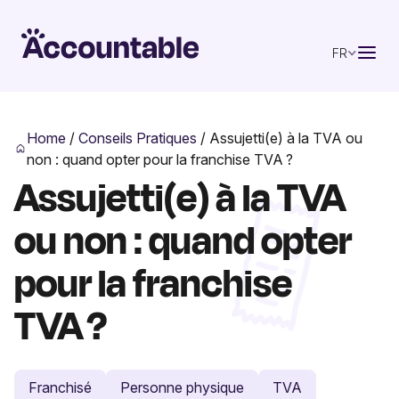
FR
Home
/
Conseils Pratiques
/
Assujetti(e) à la TVA ou
non : quand opter pour la franchise TVA ?
Assujetti(e) à la TVA
ou non : quand opter
pour la franchise
TVA ?
Franchisé
Personne physique
TVA