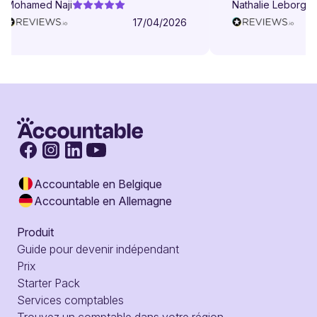
Mohamed Naji
Nathalie Leborgne
17/04/2026
Accountable en Belgique
Accountable en Allemagne
Produit
Guide pour devenir indépendant
Prix
Starter Pack
Services comptables