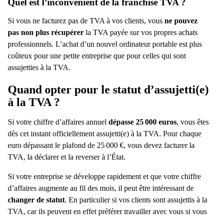
Quel est l’inconvénient de la franchise TVA
?
Si vous ne facturez pas de TVA à vos clients, vous
ne pouvez
pas non plus récupérer
la TVA payée sur vos propres achats
professionnels. L’achat d’un nouvel ordinateur portable est plus
coûteux pour une petite entreprise que pour celles qui sont
assujetties à la TVA.
Quand opter pour le statut d’assujetti(e)
à la TVA
?
Si votre chiffre d’affaires annuel
dépasse 25
000 euros
, vous êtes
dès cet instant officiellement assujetti(e) à la TVA. Pour chaque
euro dépassant le plafond de 25
000 €, vous devez facturer la
TVA, la déclarer et la reverser à l’État.
Si votre entreprise se développe rapidement et que votre chiffre
d’affaires augmente au fil des mois, il peut être intéressant de
changer de statut
. En particulier si vos clients sont assujettis à la
TVA, car ils peuvent en effet préférer travailler avec vous si vous