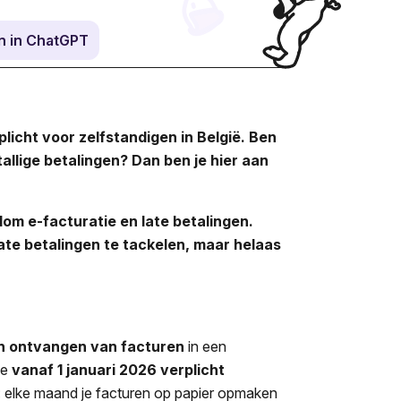
n in ChatGPT
licht voor zelfstandigen in België. Ben
allige betalingen? Dan ben je hier aan
om e-facturatie en late betalingen.
late betalingen te tackelen, maar helaas
 en ontvangen van facturen
in een
je
vanaf 1 januari 2026 verplicht
m: elke maand je facturen op papier opmaken