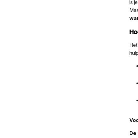
ls 
Maa
wa
Ho
Het
hul
Voo
De 