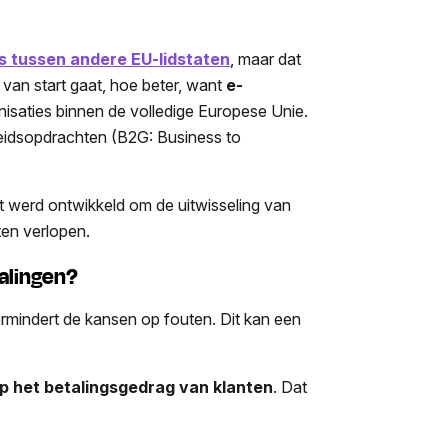
es tussen andere EU-lidstaten
, maar dat
 van start gaat, hoe beter, want
e-
nisaties binnen de volledige Europese Unie.
rheidsopdrachten (B2G: Business to
t werd ontwikkeld om de uitwisseling van
ten verlopen.
talingen?
ermindert de kansen op fouten. Dit kan een
op het betalingsgedrag van klanten
. Dat