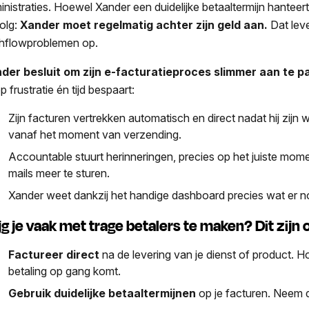
inistraties. Hoewel Xander een duidelijke betaaltermijn hanteert
olg:
Xander moet regelmatig achter zijn geld aan.
Dat lev
hflowproblemen op.
der besluit om zijn e-facturatieproces slimmer aan te
 frustratie én tijd bespaart:
Zijn facturen vertrekken automatisch en direct nadat hij zijn w
vanaf het moment van verzending.
Accountable stuurt herinneringen, precies op het juiste mo
mails meer te sturen.
Xander weet dankzij het handige dashboard precies wat er n
jg je vaak met trage betalers te maken? Dit zijn 
Factureer direct
na de levering van je dienst of product. Ho
betaling op gang komt.
Gebruik duidelijke betaaltermijnen
op je facturen. Neem 