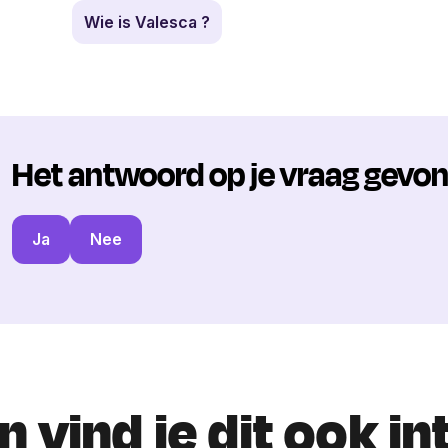
Wie is Valesca ?
Het antwoord op je vraag gevo
Ja
Nee
 vind je dit ook i