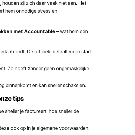
, houden zij zich daar vaak niet aan. Het
ert hem onnodige stress en
 pakken met Accountable
– wat hem een
erk afrondt. De officiële betaaltermijn start
ment. Zo hoeft Xander geen ongemakkelijke
og binnenkomt en kan sneller schakelen.
onze tips
e sneller je factureert, hoe sneller de
deze ook op in je algemene voorwaarden.