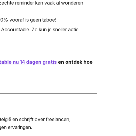
zachte reminder kan vaak al wonderen
 30% vooraf is geen taboe!
Accountable. Zo kun je sneller actie
able nu 14 dagen gratis
en ontdek hoe
lgië en schrijft over freelancen,
igen ervaringen.