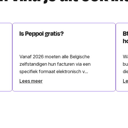
Is Peppol gratis?
B
h
Vanaf 2026 moeten alle Belgische
Wa
zelfstandigen hun facturen via een
bu
specifiek formaat elektronisch v...
di
Lees meer
L