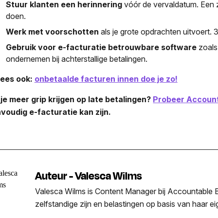
Stuur klanten een herinnering
vóór de vervaldatum. Een 
doen.
Werk met voorschotten
als je grote opdrachten uitvoert.
Gebruik voor e-facturatie betrouwbare software
zoals 
ondernemen bij achterstallige betalingen.
ees ook:
onbetaalde facturen innen doe je zo!
 je meer grip krijgen op late betalingen?
Probeer Account
voudig e-facturatie kan zijn.
Auteur - Valesca Wilms
Valesca Wilms is Content Manager bij Accountable Be
zelfstandige zijn en belastingen op basis van haar e