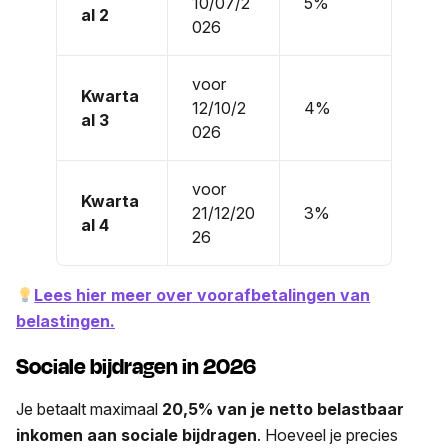
10/07/2
5%
al 2
026
voor
Kwarta
12/10/2
4%
al 3
026
voor
Kwarta
21/12/20
3%
al 4
26
Lees hier meer over voorafbetalingen van
belastingen.
Sociale bijdragen in 2026
Je betaalt maximaal
20,5% van je netto belastbaar
inkomen aan sociale bijdragen
. Hoeveel je precies