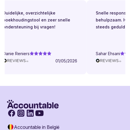
Duidelijke, overzichtelijke
Snelle respons. Alt
boekhoudingstool en zeer snelle
behulpzaam. Helde
ondersteuning bij vragen!
steeds geduldig.
Danie Reniers
Sahar Ehsani
01/05/2026
Accountable in België