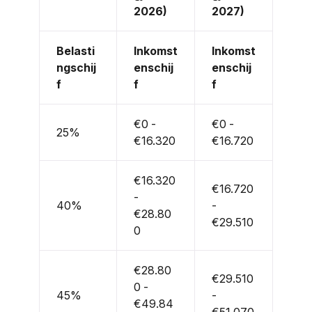
2026)
2027)
Belasti
Inkomst
Inkomst
ngschij
enschij
enschij
f
f
f
€0 -
€0 -
25%
€16.320
€16.720
€16.320
€16.720
-
40%
-
€28.80
€29.510
0
€28.80
€29.510
0 -
45%
-
€49.84
€51.070