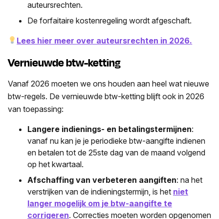
auteursrechten.
De forfaitaire kostenregeling wordt afgeschaft.
Lees hier meer over auteursrechten in 2026.
Vernieuwde btw-ketting
Vanaf 2026 moeten we ons houden aan heel wat nieuwe
btw-regels. De vernieuwde btw-ketting blijft ook in 2026
van toepassing:
Langere indienings- en betalingstermijnen
:
vanaf nu kan je je periodieke btw-aangifte indienen
en betalen tot de 25ste dag van de maand volgend
op het kwartaal.
Afschaffing van verbeteren aangiften
: na het
verstrijken van de indieningstermijn, is het
niet
langer mogelijk om je btw-aangifte
te
corrigeren
. Correcties moeten worden opgenomen