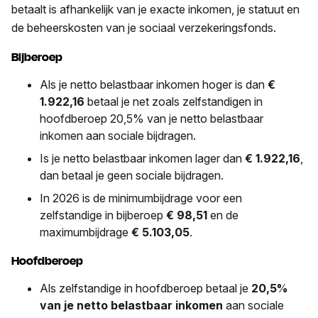
betaalt is afhankelijk van je exacte inkomen, je statuut en
de beheerskosten van je sociaal verzekeringsfonds.
Bijberoep
Als je netto belastbaar inkomen hoger is dan
€
1.922,16
betaal je net zoals zelfstandigen in
hoofdberoep 20,5% van je netto belastbaar
inkomen aan sociale bijdragen.
Is je netto belastbaar inkomen lager dan
€ 1.922,16
,
dan betaal je geen sociale bijdragen.
In 2026 is de minimumbijdrage voor een
zelfstandige in bijberoep
€ 98,51
en de
maximumbijdrage
€ 5.103,05
.
Hoofdberoep
Als zelfstandige in hoofdberoep betaal je
20,5%
van je netto belastbaar inkomen
aan sociale