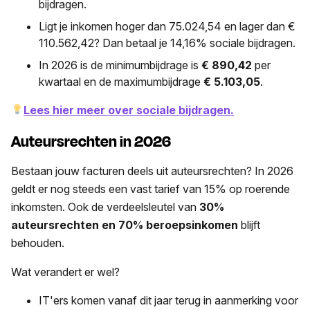
bijdragen.
Ligt je inkomen hoger dan 75.024,54 en lager dan €
110.562,42? Dan betaal je 14,16% sociale bijdragen.
In 2026 is de minimumbijdrage is
€ 890,42
per
kwartaal en de maximumbijdrage
€ 5.103,05
.
Lees hier meer over sociale bijdragen.
Auteursrechten in 2026
Bestaan jouw facturen deels uit auteursrechten? In 2026
geldt er nog steeds een vast tarief van 15% op roerende
inkomsten. Ook de verdeelsleutel van
30%
auteursrechten en 70% beroepsinkomen
blijft
behouden.
Wat verandert er wel?
IT'ers komen vanaf dit jaar terug in aanmerking voor