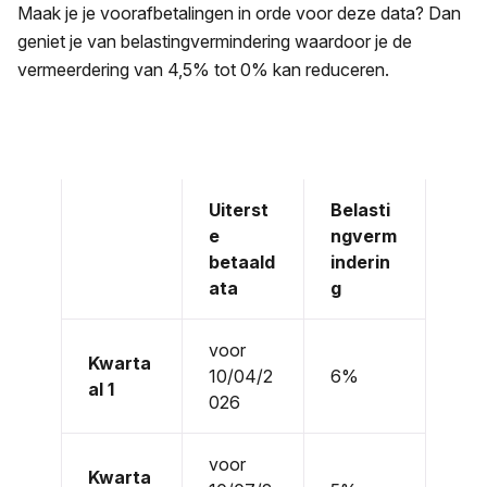
Maak je je voorafbetalingen in orde voor deze data? Dan
geniet je van belastingvermindering waardoor je de
vermeerdering van 4,5% tot 0% kan reduceren.
Uiterst
Belasti
e
ngverm
betaald
inderin
ata
g
voor
Kwarta
10/04/2
6%
al 1
026
voor
Kwarta