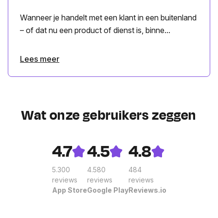
Wanneer je handelt met een klant in een buitenland
– of dat nu een product of dienst is, binne...
Lees meer
Wat onze gebruikers zeggen
4.7
4.5
4.8
5.300
4.580
484
reviews
reviews
reviews
App Store
Google Play
Reviews.io