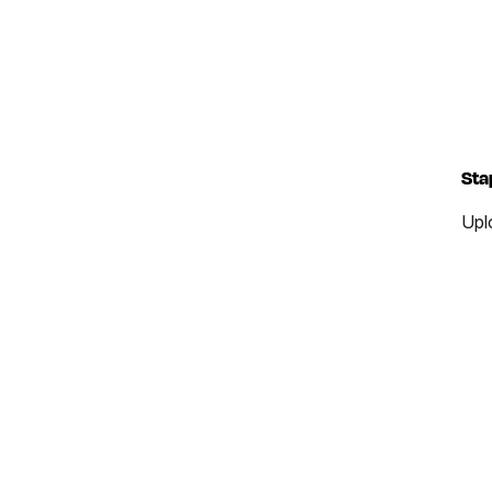
Sta
Upl