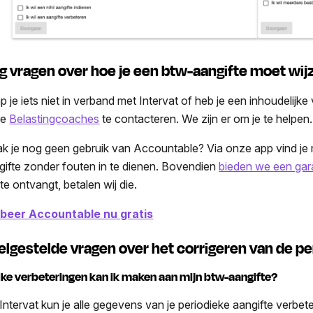
g vragen over hoe je een btw-aangifte moet wi
p je iets niet in verband met Intervat of heb je een inhoudelijk
ze
Belastingcoaches
te contacteren. We zijn er om je te helpen
k je nog geen gebruik van Accountable? Via onze app vind je ma
gifte zonder fouten in te dienen. Bovendien
bieden we een ga­ran­
te ont­vangt, be­ta­len wij die.
beer Accountable nu gratis
elgestelde vragen over het corrigeren van de pe
ke verbeteringen kan ik maken aan mijn btw-aangifte?
 Intervat kun je alle gegevens van je periodieke aangifte verbet