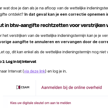
r wat doe je dan als je na afloop van de wettelijke indieningster
gifte ontdekt?
In dat geval kan je een correctie opnemen i
ut in btw-aangifte rechtzetten voor verstrijken 
r het verstrijken van de wettelijke indieningstermijn kan je je v
vorige aangifte te annuleren en vervangen door de corr
et op, dit kan enkel als de wettelijke indieningstermijn nog niet 
 1: Log in bij Intervat
naar Intervat (
via deze link
) en log je in.