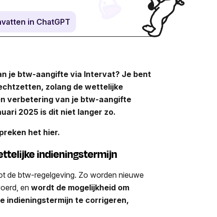
vatten in ChatGPT
an je btw-aangifte via Intervat? Je bent
rechtzetten, zolang de wettelijke
en verbetering van je btw-aangifte
anuari 2025
is dit niet langer zo.
preken het hier.
ettelijke indieningstermijn
g tot de btw-regelgeving. Zo worden nieuwe
voerd, en
wordt de mogelijkheid om
ke indieningstermijn te corrigeren,