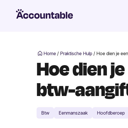
Home
/
Praktische Hulp
/
Hoe dien je een
Hoe dien je
btw-aangift
Btw
Eenmanszaak
Hoofdberoep