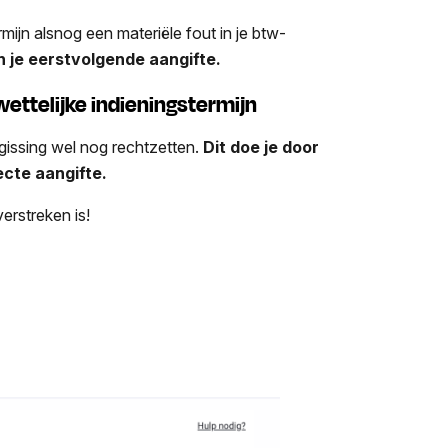
mijn alsnog een materiële fout in je btw-
n je eerstvolgende aangifte.
wettelijke indieningstermijn
ergissing wel nog rechtzetten.
Dit doe je door
ecte aangifte.
verstreken is!