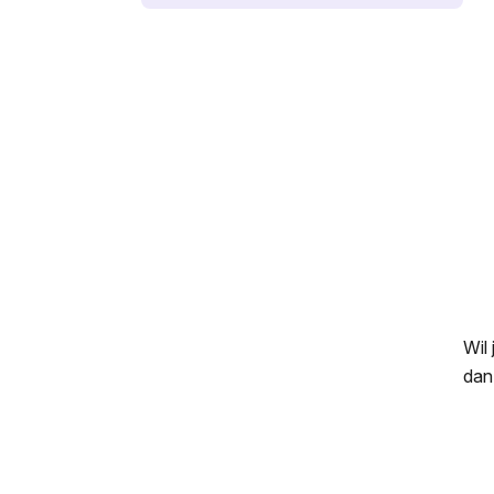
Wil
dan