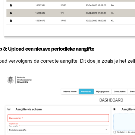
p 3: Upload een nieuwe periodieke aangifte
oad vervolgens de correcte aangifte. Dit doe je zoals je het ze