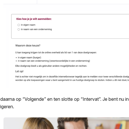
k daarna op “Volgende” en ten slotte op “Intervat”. Je bent nu i
rigeren.