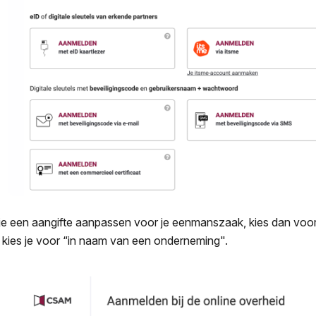
 je een aangifte aanpassen voor je eenmanszaak, kies dan voor
 kies je voor “in naam van een onderneming".