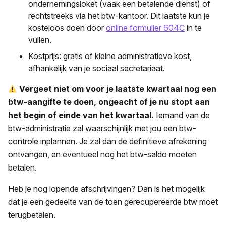
ondernemingsloket (vaak een betalende dienst) of
rechtstreeks via het btw-kantoor. Dit laatste kun je
kosteloos doen door
online formulier 604C
in te
vullen.
Kostprijs: gratis of kleine administratieve kost,
afhankelijk van je sociaal secretariaat.
Vergeet niet om voor je laatste kwartaal nog een
btw-aangifte te doen, ongeacht of je nu stopt aan
het begin of einde van het kwartaal.
Iemand van de
btw-administratie zal waarschijnlijk met jou een btw-
controle inplannen. Je zal dan de definitieve afrekening
ontvangen, en eventueel nog het btw-saldo moeten
betalen.
Heb je nog lopende afschrijvingen? Dan is het mogelijk
dat je een gedeelte van de toen gerecupereerde btw moet
terugbetalen.