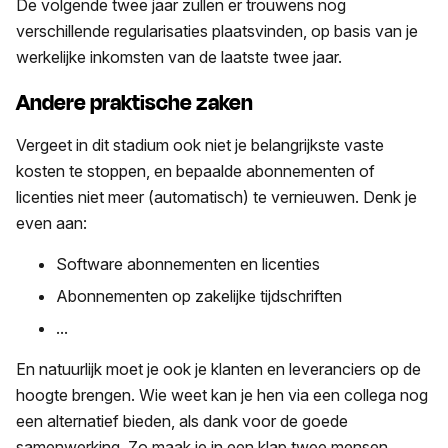
De volgende twee jaar zullen er trouwens nog
verschillende regularisaties plaatsvinden, op basis van je
werkelijke inkomsten van de laatste twee jaar.
Andere praktische zaken
Vergeet in dit stadium ook niet je belangrijkste vaste
kosten te stoppen, en bepaalde abonnementen of
licenties niet meer (automatisch) te vernieuwen. Denk je
even aan:
Software abonnementen en licenties
Abonnementen op zakelijke tijdschriften
...
En natuurlijk moet je ook je klanten en leveranciers op de
hoogte brengen. Wie weet kan je hen via een collega nog
een alternatief bieden, als dank voor de goede
samenwerking. Zo maak je in een klap twee mensen