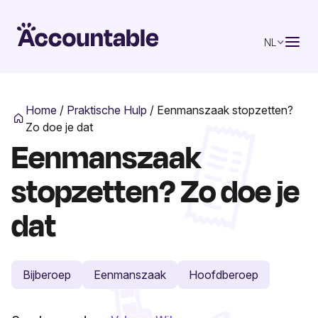
NL
Home
/
Praktische Hulp
/
Eenmanszaak stopzetten?
Zo doe je dat
Eenmanszaak
stopzetten? Zo doe je
dat
Bijberoep
Eenmanszaak
Hoofdberoep