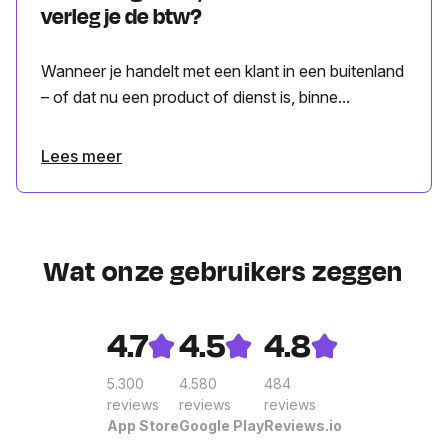
verleg je de btw?
Wanneer je handelt met een klant in een buitenland
– of dat nu een product of dienst is, binne...
Lees meer
Wat onze gebruikers zeggen
4.7
4.5
4.8
5.300
4.580
484
reviews
reviews
reviews
App Store
Google Play
Reviews.io