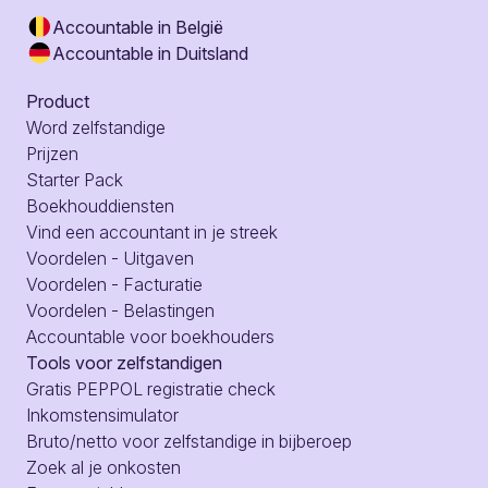
Accountable in België
Accountable in Duitsland
Product
Word zelfstandige
Prijzen
Starter Pack
Boekhouddiensten
Vind een accountant in je streek
Voordelen - Uitgaven
Voordelen - Facturatie
Voordelen - Belastingen
Accountable voor boekhouders
Tools voor zelfstandigen
Gratis PEPPOL registratie check
Inkomstensimulator
Bruto/netto voor zelfstandige in bijberoep
Zoek al je onkosten