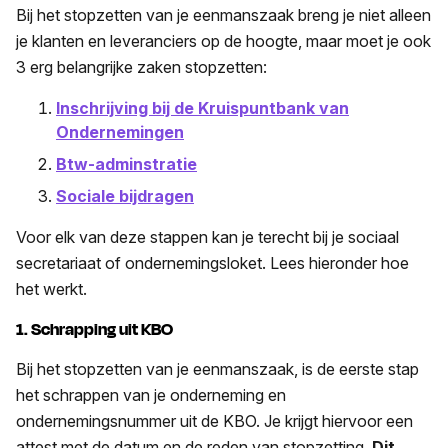
Bij het stopzetten van je eenmanszaak breng je niet alleen
je klanten en leveranciers op de hoogte, maar moet je ook
3 erg belangrijke zaken stopzetten:
Inschrijving bij de Kruispuntbank van
Ondernemingen
Btw-adminstratie
Sociale bijdragen
Voor elk van deze stappen kan je terecht bij je sociaal
secretariaat of ondernemingsloket. Lees hieronder hoe
het werkt.
1. Schrapping uit KBO
Bij het stopzetten van je eenmanszaak, is de eerste stap
het schrappen van je onderneming en
ondernemingsnummer uit de KBO. Je krijgt hiervoor een
attest met de datum en de reden van stopzetting.
Dit