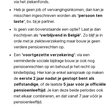
via het ziekenfonds.
Heb je geen job of vervangingsinkomen, dan kan je
misschien ingeschreven worden als
‘persoon ten
laste’
, bv. bij je partner.
Is geen van bovenstaande een optie? Laat je dan
inschrijven als
‘verblijvend in België’
. Zo blijf je in
orde met je ziekteverzekering maar bouw je geen
verdere pensioenrechten op.
Een
‘voortgezette verzekering’
: via een
verminderde sociale bijdrage bouw je ook nog
pensioenrechten op en behoud je het recht op
kinderbijslag. Hier kan je enkel aanspraak op maken
de
eerste 2 jaar nadat je gestopt bent als
zelfstandige
, of de laatste
5 jaar vóór je officiële
pensioenleeftijd
. Je kan deze beide periodes ook
met elkaar combineren, en dat vanaf 7 jaar vóór je
pensioenleeftijd.