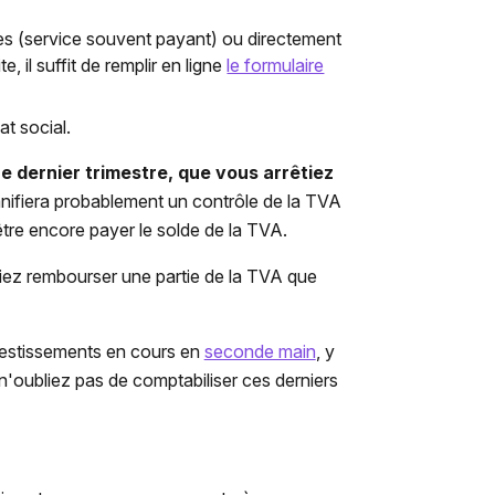
ses (service souvent payant) ou directement
e, il suffit de remplir en ligne
le formulaire
at social.
e dernier trimestre, que vous arrêtiez
anifiera probablement un contrôle de la TVA
tre encore payer le solde de la TVA.
iez rembourser une partie de la TVA que
vestissements en cours en
seconde main
, y
'oubliez pas de comptabiliser ces derniers