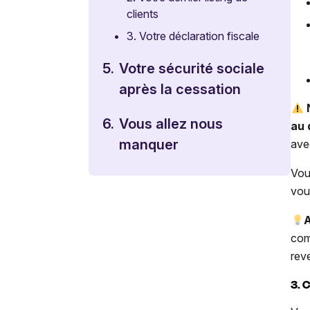
clients
•
3. Votre déclaration fiscale
5.
Votre sécurité sociale
après la cessation
6.
Vous allez nous
au 
manquer
ave
Vou
vou
A
com
rev
3. 