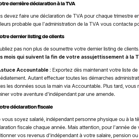
Votre dernière déclaration à la TVA
s devez faire une déclaration de TVA pour chaque trimestre entam
illeurs probable que l'administration de la TVA vous contacte po
otre dernier listing de clients
ubliez pas non plus de soumettre votre dernier listing de clients
is mois qui suivent la fin de votre assujettissement à la 
stuce Accountable
: Exportez dès maintenant votre liste de
édiatement. Autant effectuer toutes les démarches administra
tes les données sous la main via Accountable. Plus tard, vous r
miner votre aventure d'indépendant par une amende.
Votre déclaration fiscale
 vous soyez salarié, indépendant personne physique ou à la tê
laration fiscale chaque année. Mais attention, pour l'année de v
itionner vos revenus d'indépendant à votre salaire, pension ou 