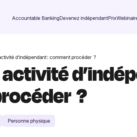
Accountable Banking
Devenez indépendant
Prix
Webinaire
ctivité d’indépendant : comment procéder ?
activité d’indép
rocéder ?
Personne physique