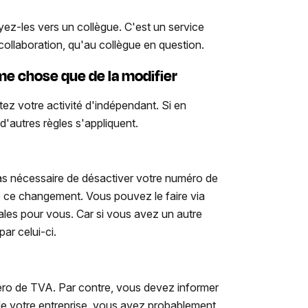
oyez-les vers un collègue. C'est un service
 collaboration, qu'au collègue en question.
me chose que de la modifier
ez votre activité d'indépendant. Si en
 d'autres règles s'appliquent.
 pas nécessaire de désactiver votre numéro de
e ce changement. Vous pouvez le faire via
iales pour vous. Car si vous avez un autre
ar celui-ci.
ro de TVA. Par contre, vous devez informer
de votre entreprise, vous avez probablement