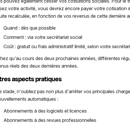
s pouvez également cesser vos cotisations sociales. Pour le 
sez votre activité, vous devrez encore payer votre cotisation s
uite recalculée, en fonction de vos revenus de cette dernière a
Quand : dès que possible
Comment : via votre secrétariat social
Coût : gratuit ou frais administratif limité, selon votre secrétari
hez qu'au cours des deux prochaines années, différentes régula
enus réels des deux dernières années.
tres aspects pratiques
e stade, n'oubliez pas non plus d'arrêter vos principales charge
ouvellements automatiques :
Abonnements à des logiciels et licences
Abonnements à des revues professionnelles
...