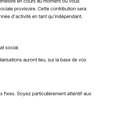
trimestre en cours au moment où vous
ociale provisoire. Cette contribution sera
nnée d'activité en tant qu'indépendant.
at social.
risations auront lieu, sur la base de vos
s fixes. Soyez particulièrement attentif aux