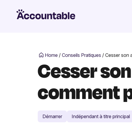
Home
/
Conseils Pratiques
/
Cesser son a
Cesser son 
comment p
Démarrer
Indépendant à titre principal