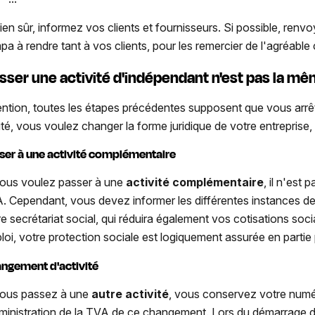
bien sûr, informez vos clients et fournisseurs. Si possible, renv
pa à rendre tant à vos clients, pour les remercier de l'agréable
sser une activité d'indépendant n'est pas la mê
ention, toutes les étapes précédentes supposent que vous arrêt
lité, vous voulez changer la forme juridique de votre entreprise,
ser à une activité complémentaire
vous voulez passer à une
activité complémentaire
, il n'est
. Cependant, vous devez informer les différentes instances d
re secrétariat social, qui réduira également vos cotisations soc
loi, votre protection sociale est logiquement assurée en partie p
ngement d'activité
vous passez à une
autre activité
, vous conservez votre numé
dministration de la TVA de ce changement. Lors du démarrage 