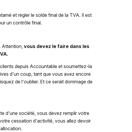
é et régler le solde final de la TVA. Il est
ur un contrôle final.
. Attention,
vous devez le faire dans
les
TVA.
 clients depuis Accountable et soumettez-la
tives d'un coup, tant que vous avez encore
isquez de l'oublier. Et ce serait dommage de
te d'une société, vous devez remplir votre
otre cessation d'activité, vous allez devoir
allocation.