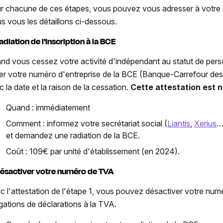
r chacune de ces étapes, vous pouvez vous adresser à votre se
s vous les détaillons ci-dessous.
adiation de l'inscription à la BCE
nd vous cessez votre activité d'indépendant au statut de pers
ier votre numéro d'entreprise de la BCE (Banque-Carrefour des
c la date et la raison de la cessation.
Cette attestation
est 
Quand : immédiatement
Comment : informez votre secrétariat social (
Liantis
,
Xerius
…
et demandez une radiation de la BCE.
Coût : 109€ par unité d'établissement (en 2024).
Désactiver votre numéro de TVA
c l'attestation de l'étape 1, vous pouvez désactiver votre num
igations de déclarations à la TVA.