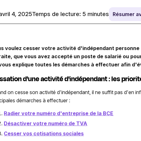
 avril 4, 2025
Temps de lecture:
5
minutes
Résumer a
s voulez cesser votre activité d'indépendant personne 
raite, que vous avez accepté un poste de salarié ou pour
vous explique toutes les démarches à effectuer afin d'év
sation d'une activité d'indépendant : les priori
nd on cesse son activité d'indépendant, il ne suffit pas d'en inf
ncipales démarches à effectuer :
Radier votre numéro d'entreprise de la BCE
Désactiver votre numéro de TVA
Cesser vos cotisations sociales