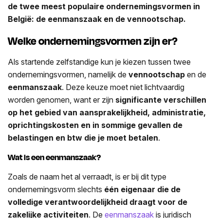
de twee meest populaire ondernemingsvormen in
België: de eenmanszaak en de vennootschap.
Welke ondernemingsvormen zijn er?
Als startende zelfstandige kun je kiezen tussen twee
ondernemingsvormen, namelijk de
vennootschap
en de
eenmanszaak
. Deze keuze moet niet lichtvaardig
worden genomen, want er zijn
significante verschillen
op het gebied van aansprakelijkheid, administratie,
oprichtingskosten en in sommige gevallen de
belastingen en btw die je moet betalen
.
Wat is een eenmanszaak?
Zoals de naam het al verraadt, is er bij dit type
ondernemingsvorm slechts
één eigenaar die de
volledige verantwoordelijkheid draagt voor de
zakelijke activiteiten
. De
eenmanszaak
is juridisch