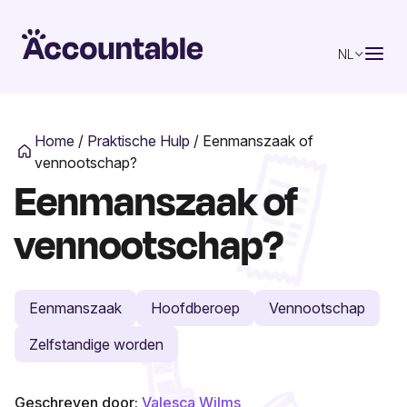
NL
Home
/
Praktische Hulp
/
Eenmanszaak of
vennootschap?
Eenmanszaak of
vennootschap?
Eenmanszaak
Hoofdberoep
Vennootschap
Zelfstandige worden
Geschreven door:
Valesca Wilms