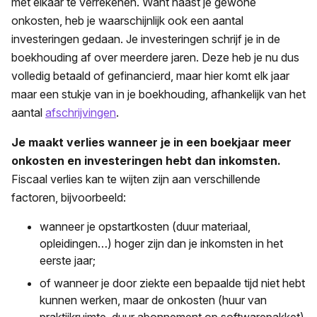
met elkaar te verrekenen. Want naast je gewone
onkosten, heb je waarschijnlijk ook een aantal
investeringen gedaan. Je investeringen schrijf je in de
boekhouding af over meerdere jaren. Deze heb je nu dus
volledig betaald of gefinancierd, maar hier komt elk jaar
maar een stukje van in je boekhouding, afhankelijk van het
aantal
afschrijvingen
.
Je maakt verlies wanneer je in een boekjaar meer
onkosten en investeringen hebt dan inkomsten.
Fiscaal verlies kan te wijten zijn aan verschillende
factoren, bijvoorbeeld:
wanneer je opstartkosten (duur materiaal,
opleidingen…) hoger zijn dan je inkomsten in het
eerste jaar;
of wanneer je door ziekte een bepaalde tijd niet hebt
kunnen werken, maar de onkosten (huur van
praktijkruimte, duur abonnement op softwarepakket)