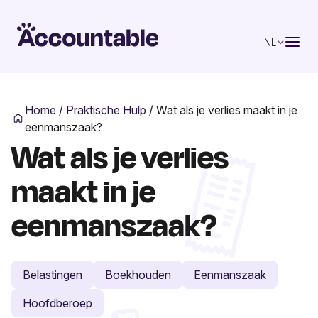
NL
Home
/
Praktische Hulp
/
Wat als je verlies maakt in je
eenmanszaak?
Wat als je verlies
maakt in je
eenmanszaak?
Belastingen
Boekhouden
Eenmanszaak
Hoofdberoep