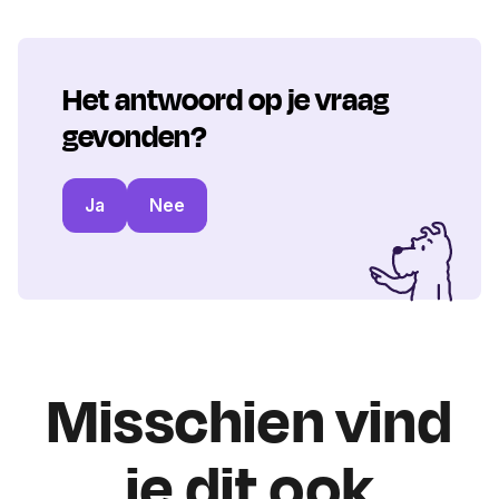
Het antwoord op je vraag
gevonden?
Ja
Nee
Misschien vind
je dit ook