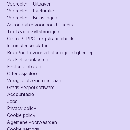
Voordelen - Uitgaven
Voordelen - Facturatie
Voordelen - Belastingen
Accountable voor boekhouders
Tools voor zelfstandigen
Gratis PEPPOL registratie check
Inkomstensimulator
Bruto/netto voor zelfstandige in bijberoep
Zoek al je onkosten
Factuursjabloon
Offertesjabloon
Vraag je btw-nummer aan
Gratis Peppol software
Accountable
Jobs
Privacy policy
Cookie policy
Algemene voorwaarden
Cookie settings