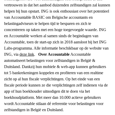
vertrouwen in dat het aanbod duizenden zelfstandigen zal kunnen
helpen bij hun opstart. ING is ook enthousiast over het potentieel
van Accountable BASIC om Belgische accountants en
belastingadviseurs te helpen tijd te besparen en zich te
concentreren op taken met een hoge toegevoegde waarde. ING
en Accountable werken al samen sinds de begindagen van
Accountable, toen de start-up zich in 2018 aansloot bij het ING
Labs-programma. Alle informatie beschikbaar op de website van
ING, via
deze link
.
Over Accountable
Accountable
automatiseert belastingen voor zelfstandigen in België &
Duitsland. Dankzij hun mobiele & web-app kunnen gebruikers
tot 5 bankrekeningen koppelen en profiteren van een realtime
zicht op al hun fiscale verplichtingen. Op het einde van een
fiscale periode kunnen ze die verplichtingen zelf indienen via de
app of hun boekhouder uitnodigen dit te doen via het
boekhoudplatform. Met meer dan 10.000 actieve gebruikers
wordt Accountable stilaan dé referentie voor belastingen voor
zelfstandigen in België en Duitsland.