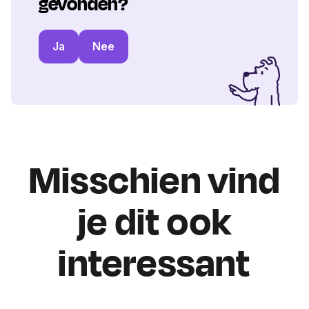
gevonden?
Ja
Nee
Misschien vind
je dit ook
interessant