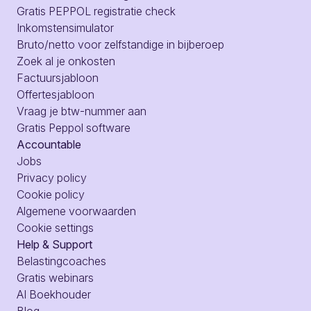
Gratis PEPPOL registratie check
Inkomstensimulator
Bruto/netto voor zelfstandige in bijberoep
Zoek al je onkosten
Factuursjabloon
Offertesjabloon
Vraag je btw-nummer aan
Gratis Peppol software
Accountable
Jobs
Privacy policy
Cookie policy
Algemene voorwaarden
Cookie settings
Help & Support
Belastingcoaches
Gratis webinars
AI Boekhouder
Blog