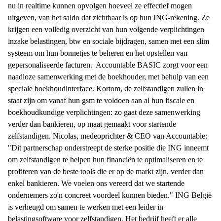
nu in realtime kunnen opvolgen hoeveel ze effectief mogen
uitgeven, van het saldo dat zichtbaar is op hun ING-rekening. Ze
krijgen een volledig overzicht van hun volgende verplichtingen
inzake belastingen, btw en sociale bijdragen, samen met een slim
systeem om hun bonnetjes te beheren en het opstellen van
gepersonaliseerde facturen. Accountable BASIC zorgt voor een
naadloze samenwerking met de boekhouder, met behulp van een
speciale boekhoudinterface. Kortom, de zelfstandigen zullen in
staat zijn om vanaf hun gsm te voldoen aan al hun fiscale en
boekhoudkundige verplichtingen: zo gaat deze samenwerking
verder dan bankieren, op maat gemaakt voor startende
zelfstandigen. Nicolas, medeoprichter & CEO van Accountable:
"Dit partnerschap onderstreept de sterke positie die ING inneemt
om zelfstandigen te helpen hun financiën te optimaliseren en te
profiteren van de beste tools die er op de markt zijn, verder dan
enkel bankieren. We voelen ons vereerd dat we startende
ondernemers zo'n concreet voordeel kunnen bieden." ING België
is verheugd om samen te werken met een leider in
belastingsoftware voor zelfstandigen. Het bedrijf heeft er alle