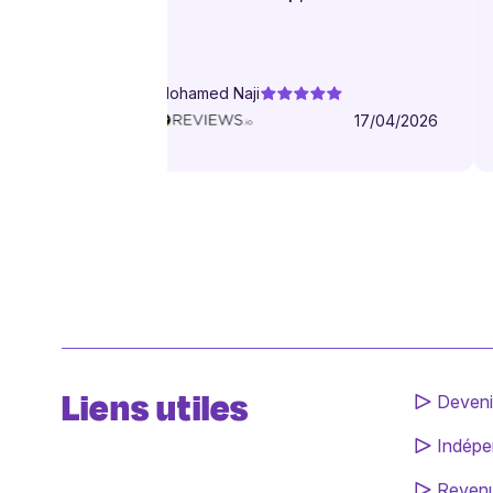
infiniment.
Mohamed Naji
17/04/2026
Liens utiles
Deveni
Indépe
Revenu 