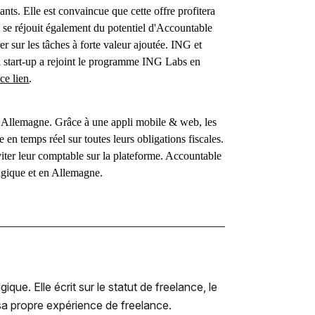
ants. Elle est convaincue que cette offre profitera
G se réjouit également du potentiel d'Accountable
 sur les tâches à forte valeur ajoutée. ING et
a start-up a rejoint le programme ING Labs en
 ce lien
.
 Allemagne. Grâce à une appli mobile & web, les
 en temps réel sur toutes leurs obligations fiscales.
inviter leur comptable sur la plateforme. Accountable
elgique et en Allemagne.
e. Elle écrit sur le statut de freelance, le
r sa propre expérience de freelance.