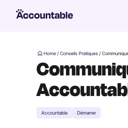
Home
/
Conseils Pratiques
/
Communiqué 
Communiqué
Accountabl
Accountable
Démarrer