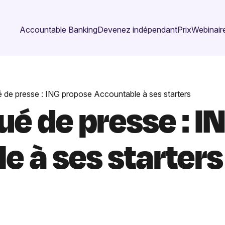
Accountable Banking
Devenez indépendant
Prix
Webinaire
de presse : ING propose Accountable à ses starters
 de presse : I
e à ses starters