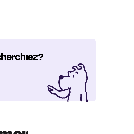
cherchiez?