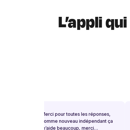
L’appli qu
Merci pour toutes les réponses,
comme nouveau indépendant ça
m’aide beaucoup, merci