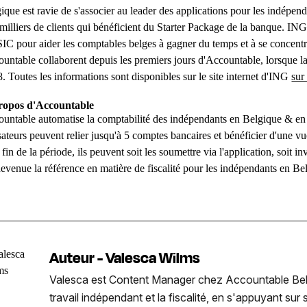
ique est ravie de s'associer au leader des applications pour les indépend
milliers de clients qui bénéficient du Starter Package de la banque. IN
C pour aider les comptables belges à gagner du temps et à se concentrer
untable collaborent depuis les premiers jours d'Accountable, lorsque l
. Toutes les informations sont disponibles sur le site internet d'ING
sur
ropos d'Accountable
untable automatise la comptabilité des indépendants en Belgique & en
isateurs peuvent relier jusqu'à 5 comptes bancaires et bénéficier d'une vue
 fin de la période, ils peuvent soit les soumettre via l'application, soit 
devenue la référence en matière de fiscalité pour les indépendants en B
Auteur - Valesca Wilms
Valesca est Content Manager chez Accountable Belgiqu
travail indépendant et la fiscalité, en s'appuyant su