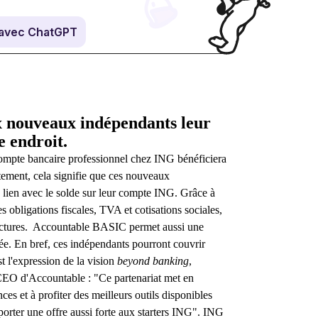
avec ChatGPT
ux nouveaux indépendants leur
e endroit.
compte bancaire professionnel chez ING bénéficiera
ment, cela signifie que ces nouveaux
 lien avec le solde sur leur compte ING. Grâce à
 obligations fiscales, TVA et cotisations sociales,
s factures. Accountable BASIC permet aussi une
ée. En bref, ces indépendants pourront couvrir
st l'expression de la vision
beyond banking
,
CEO d'Accountable : "Ce partenariat met en
es et à profiter des meilleurs outils disponibles
orter une offre aussi forte aux starters ING". ING