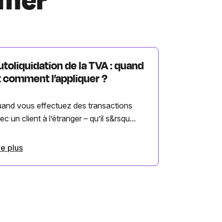
imer
utoliquidation de la TVA : quand
t comment l’appliquer ?
and vous effectuez des transactions
ec un client à l’étranger – qu’il s&rsqu...
re plus