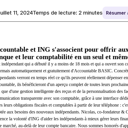
juillet 11, 2024
Temps de lecture:
2
minutes
Résumer 
countable et ING s'associent pour offrir a
nque et leur comptabilité en un seul et mêm
 indépendant qui a débuté il y a moins de 18 mois et qui a ouvert son 
rmais automatiquement et gratuitement d'Accountable BASIC. Concrète
pendants verront en temps réel ce qu'ils peuvent réellement dépenser en
untable, ils bénéficieront d'un aperçu complet de toutes leurs prochaines
i que d'une gestion intelligente des reçus et de la personnalisation de
unication transparente avec son comptable, grâce à une interface dédi
es leurs obligations fiscales et comptables à partir de leur téléphone : c'e
tée aux besoins des nouveaux indépendants. Nicolas, co-fondateur & 
ence la volonté d'ING d'aider les indépendants à mieux gérer leurs financ
le marché, au-delà de leur compte bancaire. Nous sommes honorés d'app