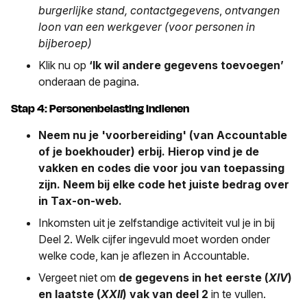
burgerlijke stand, contactgegevens
,
ontvangen
loon van een werkgever (voor personen in
bijberoep)
Klik nu op
‘Ik wil andere gegevens toevoegen’
onderaan de pagina.
Stap 4: Personenbelasting indienen
Neem nu je 'voorbereiding' (van Accountable
of je boekhouder) erbij. Hierop vind je de
vakken en codes die voor jou van toepassing
zijn. Neem bij elke code het juiste bedrag over
in Tax-on-web.
Inkomsten uit je zelfstandige activiteit vul je in bij
Deel 2. Welk cijfer ingevuld moet worden onder
welke code, kan je aflezen in Accountable.
Vergeet niet om
de gegevens in het eerste (
XIV
)
en laatste (
XXII
) vak van deel 2
in te vullen.