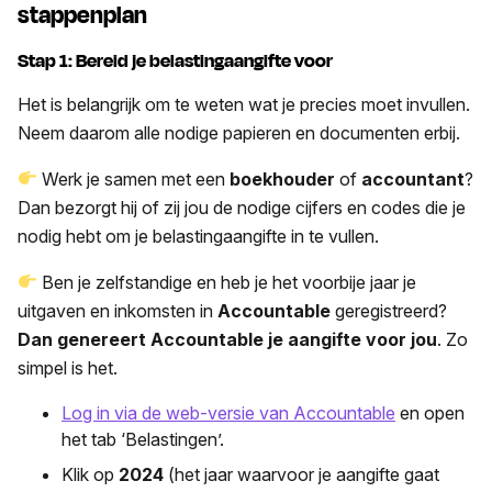
stappenplan
Stap 1: Bereid je belastingaangifte voor
Het is belangrijk om te weten wat je precies moet invullen.
Neem daarom alle nodige papieren en documenten erbij.
Werk je samen met een
boekhouder
of
accountant
?
Dan bezorgt hij of zij jou de nodige cijfers en codes die je
nodig hebt om je belastingaangifte in te vullen.
Ben je zelfstandige en heb je het voorbije jaar je
uitgaven en inkomsten in
Accountable
geregistreerd?
Dan genereert Accountable je aangifte voor jou
. Zo
simpel is het.
Log in via de web-versie van Accountable
en open
het tab ‘Belastingen’.
Klik op
2024
(het jaar waarvoor je aangifte gaat