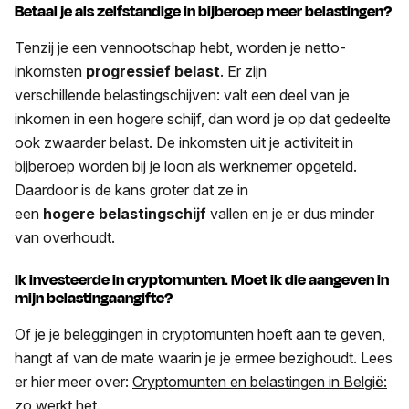
Betaal je als zelfstandige in bijberoep meer belastingen?
Tenzij je een vennootschap hebt, worden je netto-
inkomsten
progressief belast
. Er zijn
verschillende belastingschijven: valt een deel van je
inkomen in een hogere schijf, dan word je op dat gedeelte
ook zwaarder belast. De inkomsten uit je activiteit in
bijberoep worden bij je loon als werknemer opgeteld.
Daardoor is de kans groter dat ze in
een
hogere belastingschijf
vallen en je er dus minder
van overhoudt.
Ik investeerde in cryptomunten. Moet ik die aangeven in
mijn belastingaangifte?
Of je je beleggingen in cryptomunten hoeft aan te geven,
hangt af van de mate waarin je je ermee bezighoudt. Lees
er hier meer over:
Cryptomunten en belastingen in België:
zo werkt het.