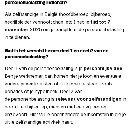
personenbelasting indienen?
Als zelfstandige in België (hoofdberoep, bijberoep,
bedrijfsleider vennootschap, etc.) heb je
tijd tot 7
november 2025
om je aangifte in de personenbelasting
in te dienen.
Wat is het verschil tussen deel 1 en deel 2 van de
personenbelasting?
Deel 1 van de personenbelasting is je
persoonlijke deel
.
Ben je werknemer, dan komen hier je loon en eventuele
andere privéinkomsten of -uitgaven te staan, zoals
donaties of je hypotheek. Deel 2 van
de personenbelasting is
relevant voor zelfstandigen
in
hoofd- en bijberoep, mensen met een vrij beroep,
enzovoort. Hier vul je onder andere de inkomsten in die je
uit je zelfstandige activiteit haalt.