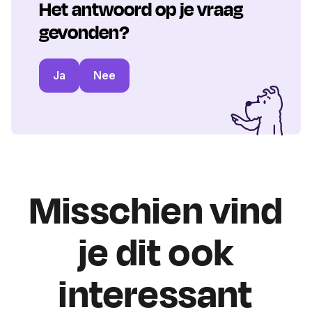
Het antwoord op je vraag
gevonden?
Ja
Nee
Misschien vind
je dit ook
interessant