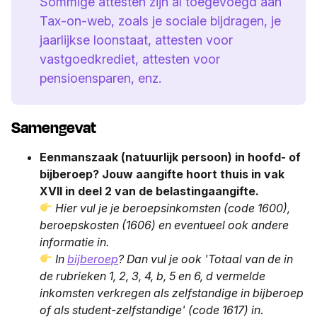
Sommige attesten zijn al toegevoegd aan
Tax-on-web, zoals je sociale bijdragen, je
jaarlijkse loonstaat, attesten voor
vastgoedkrediet, attesten voor
pensioensparen, enz.
Samengevat
Eenmanszaak (natuurlijk persoon) in hoofd- of
bijberoep? Jouw aangifte hoort thuis in vak
XVII in deel 2 van de belastingaangifte.
Hier vul je je beroepsinkomsten (code 1600),
beroepskosten (1606) en eventueel ook andere
informatie in.
In
bijberoep
? Dan vul je ook 'Totaal van de in
de rubrieken 1, 2, 3, 4, b, 5 en 6, d vermelde
inkomsten verkregen als zelfstandige in bijberoep
of als student-zelfstandige' (code 1617) in
.