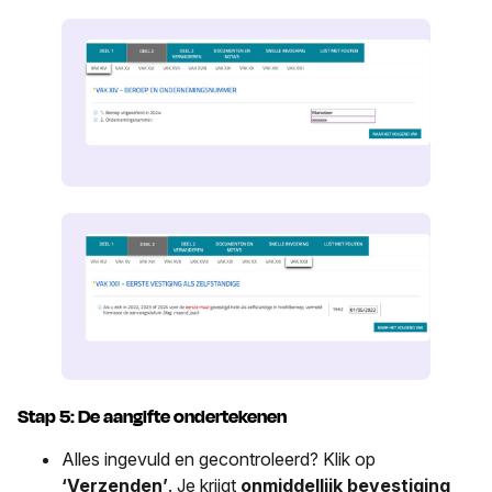
Stap 5: De aangifte ondertekenen
Alles ingevuld en gecontroleerd? Klik op
‘Verzenden’
. Je krijgt
onmiddellijk bevestiging