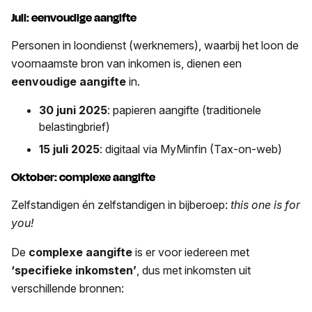
Juli: eenvoudige aangifte
Personen in loondienst (werknemers), waarbij het loon de
voornaamste bron van inkomen is, dienen een
eenvoudige aangifte
in.
30 juni 2025
: papieren aangifte (traditionele
belastingbrief)
15 juli 2025
: digitaal via MyMinfin (Tax-on-web)
Oktober: complexe aangifte
Zelfstandigen én zelfstandigen in bijberoep:
this one is for
you!
De
complexe aangifte
is er voor iedereen met
‘specifieke inkomsten’
, dus met inkomsten uit
verschillende bronnen: