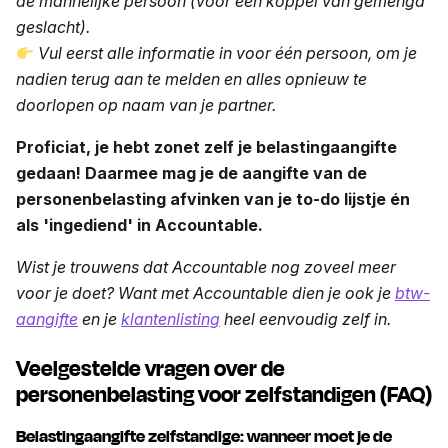
de mannelijke persoon (voor een koppel van gemengd
geslacht).
Vul eerst alle informatie in voor één persoon, om je
nadien terug aan te melden en alles opnieuw te
doorlopen op naam van je partner.
Proficiat, je hebt zonet zelf je belastingaangifte
gedaan! Daarmee mag je de aangifte van de
personenbelasting afvinken van je to-do lijstje én
als 'ingediend' in Accountable.
Wist je trouwens dat Accountable nog zoveel meer
voor je doet? Want met Accountable dien je ook je
btw-
aangifte
en je
klantenlisting
heel eenvoudig zelf in.
Veelgestelde vragen over de
personenbelasting voor zelfstandigen (FAQ)
Belastingaangifte zelfstandige: wanneer moet je de