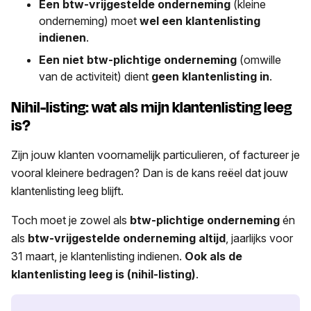
Een btw-vrijgestelde onderneming
(kleine
onderneming) moet
wel een klantenlisting
indienen
.
Een niet btw-plichtige onderneming
(omwille
van de activiteit)
dient
geen klantenlisting in
.
Nihil-listing: wat als mijn klantenlisting leeg
is?
Zijn jouw klanten voornamelijk particulieren, of factureer je
vooral kleinere bedragen? Dan is de kans reëel dat jouw
klantenlisting leeg blijft.
Toch moet je zowel als
btw-plichtige onderneming
én
als
btw-vrijgestelde onderneming
altijd
, jaarlijks voor
31 maart, je klantenlisting indienen.
Ook als de
klantenlisting leeg is (nihil-listing)
.