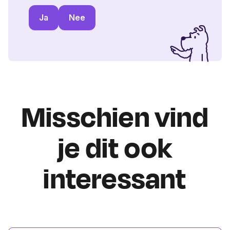
Ja
Nee
Misschien vind
je dit ook
interessant