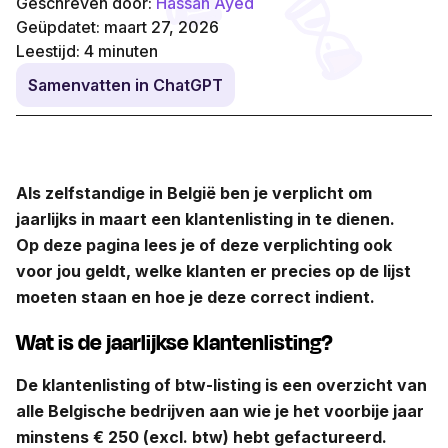
Geschreven door:
Hassan Ayed
Geüpdatet: maart 27, 2026
Leestijd:
4
minuten
Samenvatten in ChatGPT
Als zelfstandige in België ben je verplicht om
jaarlijks in maart een klantenlisting in te dienen.
Op deze pagina lees je of deze verplichting ook
voor jou geldt, welke klanten er precies op de lijst
moeten staan en hoe je deze correct indient.
Wat is de jaarlijkse klantenlisting?
De klantenlisting of btw-listing is een overzicht van
alle Belgische bedrijven aan wie je het voorbije jaar
minstens € 250 (excl. btw) hebt gefactureerd.