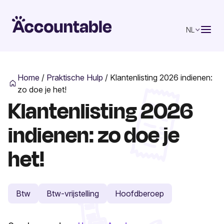
NL
Home
/
Praktische Hulp
/
Klantenlisting 2026 indienen:
zo doe je het!
Klantenlisting 2026
indienen: zo doe je
het!
Btw
Btw-vrijstelling
Hoofdberoep