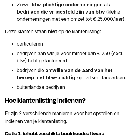
Zowel
btw-plichtige ondernemingen
als
bedrijven die vrijgesteld zijn van btw
(kleine
ondernemingen met een omzet tot € 25.000/jaar
).
Deze klanten staan
niet
op de klantenlisting:
particulieren
bedrijven aan wie je voor minder dan € 250 (excl.
btw) hebt gefactureerd
bedrijven die
omwille van de aard van het
beroep niet btw-plichtig
zijn: artsen, tandartsen...
buitenlandse bedrijven
Hoe klantenlisting indienen?
Er zijn 2 verschillende manieren voor het opstellen en
indienen van je klantenlisting.
Optie 1: je hebt geschikte boekhoudsoftware