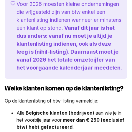
Voor 2026 moesten kleine ondernemingen
die vrijgesteld zijn van btw enkel een
klantenlisting indienen wanneer er minstens
één klant op stond.
Vanaf dit jaar is het
dus anders: vanaf nu moet je altijd je
klantenlisting indienen, ook als deze
leeg is (nihil-listing). Daarnaast moet je
vanaf 2026 het totale omzetcijfer van
het voorgaande kalenderjaar meedelen.
Welke klanten komen op de klantenlisting?
Op de klantenlisting of btw-listing vermeld je:
Alle
Belgische
klanten (bedrijven)
aan wie je in
het voorbije jaar voor
meer dan € 250 (exclusief
btw) hebt gefactureerd
.