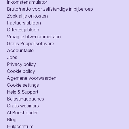
Inkomstensimulator
Bruto/netto voor zelfstandige in bijberoep
Zoek al je onkosten
Factuursjabloon
Offertesjabloon
Vraag je btw-nummer aan
Gratis Peppol software
Accountable
Jobs
Privacy policy
Cookie policy
Algemene voorwaarden
Cookie settings
Help & Support
Belastingcoaches
Gratis webinars
AI Boekhouder
Blog
Hulpcentrum