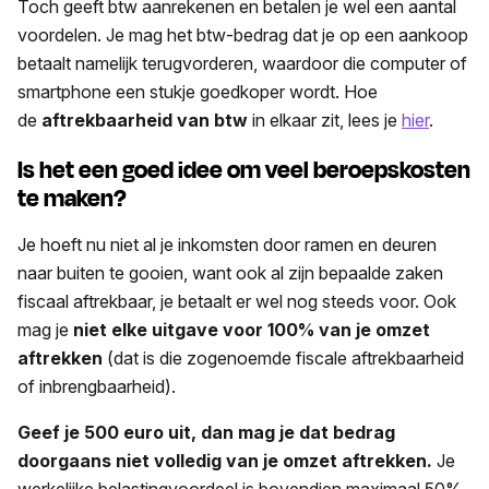
Toch geeft btw aanrekenen en betalen je wel een aantal
voordelen. Je mag het btw-bedrag dat je op een aankoop
betaalt namelijk terugvorderen, waardoor die computer of
smartphone een stukje goedkoper wordt. Hoe
de
aftrekbaarheid van btw
in elkaar zit, lees je
hier
.
Is het een goed idee om veel beroepskosten
te maken?
Je hoeft nu niet al je inkomsten door ramen en deuren
naar buiten te gooien, want ook al zijn bepaalde zaken
fiscaal aftrekbaar, je betaalt er wel nog steeds voor. Ook
mag je
niet elke uitgave
voor 100% van je omzet
aftrekken
(dat is die zogenoemde fiscale aftrekbaarheid
of inbrengbaarheid).
Geef je 500 euro uit, dan mag je dat bedrag
doorgaans niet volledig van je omzet aftrekken.
Je