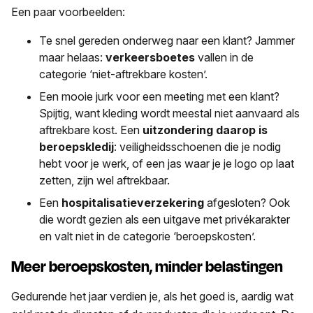
Een paar voorbeelden:
Te snel gereden onderweg naar een klant? Jammer
maar helaas:
verkeersboetes
vallen in de
categorie ‘niet-aftrekbare kosten’.
Een mooie jurk voor een meeting met een klant?
Spijtig, want kleding wordt meestal niet aanvaard als
aftrekbare kost.
Een
uitzondering
daarop is
beroepskledij
: veiligheidsschoenen die je nodig
hebt voor je werk, of een jas waar je je logo op laat
zetten, zijn wel aftrekbaar.
Een
hospitalisatieverzekering
afgesloten? Ook
die wordt gezien als een uitgave met privékarakter
en valt niet in de categorie ‘beroepskosten’.
Meer beroepskosten, minder belastingen
Gedurende het jaar verdien je, als het goed is, aardig wat