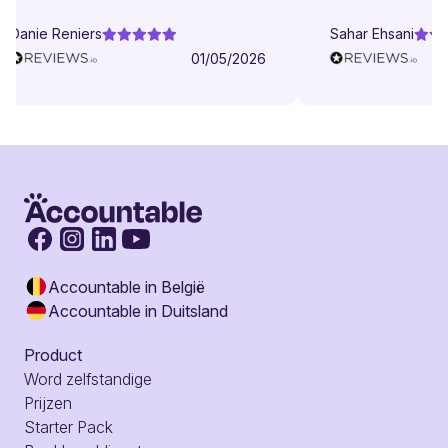
Danie Reniers
Sahar Ehsani
01/05/2026
Accountable in België
Accountable in Duitsland
Product
Word zelfstandige
Prijzen
Starter Pack