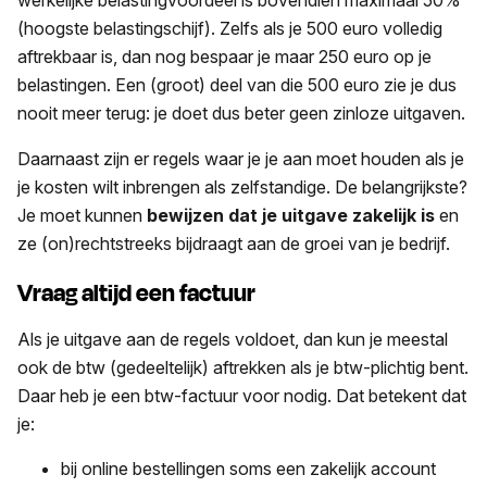
werkelijke belastingvoordeel is bovendien maximaal 50%
(hoogste belastingschijf). Zelfs als je 500 euro volledig
aftrekbaar is, dan nog bespaar je maar 250 euro op je
belastingen. Een (groot) deel van die 500 euro zie je dus
nooit meer terug: je doet dus beter geen zinloze uitgaven.
Daarnaast zijn er regels waar je je aan moet houden als je
je kosten wilt inbrengen als zelfstandige. De belangrijkste?
Je moet kunnen
bewijzen
dat je uitgave zakelijk is
en
ze (on)rechtstreeks bijdraagt aan de groei van je bedrijf.
Vraag altijd een factuur
Als je uitgave aan de regels voldoet, dan kun je meestal
oo
k de btw (gedeeltelijk) aftrekken
als je btw-plichtig bent.
Daar heb je een btw-factuur voor nodig. Dat betekent dat
je:
bij online bestellingen soms een zakelijk account