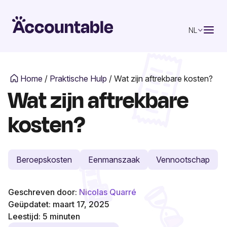
NL
Home
/
Praktische Hulp
/
Wat zijn aftrekbare kosten?
Wat zijn aftrekbare
kosten?
Beroepskosten
Eenmanszaak
Vennootschap
Geschreven door:
Nicolas Quarré
Geüpdatet: maart 17, 2025
Leestijd:
5
minuten