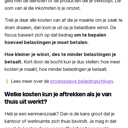
geld met de diensten of de producten die je verkoopt. De
som van al die inkomsten is je omzet.
Trek je daar alle kosten van af die je maakte om je zaak te
doen draaien, dan kom je uit op je belastbare winst. De
fiscus baseert zich op dat bedrag
om te bepalen
hoeveel belastingen je moet betalen
.
Hoe kleiner je winst, des te minder belastingen je
betaalt.
Kort door de bocht kun je dus stellen: hoe meer
kosten je maakt, hoe minder belastingen je betaalt.
Lees meer over de
progressieve belastingschijven
.
Welke kosten kun je aftrekken als je
van
thuis uit werkt
?
Heb je een eenmanszaak? Dan is de kans groot dat je
kantoor of werkruimte zich thuis bevindt. Je mag in dat