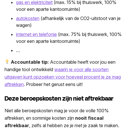
gas en elektriciteit
(max. 15% bij thuiswerk, 100%
voor een aparte kantoorruimte)
autokosten
(afhankelijk van de CO2-uitstoot van je
wagen)
internet en telefonie
(max. 75% bij thuiswerk, 100%
voor een aparte kantoorruimte)
…
Accountable tip:
Accountable heeft voor jou een
handige tool ontwikkeld
waarin je voor alle soorten
uitgaven kunt opzoeken voor hoeveel procent je ze mag
aftrekken
. Probeer het gerust eens uit!
Deze beroepskosten zijn niet aftrekbaar
Niet alle beroepskosten mag je voor de volle 100%
aftrekken, en sommige kosten zijn
nooit fiscaal
aftrekbaar
, zelfs al hebben ze je met je zaak te maken.