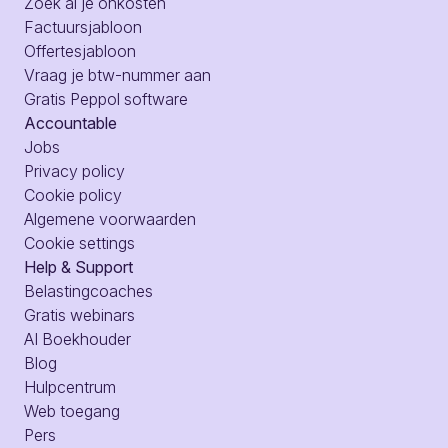
Zoek al je onkosten
Factuursjabloon
Offertesjabloon
Vraag je btw-nummer aan
Gratis Peppol software
Accountable
Jobs
Privacy policy
Cookie policy
Algemene voorwaarden
Cookie settings
Help & Support
Belastingcoaches
Gratis webinars
AI Boekhouder
Blog
Hulpcentrum
Web toegang
Pers