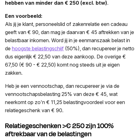
hebben van minder dan € 250 (excl. btw)
.
Een voorbeeld:
Als jij je klant, personeelslid of zakenrelatie een cadeau
geeft van € 90, dan mag je daarvan € 45 aftrekken van je
belastbaar inkomen. Word jij in je eenmanszaak belast in
de
hoogste belastingschijf
(50%), dan recupereer je netto
dus eigenlijk € 22,50 van deze aankoop. De overige €
67,50 (€ 90 - € 22,50) komt nog steeds uit je eigen
zakken.
Heb je een vennootschap, dan recupereer je via de
vennootschapsbelasting 25% van deze € 45, wat
neerkomt op zo'n € 11,25 belastingvoordeel voor een
relatiegeschenk van € 90.
Relatiegeschenken >€ 250 zijn 100%
aftrekbaar van de belastingen