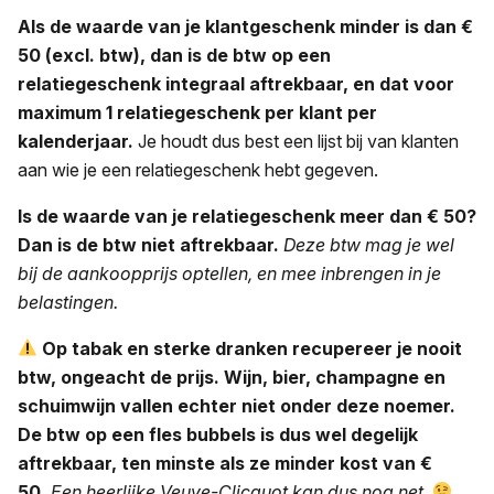
Als de waarde van je klantgeschenk minder is dan €
50 (excl. btw), dan is de btw op een
relatiegeschenk integraal aftrekbaar, en dat voor
maximum 1 relatiegeschenk per klant per
kalenderjaar.
Je houdt dus best een lijst bij van klanten
aan wie je een relatiegeschenk hebt gegeven.
Is de waarde van je relatiegeschenk meer dan € 50?
Dan is de btw niet aftrekbaar.
Deze btw mag je wel
bij de aankoopprijs optellen, en mee inbrengen in je
belastingen.
Op tabak en sterke dranken recupereer je nooit
btw, ongeacht de prijs. Wijn, bier, champagne en
schuimwijn vallen echter niet onder deze noemer.
De btw op een fles bubbels is dus wel degelijk
aftrekbaar, ten minste als ze minder kost van €
50.
Een heerlijke Veuve-Clicquot kan dus nog net
.