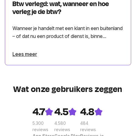
Btw verlegd: wat, wanneer en hoe
verleg je de btw?
Wanneer je handelt met een klant in een buitenland
– of dat nu een product of dienst is, binne...
Lees meer
Wat onze gebruikers zeggen
4.7
4.5
4.8
5.300
4.580
484
reviews
reviews
reviews
App Store
Google Play
Reviews.io