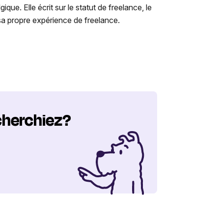
e. Elle écrit sur le statut de freelance, le
r sa propre expérience de freelance.
cherchiez?