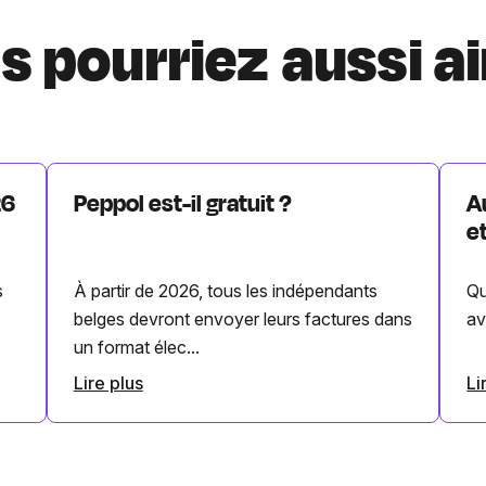
s pourriez aussi a
26
Peppol est-il gratuit ?
A
e
s
À partir de 2026, tous les indépendants
Qu
belges devront envoyer leurs factures dans
av
un format élec...
Lire plus
Li