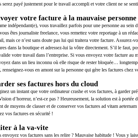
 serez payé justement pour le travail accompli et votre client ne se senti
voyer votre facture à la mauvaise personne
e indépendant(e), vous travaillez parfois pour une personne au sein d
vous êtes journaliste freelance, vous remettez votre reportage à un rédac
ail, mais ce n’est sans doute pas lui qui traitera votre facture. Assurez-v
ures dans la boutique et adressez-lui la vôtre directement. S’il le faut, p
valide votre travail dans l’entreprise. Si vous envoyez votre facture a
voyez dans un lieu inconnu où elle risque de rester bloquée… longtemps !
, renseignez-vous en amont sur la personne qui gère les factures chez vo
rder ses factures hors du cloud
inez un instant que votre ordinateur crashe et vos factures, à garder 
 Vision d’horreur, n’est-ce pas ? Heureusement, la solution est à portée
nt de moyens de classer et de conserver vos factures ad vitam aeternam en 
ez vos factures en sécurité !
iter à la va-vite
 envoyez vos factures sans les relire ? Mauvaise habitude ! Vous y lais