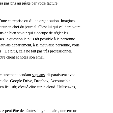
ra pas pris au piège par votre facture.
’une entreprise ou d’une organisation. Imaginez
teur en chef du journal. C’est lui qui validera votre
ous de bien savoir qui s’occupe de régler les
osez la question le plus tôt possible à la personne
u mauvais département, à la mauvaise personne, vous
 De plus, cela ne fait pas très professionnel.
tre client et notez son email.
précieusement pendant
sept ans
, disparaissent avec
 de clic. Google Drive, Dropbox, Accountable :
lieu sûr, c’est-à-dire sur le cloud. Utilisez-les,
sez peut-être des fautes de grammaire, une erreur