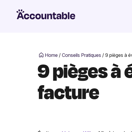
Home
/
Conseils Pratiques
/
9 pièges à év
9 pièges à 
facture