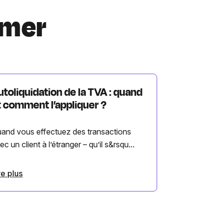
imer
utoliquidation de la TVA : quand
t comment l’appliquer ?
and vous effectuez des transactions
ec un client à l’étranger – qu’il s&rsqu...
re plus