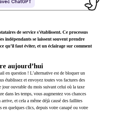
avec ChatGPT
tataires de service s’établissent. Ce processus
 les indépendants se laissent souvent prendre
ce qu’il faut éviter, et un éclairage sur comment
re aujourd’hui
il en question ! L’alternative est de bloquer un
 établissez et envoyez toutes vos factures des
me jour ouvrable du mois suivant celui où la taxe
cture dans les temps, vous augmentez vos chances
 arrive, et cela a même déjà causé des faillites
s en quelques clics, depuis votre canapé ou votre