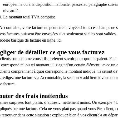
européenne ou à la disposition nationale; passez au paragraphe suiv
niveau-là.
Le montant total TVA comprise.
Accountable, votre facture ne peut être envoyée si tous ces champs ne
vos factures puissent être envoyées si et seulement si elles sont valide
odèle basique de facture en ligne,
ici.
gliger de détailler ce que vous facturez
clients sont comme vous : ils préfèrent savoir pour quoi ils paient. Facil
 correspond tel ou tel montant : il s’agit d’un certain élément, avec un c
clients comprennent à quoi correspond le montant indiqué, ils seront da
 rédigez une facture via Accountable, la section « add item » vous donn
e facture.
outer des frais inattendus
aines surprises font plaisir, d’autres… nettement moins. Un exemple ? L
pliqués sur une facture. Cela ne vous plaît pas quand vous êtes client, ce
 retrouver dans cette situation : expliquez bien à vos client(e)s au départ