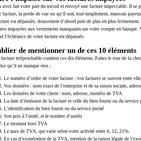
 avez fait votre part du travail et envoyé une facture impeccable. Il se p
e facture, la perde de vue ou qu’il soit, tout simplement, mauvais payeu
acture est dépassée, doucement d’abord puis de plus en plus fermement. 
ures impayées aux versements manquants sur votre compte en banque. V
d l’échéance de votre facture est dépassée.
blier de mentionner un de ces 10 éléments
facture irréprochable contient ces dix éléments. Faites le tour de la che
fiez qu’il ne manque rien ;
Le numéro d’ordre de votre facture : vos factures se suivent entre elle
Vos données : nom exact de l’entreprise et de sa raison sociale, ad
Les données de votre client : nom, adresse, numéro de TVA
La date d’émission de la facture et celle du bien fourni ou du service 
L’identification du bien fourni ou du service presté
Son prix à l’unité, et le nombre d’unités
Le montant hors TVA
Le taux de TVA, qui varie selon votre activité entre 6, 12, 21%.
En cas d’exonération de la TVA, mention de la raison légale de l’exoné