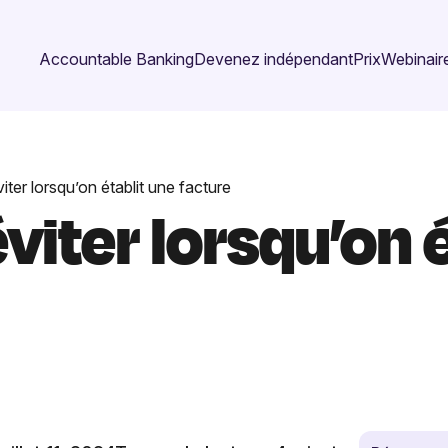
Accountable Banking
Devenez indépendant
Prix
Webinaire
iter lorsqu’on établit une facture
éviter lorsqu’on 