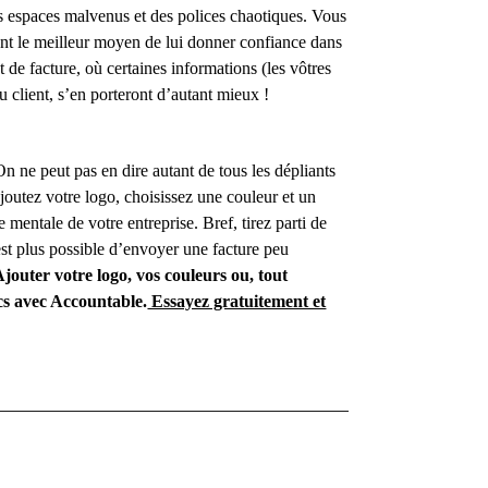
es espaces malvenus et des polices chaotiques. Vous
ent le meilleur moyen de lui donner confiance dans
de facture, où certaines informations (les vôtres
au client, s’en porteront d’autant mieux !
r. On ne peut pas en dire autant de tous les dépliants
 ajoutez votre logo, choisissez une couleur et un
 mentale de votre entreprise. Bref, tirez parti de
est plus possible d’envoyer une facture peu
Ajouter votre logo, vos couleurs ou, tout
ics avec Accountable.
Essayez gratuitement et