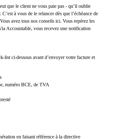
eut que le client ne vous paie pas - qu’il oublie
r. C’est à vous de le relancer dès que l’échéance de
Vous avez tous nos conseils ici. Vous repérez les
ia Accountable, vous recevez une notification
ck-list ci-dessous avant d’envoyer votre facture et
s
resse, numéro BCE, de TVA
presté
ration en faisant référence à la directive