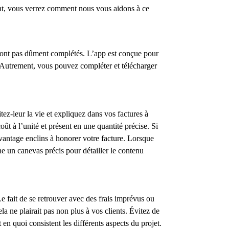
ant, vous verrez comment nous vous aidons à ce
 sont pas dûment complétés. L’app est conçue pour
s. Autrement, vous pouvez compléter et télécharger
itez-leur la vie et expliquez dans vos factures à
oût à l’unité et présent en une quantité précise. Si
vantage enclins à honorer votre facture. Lorsque
e un canevas précis pour détailler le contenu
e fait de se retrouver avec des frais imprévus ou
la ne plairait pas non plus à vos clients. Évitez de
 en quoi consistent les différents aspects du projet.