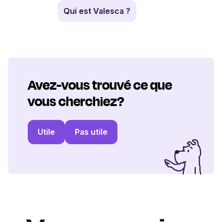
Qui est Valesca ?
Avez-vous trouvé ce que
vous cherchiez?
Utile
Pas utile