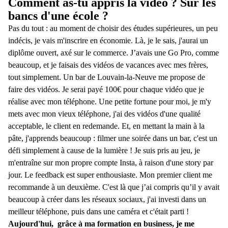
Comment as-tu appris la vidéo ? Sur les
bancs d'une école ?
Pas du tout : au moment de choisir des études supérieures, un peu
indécis, je vais m'inscrire en économie. Là, je le sais, j'aurai un
diplôme ouvert, axé sur le commerce. J’avais une Go Pro, comme
beaucoup, et je faisais des vidéos de vacances avec mes frères,
tout simplement. Un bar de Louvain-la-Neuve me propose de
faire des vidéos. Je serai payé 100€ pour chaque vidéo que je
réalise avec mon téléphone. Une petite fortune pour moi, je m'y
mets avec mon vieux téléphone, j'ai des vidéos d'une qualité
acceptable, le client en redemande. Et, en mettant la main à la
pâte, j'apprends beaucoup : filmer une soirée dans un bar, c'est un
défi simplement à cause de la lumière ! Je suis pris au jeu, je
m'entraîne sur mon propre compte Insta, à raison d'une story par
jour. Le feedback est super enthousiaste. Mon premier client me
recommande à un deuxième. C'est là que j’ai compris qu’il y avait
beaucoup à créer dans les réseaux sociaux, j'ai investi dans un
meilleur téléphone, puis dans une caméra et c'était parti !
Aujourd'hui, grâce à ma formation en business, je me