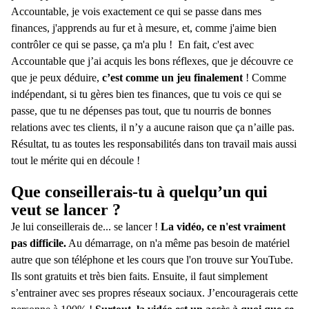
Accountable, je vois exactement ce qui se passe dans mes
finances, j'apprends au fur et à mesure, et, comme j'aime bien
contrôler ce qui se passe, ça m'a plu ! En fait, c'est avec
Accountable que j’ai acquis les bons réflexes, que je découvre ce
que je peux déduire,
c’est comme un jeu finalement
! Comme
indépendant, si tu gères bien tes finances, que tu vois ce qui se
passe, que tu ne dépenses pas tout, que tu nourris de bonnes
relations avec tes clients, il n’y a aucune raison que ça n’aille pas.
Résultat, tu as toutes les responsabilités dans ton travail mais aussi
tout le mérite qui en découle !
Que conseillerais-tu à quelqu’un qui
veut se lancer ?
Je lui conseillerais de... se lancer !
La vidéo, ce n'est vraiment
pas difficile.
Au démarrage, on n'a même pas besoin de matériel
autre que son téléphone et les cours que l'on trouve sur YouTube.
Ils sont gratuits et très bien faits. Ensuite, il faut simplement
s’entrainer avec ses propres réseaux sociaux. J’encouragerais cette