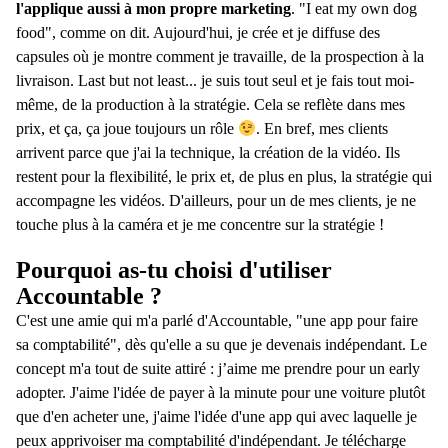
l'applique aussi à mon propre marketing
. "I eat my own dog
food", comme on dit. Aujourd'hui, je crée et je diffuse des
capsules où je montre comment je travaille, de la prospection à la
livraison. Last but not least... je suis tout seul et je fais tout moi-
même, de la production à la stratégie. Cela se reflète dans mes
prix, et ça, ça joue toujours un rôle
. En bref, mes clients
arrivent parce que j'ai la technique, la création de la vidéo. Ils
restent pour la flexibilité, le prix et, de plus en plus, la stratégie qui
accompagne les vidéos. D'ailleurs, pour un de mes clients, je ne
touche plus à la caméra et je me concentre sur la stratégie !
Pourquoi as-tu choisi d'utiliser
Accountable ?
C'est une amie qui m'a parlé d'Accountable, "une app pour faire
sa comptabilité", dès qu'elle a su que je devenais indépendant. Le
concept m'a tout de suite attiré : j’aime me prendre pour un early
adopter. J'aime l'idée de payer à la minute pour une voiture plutôt
que d'en acheter une, j'aime l'idée d'une app qui avec laquelle je
peux apprivoiser ma comptabilité d'indépendant. Je télécharge