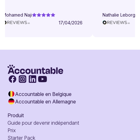
Mohamed Naji
Nathalie Leborgne
17/04/2026
Accountable en Belgique
Accountable en Allemagne
Produit
Guide pour devenir indépendant
Prix
Starter Pack