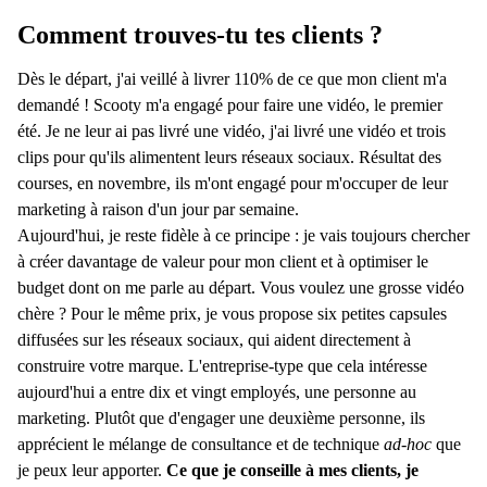
Comment trouves-tu tes clients ?
Dès le départ, j'ai veillé à livrer 110% de ce que mon client m'a
demandé ! Scooty m'a engagé pour faire une vidéo, le premier
été. Je ne leur ai pas livré une vidéo, j'ai livré une vidéo et trois
clips pour qu'ils alimentent leurs réseaux sociaux. Résultat des
courses, en novembre, ils m'ont engagé pour m'occuper de leur
marketing à raison d'un jour par semaine.
Aujourd'hui, je reste fidèle à ce principe : je vais toujours chercher
à créer davantage de valeur pour mon client et à optimiser le
budget dont on me parle au départ. Vous voulez une grosse vidéo
chère ? Pour le même prix, je vous propose six petites capsules
diffusées sur les réseaux sociaux, qui aident directement à
construire votre marque. L'entreprise-type que cela intéresse
aujourd'hui a entre dix et vingt employés, une personne au
marketing. Plutôt que d'engager une deuxième personne, ils
apprécient le mélange de consultance et de technique
ad-hoc
que
je peux leur apporter.
Ce que je conseille à mes clients, je