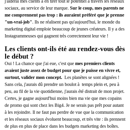
j'aiderai mes clients à en tirer tout le potentiel à travers les réseaux
sociaux, au service de leur marque.
Sur le coup, mes parents ne
me comprennent pas trop : ils auraient préféré que je prenne
"un-vrai-job"
. Ils ne réalisent pas qu'aujourd'hui, le monde du
marketing digital emploie beaucoup de jeunes créateurs. Il y a des
Instagrammeuses qui gagnent très correctement leur vie !
Les clients ont-ils été au rendez-vous dès
le début ?
Oui ! La chance que j'ai eue, c'est que
mes premiers clients
avaient juste assez de budget pour que je puisse en vivre et,
surtout, valider mon concept.
Les planètes se sont alignées !
Sans cela, j'aurais dû prendre un boulot à temps plein et, peu à
peu, au fil de la vie quotidienne, j'aurais été distrait de mon projet.
Certes, je gagne aujourd'hui moins bien ma vie que mes copains
de promo qui sont chez les Big4. Je ne serais pas prêt pour autant
à les rejoindre. Il ne faut pas perdre de vue que la communication
et les réseaux sociaux évoluent beaucoup, et très vite : ils prennent
de plus en plus de place dans les budgets marketing des boîtes.