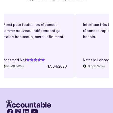
Merci pour toutes les réponses,
Interface très facil
comme nouveau indépendant ça
réponses rapides 
m’aide beaucoup, merci infiniment.
besoin.
Mohamed Naji
Nathalie Leborgne
17/04/2026