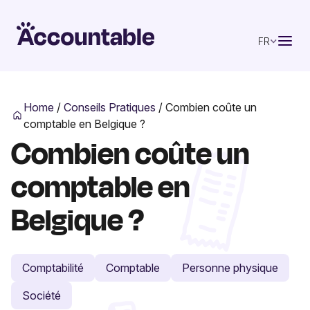
FR
Home
/
Conseils Pratiques
/
Combien coûte un
comptable en Belgique ?
Combien coûte un
comptable en
Belgique ?
Comptabilité
Comptable
Personne physique
Société