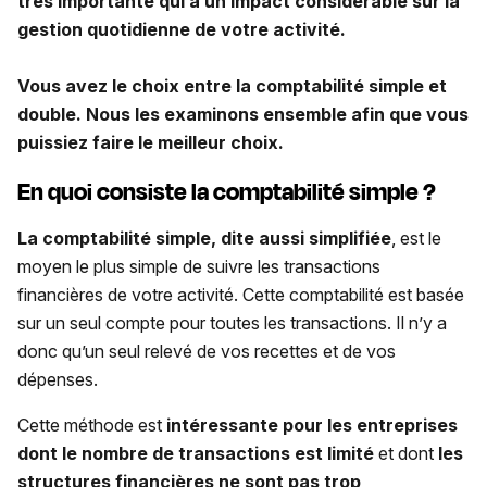
très importante qui a un impact considérable sur la
gestion quotidienne de votre activité.
Vous avez le choix entre la comptabilité simple et
double. Nous les examinons ensemble afin que vous
puissiez faire le meilleur choix.
En quoi consiste la comptabilité simple ?
La comptabilité simple, dite aussi simplifiée
, est le
moyen le plus simple de suivre les transactions
financières de votre activité. Cette comptabilité est basée
sur un seul compte pour toutes les transactions. Il n’y a
donc qu’un seul relevé de vos recettes et de vos
dépenses.
Cette méthode est
intéressante pour les entreprises
dont le nombre de transactions est limité
et dont
les
structures financières ne sont pas trop