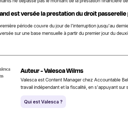
tants ne dépasse pas le montant de la prestation financière de 
and est versée la prestation du droit passerell
remière période couvre du jour de l'interruption jusqu'au dernier
 versée sur une base mensuelle à partir du premier jour du deuxiè
Auteur - Valesca Wilms
Valesca est Content Manager chez Accountable Belgiqu
travail indépendant et la fiscalité, en s'appuyant su
Qui est Valesca ?