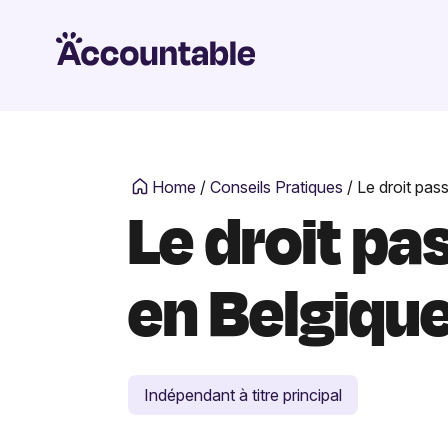
Home
/
Conseils Pratiques
/
Le droit pas
Le droit pa
en Belgiqu
Indépendant à titre principal