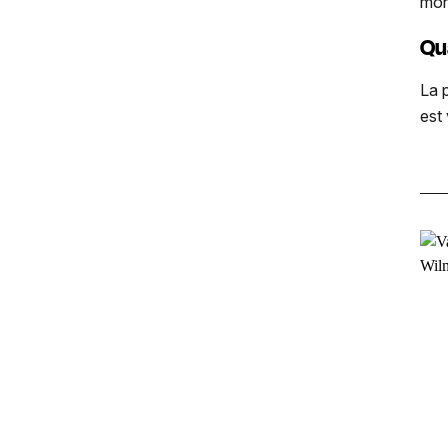
mon
Qu
La p
est