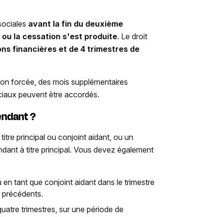
sociales
avant la fin du deuxième
n ou la cessation s'est produite
. Le droit
ons financières et de 4 trimestres de
ion forcée, des mois supplémentaires
ociaux peuvent être accordés.
endant ?
itre principal ou conjoint aidant, ou un
ndant à titre principal. Vous devez également
u en tant que conjoint aidant dans le trimestre
es précédents.
atre trimestres, sur une période de