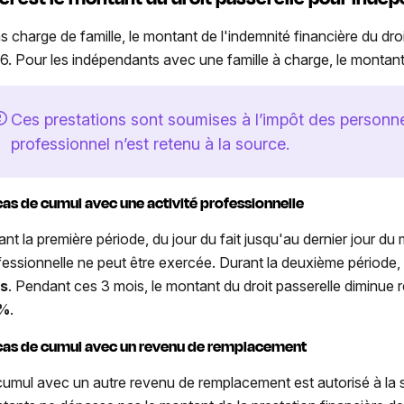
s charge de famille, le montant de l'indemnité financière du dro
6. Pour les indépendants avec une famille à charge, le montant
Ces prestations sont soumises à l’impôt des person
professionnel n’est retenu à la source.
cas de cumul avec une activité professionnelle
nt la première période, du jour du fait jusqu'au dernier jour du 
fessionnelle ne peut être exercée. Durant la deuxième période,
is
. Pendant ces 3 mois, le montant du droit passerelle diminue
 %
.
cas de cumul avec un revenu de remplacement
cumul avec un autre revenu de remplacement est autorisé à la