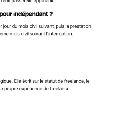
droit passerelle applicable.
e pour indépendant ?
 jour du mois civil suivant, puis la prestation
me mois civil suivant l'interruption.
e. Elle écrit sur le statut de freelance, le
r sa propre expérience de freelance.