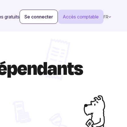
s gratuits
Se connecter
Accès comptable
FR
ndépendants