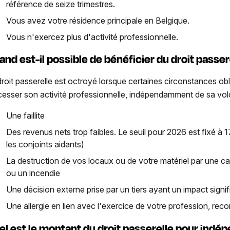
référence de seize trimestres.
Vous avez votre résidence principale en Belgique.
Vous n'exercez plus d'activité professionnelle.
and est-il possible de bénéficier du droit passer
droit passerelle est octroyé lorsque certaines circonstances obl
cesser son activité professionnelle, indépendamment de sa vo
Une faillite
Des revenus nets trop faibles. Le seuil pour 2026 est fixé à
les conjoints aidants)
La destruction de vos locaux ou de votre matériel par une c
ou un incendie
Une décision externe prise par un tiers ayant un impact signifi
Une allergie en lien avec l'exercice de votre profession, r
el est le montant du droit passerelle pour indé