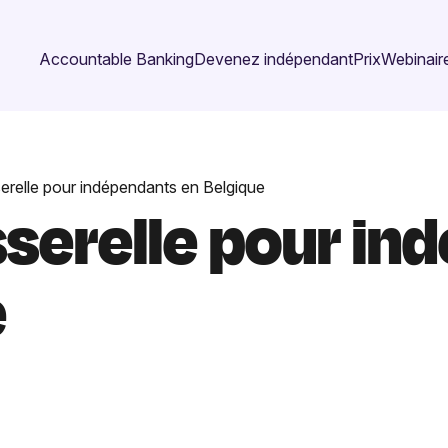
Accountable Banking
Devenez indépendant
Prix
Webinaire
serelle pour indépendants en Belgique
sserelle pour i
e