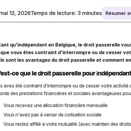
 mai 12, 2026
Temps de lecture:
3
minutes
Résumer a
tant qu'indépendant en Belgique, le droit passerelle vo
sque vous êtes contraint d'interrompre ou de cesser vo
ls sont les avantages du droit passerelle et comment en
’est-ce que le droit passerelle pour indépendant
s avez été contraint d'interrompre ou de cesser votre activité 
orde des prestations financières et sociales avantageuses pour 
Vous recevez une allocation financière mensuelle
Vous n'avez pas à verser de cotisation sociale
Vous restez affilié à votre mutualité (avec maintien des droi