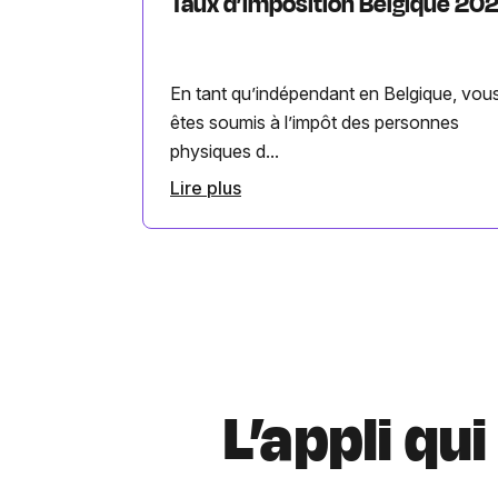
Taux d’imposition Belgique 20
En tant qu’indépendant en Belgique, vou
êtes soumis à l’impôt des personnes
physiques d...
Lire plus
L’appli qu