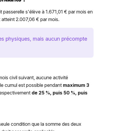
it passerelle s'élève à 1.671,01 € par mois en
 atteint 2.007,06 € par mois.
nes physiques, mais aucun précompte
mois civil suivant, aucune activité
 le cumul est possible pendant
maximum 3
 respectivement
de 25 %, puis 50 %, puis
 seule condition que la somme des deux