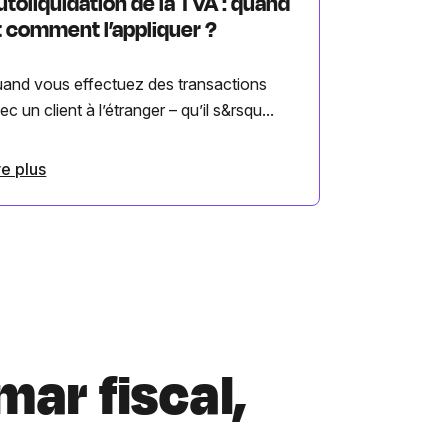
utoliquidation de la TVA : quand
t comment l’appliquer ?
and vous effectuez des transactions
ec un client à l’étranger – qu’il s&rsqu...
re plus
mar fiscal,