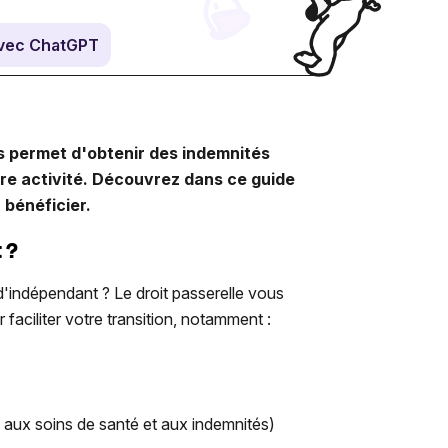
vec ChatGPT
us permet d'obtenir des indemnités
tre activité. Découvrez dans ce guide
 bénéficier.
 ?
d'indépendant ? Le droit passerelle vous
faciliter votre transition, notamment :
ts aux soins de santé et aux indemnités)