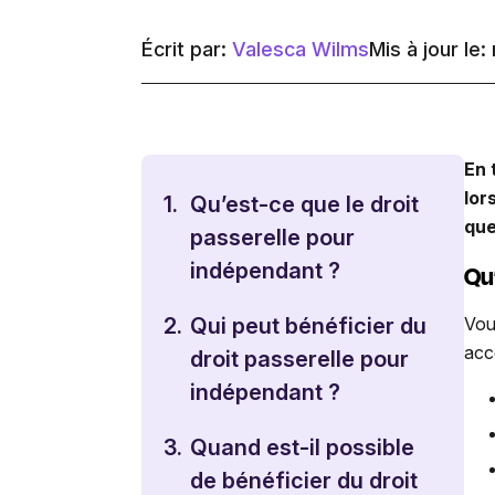
Écrit par:
Valesca Wilms
Mis à jour le:
En 
lor
1.
Qu’est-ce que le droit
que
passerelle pour
indépendant ?
Qu
Vou
2.
Qui peut bénéficier du
acc
droit passerelle pour
indépendant ?
3.
Quand est-il possible
de bénéficier du droit