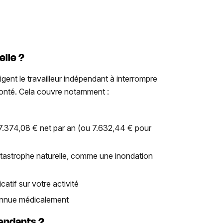
elle ?
igent le travailleur indépendant à interrompre
lonté. Cela couvre notamment :
 17.374,08 € net par an (ou 7.632,44 € pour
atastrophe naturelle, comme une inondation
catif sur votre activité
econnue médicalement
pendants ?