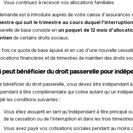
Vous continuez à recevoir vos allocations familiales
demande est à introduire auprès de votre caisse d'assurances 
mestre qui suit le trimestre au cours duquel l'interruptio
serelle de base consiste en
un paquet de 12 mois d'allocati
ntien
de certains droits sociaux.
 fois ce quota de base épuisé et en cas d'une nouvelle cessat
llocations financières et de trimestres de maintien des droits s
i peut bénéficier du droit passerelle pour indép
r bénéficier du droit passerelle, vous devez être indépendant à t
épendant à titre complémentaire qui cotise autant qu'un indépe
lir les conditions suivantes :
Vous étiez assujetti en tant qu'indépendant à titre principal o
de la cessation ou de l'interruption et dans les trois trimestr
Vous avez payé vos cotisations sociales pendant au moins qu