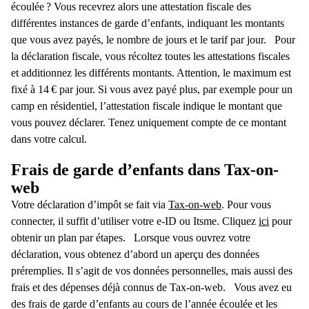
écoulée ? Vous recevrez alors une attestation fiscale des
différentes instances de garde d’enfants, indiquant les montants
que vous avez payés, le nombre de jours et le tarif par jour.
Pour
la déclaration fiscale, vous récoltez toutes les attestations fiscales
et additionnez les différents montants. Attention, le maximum est
fixé à 14 € par jour. Si vous avez payé plus, par exemple pour un
camp en résidentiel, l’attestation fiscale indique le montant que
vous pouvez déclarer. Tenez uniquement compte de ce montant
dans votre calcul.
Frais de garde d’enfants dans Tax-on-
web
Votre déclaration d’impôt se fait via
Tax-on-web
. Pour vous
connecter, il suffit d’utiliser votre e-ID ou Itsme. Cliquez
ici
pour
obtenir un plan par étapes.
Lorsque vous ouvrez votre
déclaration, vous obtenez d’abord un aperçu des données
préremplies. Il s’agit de vos données personnelles, mais aussi des
frais et des dépenses déjà connus de Tax-on-web.
Vous avez eu
des frais de garde d’enfants au cours de l’année écoulée et les