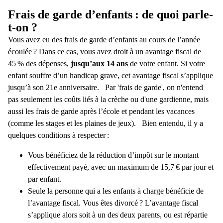
Frais de garde d’enfants : de quoi parle-
t-on ?
Vous avez eu des frais de garde d’enfants au cours de l’année
écoulée ? Dans ce cas, vous avez droit à un avantage fiscal de
45 % des dépenses,
jusqu’aux 14 ans
de votre enfant. Si votre
enfant souffre d’un handicap grave, cet avantage fiscal s’applique
jusqu’à son 21
e
anniversaire.
Par 'frais de garde', on n'entend
pas seulement les coûts liés à la crèche ou d'une gardienne, mais
aussi les frais de garde après l’école et pendant les vacances
(comme les stages et les plaines de jeux).
Bien entendu, il y a
quelques conditions à respecter :
Vous bénéficiez de la réduction d’impôt sur le montant
effectivement payé, avec un maximum de 15,7 € par jour et
par enfant.
Seule la personne qui a les enfants à charge bénéficie de
l’avantage fiscal. Vous êtes divorcé ? L’avantage fiscal
s’applique alors soit à un des deux parents, ou est répartie