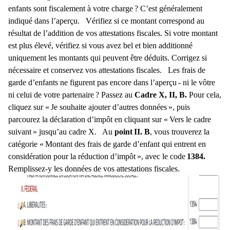
enfants sont fiscalement à votre charge ? C’est généralement
indiqué dans l’aperçu.
Vérifiez si ce montant correspond au
résultat de l’addition de vos attestations fiscales. Si votre montant
est plus élevé, vérifiez si vous avez bel et bien additionné
uniquement les montants qui peuvent être déduits. Corrigez si
nécessaire et conservez vos attestations fiscales.
Les frais de
garde d’enfants ne figurent pas encore dans l’aperçu - ni le vôtre
ni celui de votre partenaire ? Passez au
Cadre X, II, B.
Pour cela,
cliquez sur « Je souhaite ajouter d’autres données », puis
parcourez la déclaration d’impôt en cliquant sur « Vers le cadre
suivant » jusqu’au cadre X.
Au
point II. B
, vous trouverez la
catégorie « Montant des frais de garde d’enfant qui entrent en
considération pour la réduction d’impôt », avec le code
1384.
R
emplissez-y les données de vos attestations fiscales.