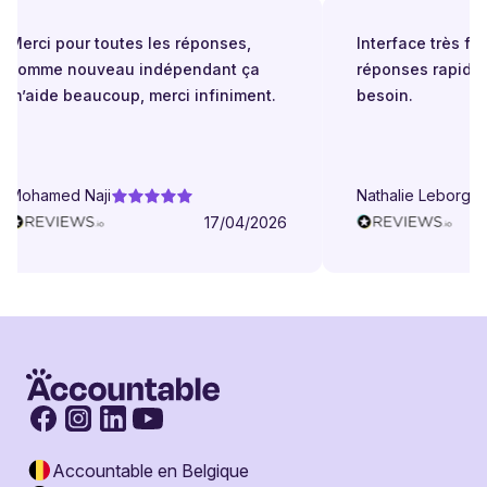
Merci pour toutes les réponses,
Interface très facil
comme nouveau indépendant ça
réponses rapides
m’aide beaucoup, merci infiniment.
besoin.
Mohamed Naji
Nathalie Leborgne
17/04/2026
Accountable en Belgique