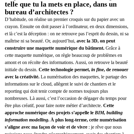
telle que tu la mets en place, dans un
bureau d’architectes ?
D’habitude, on réalise un premier croquis sur du papier avec un
crayon. Ensuite on doit passer à l’ordinateur, en deux dimensions,
et là c’est la déception : on ne retrouve pas l’esprit du dessin, ni sa
maîtrise ni sa beauté. Or, aujourd’hui,
avec la 3D, on peut
construire une maquette numérique du bâtiment.
Grâce à
cette maquette numérique, on règle beaucoup de problèmes en
amont et on récolte des informations. Aussi, on retrouve la beauté
initiale du dessin.
Cette technologie permet,
in fine
, de renouer
avec la créativité.
La numérisation des maquettes, le partage des
informations sur le cloud, allègent le suivi de chantiers et le
reporting qui doit tenir compte de normes toujours plus
nombreuses. Là aussi, c’est l’occasion de dégager du temps pour
être plus créatif, pour faire notre métier d’architecte.
Cette
approche numérique des projets s’appelle le
BIM, building
information modelling
. À plus long-terme, cette numérisation
s’aligne avec ma façon de voir et de vivre
: je rêve que nous