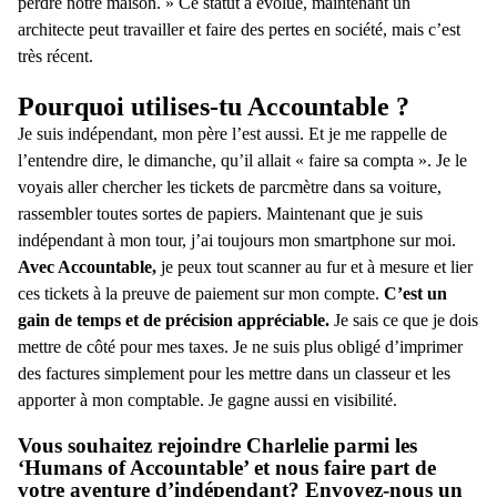
perdre notre maison. » Ce statut a évolué, maintenant un
architecte peut travailler et faire des pertes en société, mais c’est
très récent.
Pourquoi utilises-tu Accountable ?
Je suis indépendant, mon père l’est aussi. Et je me rappelle de
l’entendre dire, le dimanche, qu’il allait « faire sa compta ». Je le
voyais aller chercher les tickets de parcmètre dans sa voiture,
rassembler toutes sortes de papiers. Maintenant que je suis
indépendant à mon tour, j’ai toujours mon smartphone sur moi.
Avec Accountable,
je peux tout scanner au fur et à mesure et lier
ces tickets à la preuve de paiement sur mon compte.
C’est un
gain de temps et de précision appréciable.
Je sais ce que je dois
mettre de côté pour mes taxes. Je ne suis plus obligé d’imprimer
des factures simplement pour les mettre dans un classeur et les
apporter à mon comptable. Je gagne aussi en visibilité.
Vous souhaitez rejoindre Charlelie parmi les
‘Humans of Accountable’ et nous faire part de
votre aventure d’indépendant? Envoyez-nous un