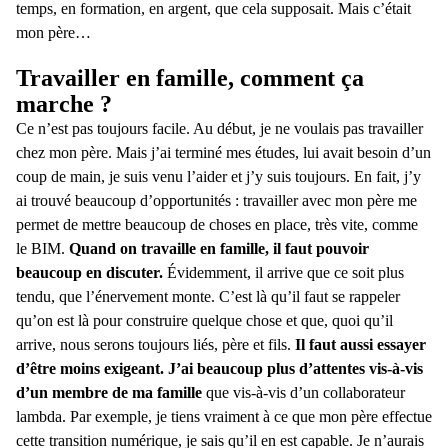
temps, en formation, en argent, que cela supposait. Mais c’était
mon père…
Travailler en famille, comment ça
marche ?
Ce n’est pas toujours facile. Au début, je ne voulais pas travailler
chez mon père. Mais j’ai terminé mes études, lui avait besoin d’un
coup de main, je suis venu l’aider et j’y suis toujours. En fait, j’y
ai trouvé beaucoup d’opportunités : travailler avec mon père me
permet de mettre beaucoup de choses en place, très vite, comme
le BIM.
Quand on travaille en famille, il faut pouvoir
beaucoup en discuter.
Évidemment, il arrive que ce soit plus
tendu, que l’énervement monte. C’est là qu’il faut se rappeler
qu’on est là pour construire quelque chose et que, quoi qu’il
arrive, nous serons toujours liés, père et fils.
Il faut aussi essayer
d’être moins exigeant. J’ai beaucoup plus d’attentes vis-à-vis
d’un membre de ma famille
que vis-à-vis d’un collaborateur
lambda. Par exemple, je tiens vraiment à ce que mon père effectue
cette transition numérique, je sais qu’il en est capable. Je n’aurais