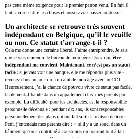
pas cette même exigence pour le premier patron venu. En fait, il
faut savoir se dire les choses et aussi savoir passer au-dessus.
Un architecte se retrouve très souvent
indépendant en Belgique, qu’il le veuille
ou non. Ce statut t’arrange-t-il ?
Cela me donne une certaine liberté. J’aime entreprendre. Je sais
que je vais reprendre le bureau de mon père. Donc oui,
être
indépendant me convient. Maintenant, ce n’est pas un statut
facile
: si je vais voir une banque, elle me répondra plus vite «
revenez dans un an » qu’à un ami de mon âge avec un CDI.
Heureusement, j’ai la chance de pouvoir vivre ce statut pas facile,
facilement. J’habite dans un appartement chez mes parents par
exemple. La difficulté, pour les architectes, est la responsabilité
personnelle décennale : pendant dix ans, ils sont responsables
personnellement des plans qui ont fait sortir la maison de terre.
Petit, j’entendais mes parents dire : « si il y a un souci dans un
bâtiment qu’on a contribué à construire, on pourrait tout à fait