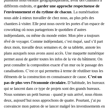
puissions nous étendre géographiquement, avoir des chantiers à
différents endroits, et
garder une approche respectueuse de
l’environnement et du rythme de chacun
. La numérisation
nous aide à mieux travailler de chez nous, au plus près des
chantiers à visiter. Elle peut nous ouvrir les portes d’un espace de
coworking où nous partagerions le quotidien d’autres
indépendants, ou même du monde entier. Mon père a toujours
rêvé de voyager. Comme indépendant, c’est risqué, sauf s’il part
deux mois, travaille deux semaines et, de sa tablette, annote les
plans auxquels nous avons aussi accès. Une maquette numérique
permet aussi de garder toutes les infos de la vie du bâtiment. On
peut connaître la composition exacte d’un mur ou le passage des
canalisations. C’est ce qui permettra à terme de réutiliser tous les
éléments de la construction en connaissance de cause.
C’est un
pas de plus vers l’économie circulaire.
D’habitude, les bureaux
qui se lancent dans ce type de projets sont des grands bureaux.
Nous sommes un petit bureau - quand je suis arrivé, nous étions
deux, aujourd’hui nous approchons de quatre. Pourtant, j’ai pu
convaincre mon patron de se lancer malgré les investissements en