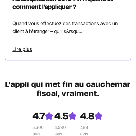
comment l’appliquer ?
Quand vous effectuez des transactions avec un
client à l’étranger – qu’il s&rsqu...
Lire plus
L’appli qui met fin au cauchemar
fiscal, vraiment.
4.7
4.5
4.8
5.300
4.580
484
avis
avis
avis