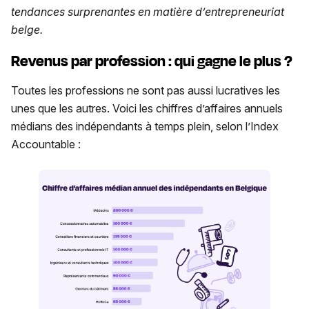
tendances surprenantes en matière d’entrepreneuriat
belge.
Revenus par profession : qui gagne le plus ?
Toutes les professions ne sont pas aussi lucratives les
unes que les autres. Voici les chiffres d’affaires annuels
médians des indépendants à temps plein, selon l’Index
Accountable :