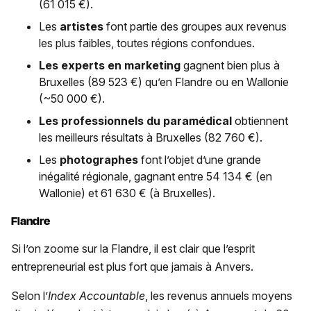
(61 015 €).
Les
artistes
font partie des groupes aux revenus
les plus faibles, toutes régions confondues.
Les experts en marketing
gagnent bien plus à
Bruxelles (89 523 €) qu’en Flandre ou en Wallonie
(~50 000 €).
Les professionnels du paramédical
obtiennent
les meilleurs résultats à Bruxelles (82 760 €).
Les
photographes
font l’objet d’une grande
inégalité régionale, gagnant entre 54 134 € (en
Wallonie) et 61 630 € (à Bruxelles).
Flandre
Si l’on zoome sur la Flandre, il est clair que l’esprit
entrepreneurial est plus fort que jamais à Anvers.
Selon l’
Index Accountable
, les revenus annuels moyens