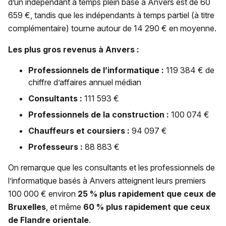
d’un indépendant à temps plein basé à Anvers est de 60
659 €, tandis que les indépendants à temps partiel (à titre
complémentaire) tourne autour de 14 290 € en moyenne.
Les plus gros revenus à Anvers :
Professionnels de l’informatique :
119 384 € de
chiffre d’affaires annuel médian
Consultants :
111 593 €
Professionnels de la construction :
100 074 €
Chauffeurs et coursiers :
94 097 €
Professeurs :
88 883 €
On remarque que les consultants et les professionnels de
l’informatique basés à Anvers atteignent leurs premiers
100 000 € environ
25 % plus rapidement que ceux de
Bruxelles
, et même
60 % plus rapidement que ceux
de Flandre orientale
.