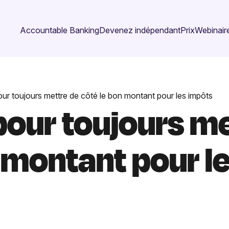
Accountable Banking
Devenez indépendant
Prix
Webinaire
our toujours mettre de côté le bon montant pour les impôts
pour toujours m
 montant pour l