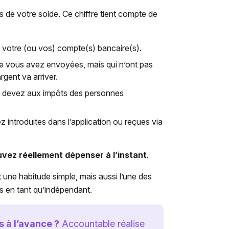
s de votre solde. Ce chiffre tient compte de
r votre (ou vos) compte(s) bancaire(s).
ue vous avez envoyées, mais qui n’ont pas
gent va arriver.
 devez aux impôts des personnes
 introduites dans l’application ou reçues via
uvez réellement dépenser à l’instant
.
 une habitude simple, mais aussi l’une des
es en tant qu’indépendant.
 à l’avance ?
Accountable réalise