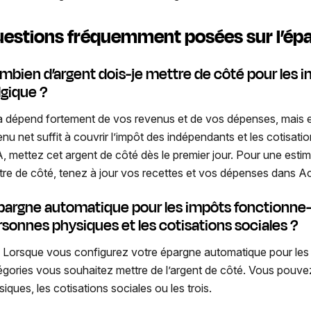
estions fréquemment posées sur l’épa
mbien d’argent dois-je mettre de côté pour les 
lgique ?
a dépend fortement de vos revenus et de vos dépenses, mais e
enu net suffit à couvrir l’impôt des indépendants et les cotisati
, mettez cet argent de côté dès le premier jour. Pour une esti
tre de côté, tenez à jour vos recettes et vos dépenses dans A
épargne automatique pour les impôts fonctionne-t
rsonnes physiques et les cotisations sociales ?
. Lorsque vous configurez votre épargne automatique pour les
égories vous souhaitez mettre de l’argent de côté. Vous pouvez
iques, les cotisations sociales ou les trois.