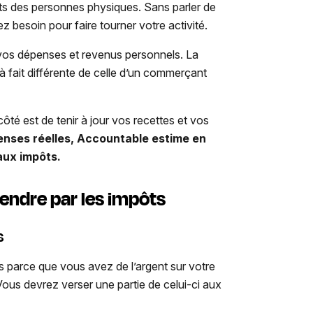
ôts des personnes physiques. Sans parler de
ez besoin pour faire tourner votre activité.
vos dépenses et revenus personnels. La
t à fait différente de celle d’un commerçant
ôté est de tenir à jour vos recettes et vos
enses réelles, Accountable estime en
 aux impôts.
rendre par les impôts
s
s parce que vous avez de l’argent sur votre
us devrez verser une partie de celui-ci aux