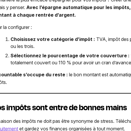
ais y penser.
Avec l’épargne automatique pour les impôts
tant à chaque rentrée d’argent.
 la configurer :
Choisissez votre catégorie d’impôt :
TVA, impôt des 
ou les trois.
Sélectionnez le pourcentage de votre couverture :
totalement couvert ou 110 % pour avoir un cran d’avance
ountable s’occupe du reste :
le bon montant est automatiq
ôts.
s impôts sont entre de bonnes mains
saison des impôts ne doit pas être synonyme de stress. Téléc
tuitement
et gardez vos finances organisées à tout moment.