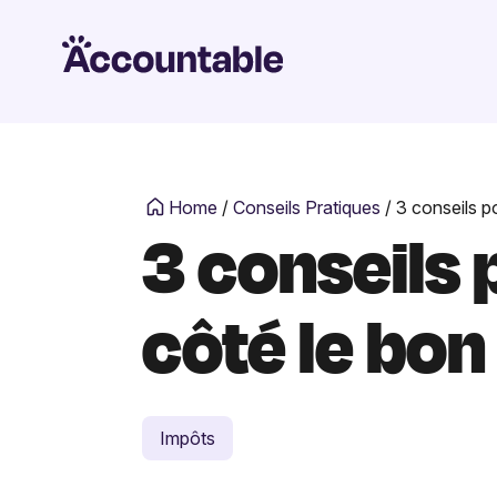
Home
/
Conseils Pratiques
/
3 conseils p
3 conseils 
côté le bon
Impôts