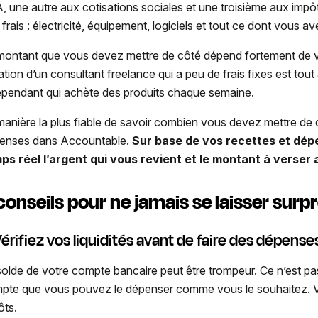
, une autre aux cotisations sociales et une troisième aux imp
frais : électricité, équipement, logiciels et tout ce dont vous av
montant que vous devez mettre de côté dépend fortement de 
uation d’un consultant freelance qui a peu de frais fixes est tou
épendant qui achète des produits chaque semaine.
manière la plus fiable de savoir combien vous devez mettre de c
enses dans Accountable.
Sur base de vos recettes et dép
ps réel l’argent qui vous revient et le montant à verser
conseils pour ne jamais se laisser surp
Vérifiez vos liquidités avant de faire des dépense
solde de votre compte bancaire peut être trompeur. Ce n’est pa
pte que vous pouvez le dépenser comme vous le souhaitez. Vo
ôts.