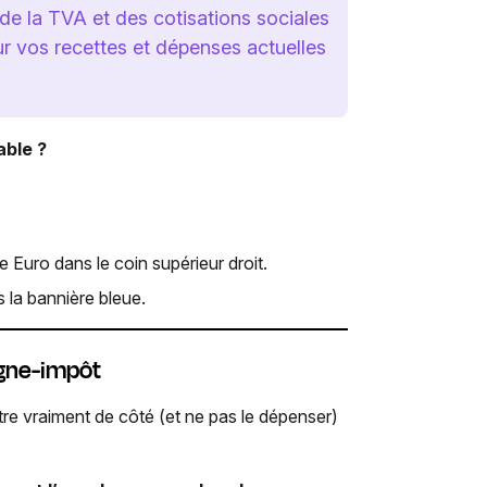
de la TVA et des cotisations sociales
r vos recettes et dépenses actuelles
able ?
 Euro dans le coin supérieur droit.
 la bannière bleue.
rgne-impôt
e vraiment de côté (et ne pas le dépenser)