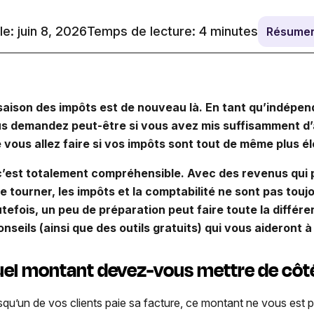
le: juin 8, 2026
Temps de lecture:
4
minutes
Résumer
saison des impôts est de nouveau là. En tant qu’indépen
s demandez peut-être si vous avez mis suffisamment d’a
 vous allez faire si vos impôts sont tout de même plus é
c’est totalement compréhensible. Avec des revenus qui 
re tourner, les impôts et la comptabilité ne sont pas touj
tefois, un peu de préparation peut faire toute la différ
onseils (ainsi que des outils gratuits) qui vous aideront
el montant devez-vous mettre de côté
squ’un de vos clients paie sa facture, ce montant ne vous est p