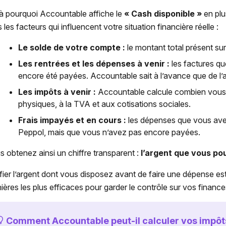
là pourquoi Accountable affiche le
« Cash disponible »
en plu
 les facteurs qui influencent votre situation financière réelle :
Le solde de votre compte :
le montant total présent su
Les rentrées et les dépenses à venir :
les factures q
encore été payées. Accountable sait à l’avance que de l’ar
Les impôts à venir :
Accountable calcule combien vous
physiques, à la TVA et aux cotisations sociales.
Frais impayés et en cours :
les dépenses que vous avez
Peppol, mais que vous n’avez pas encore payées.
s obtenez ainsi un chiffre transparent :
l’argent que vous po
ifier l’argent dont vous disposez avant de faire une dépense est
ières les plus efficaces pour garder le contrôle sur vos financ
Comment Accountable peut-il calculer vos impôts