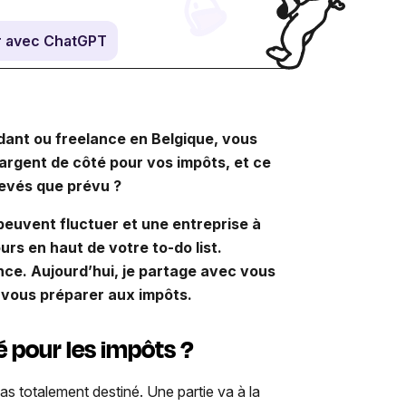
 avec ChatGPT
dant ou freelance en Belgique, vous
rgent de côté pour vos impôts, et ce
levés que prévu ?
peuvent fluctuer et une entreprise à
ours en haut de votre to-do list.
ence. Aujourd’hui, je partage avec vous
 à vous préparer aux impôts.
 pour les impôts ?
as totalement destiné. Une partie va à la