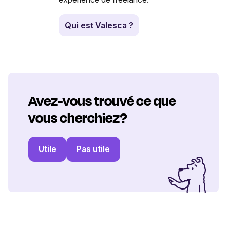
Qui est Valesca ?
Avez-vous trouvé ce que
vous cherchiez?
Utile
Pas utile