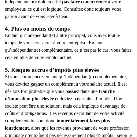
indépendante
ne
doit en effet
pas
faire concurrence
à votre
employeur, ce qui est logique. Consultez donc toujours votre
patron avant de vous jeter à l’eau.
4. Plus ou moins de temps
En tant qu’
indépendant(e) à titre principal
, vous avez tout le
temps de vous consacrer à votre entreprise. En tant
qu’indépendant(e) complémentaire, ce n’est pas le cas, vous faites
cela en plus de votre emploi actuel.
5. Risques accrus d’impôts plus élevés
Si vous commencez en tant qu’indépendant(e) complémentaire,
vous devriez gagner un complément à votre salaire actuel. Il est
dès lors fort probable que vous passiez dans une
tranche
d’imposition plus élevée
et deviez payer plus d’impôts. Une
société peut être une solution, mais cela implique davantage de
coûts et d’obligations.
Les revenus découlant de votre activité
complémentaire sont donc
immédiatement taxés plus
lourdement
, alors que les revenus provenant de votre profession
principale n’entraînent pas nécessairement plus d’impôts - selon le