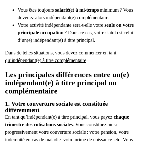
Vous êtes toujours
salarié(e) à mi-temps
minimum ? Vous
devenez alors
indépendant(e) complémentaire
.
Votre activité indépendante sera-t-elle votre
seule ou votre
principale occupation
? Dans ce cas, votre statut est celui
d’un(e)
indépendant(e) à titre principal
.
Dans de telles situations, vous devez commencer en tant
qu’indépendant(e) à titre complémentaire
Les principales différences entre un(e)
indépendant(e) à titre principal ou
complémentaire
1. Votre couverture sociale est constituée
différemment
En tant qu’indépendant(e) à titre principal, vous payez
chaque
trimestre des
cotisations sociales
. Vous constituez ainsi
progressivement votre couverture sociale : votre pension, votre
indemnité en cas de maladie, votre prime de naissance, etc. Vous