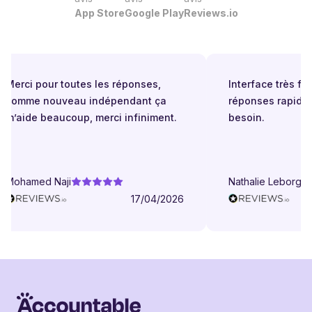
App Store
Google Play
Reviews.io
Merci pour toutes les réponses,
Interface très facil
comme nouveau indépendant ça
réponses rapides
m’aide beaucoup, merci infiniment.
besoin.
Mohamed Naji
Nathalie Leborgne
17/04/2026