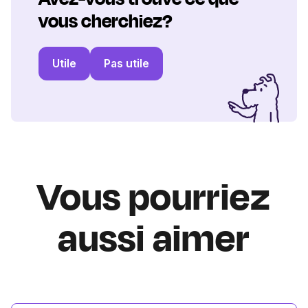
vous cherchiez?
Utile
Pas utile
Vous pourriez
aussi aimer