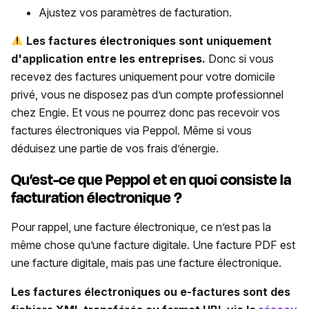
Ajustez vos paramètres de facturation.
Les factures électroniques sont uniquement
d'application entre les entreprises.
Donc si vous
recevez des factures uniquement pour votre domicile
privé, vous ne disposez pas d’un compte professionnel
chez Engie. Et vous ne pourrez donc pas recevoir vos
factures électroniques via Peppol. Même si vous
déduisez une partie de vos frais d’énergie.
Qu’est-ce que Peppol et en quoi consiste la
facturation électronique ?
Pour rappel, une facture électronique, ce n’est pas la
même chose qu’une facture digitale. Une facture PDF est
une facture digitale, mais pas une facture électronique.
Les factures électroniques ou e-factures sont des