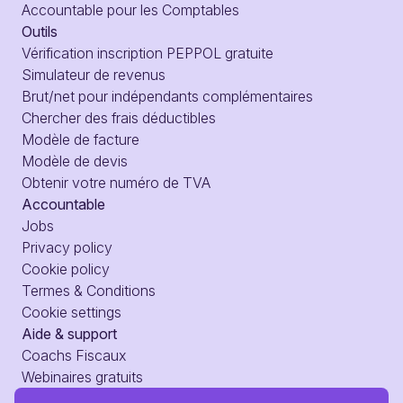
Accountable pour les Comptables
Outils
Vérification inscription PEPPOL gratuite
Simulateur de revenus
Brut/net pour indépendants complémentaires
Chercher des frais déductibles
Modèle de facture
Modèle de devis
Obtenir votre numéro de TVA
Accountable
Jobs
Privacy policy
Cookie policy
Termes & Conditions
Cookie settings
Aide & support
Coachs Fiscaux
Webinaires gratuits
Comptable IA