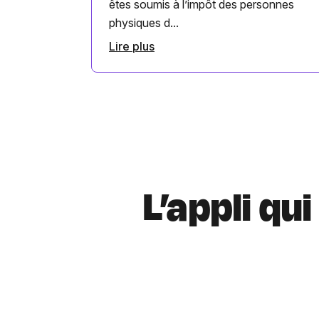
êtes soumis à l’impôt des personnes
physiques d...
Lire plus
L’appli qu