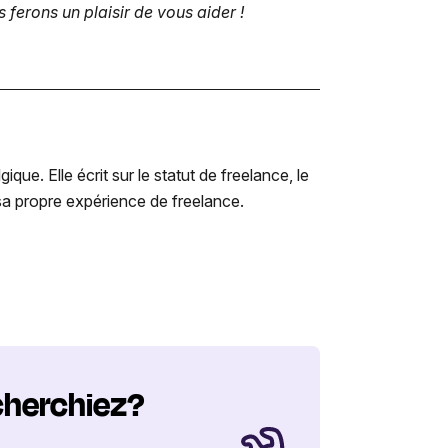
 ferons un plaisir de vous aider !
e. Elle écrit sur le statut de freelance, le
r sa propre expérience de freelance.
cherchiez?