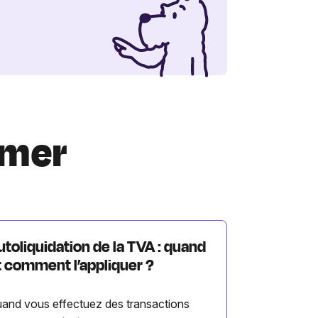
imer
utoliquidation de la TVA : quand
t comment l’appliquer ?
and vous effectuez des transactions