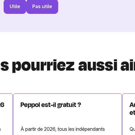
Utile
Pas utile
s pourriez aussi a
26
Peppol est-il gratuit ?
A
e
s
À partir de 2026, tous les indépendants
Qu