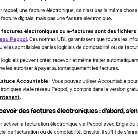
r rappel, une facture électronique, ce n’est pas la même chose
 facture digitale, mais pas une facture électronique.
 factures électroniques ou e-factures sont des fichiers
eau Peppol
. Ces normes UBL garantissent que toutes les infor
u'elles sont lisibles par les logiciels de comptabilité ou de factu
 logiciels peuvent créer, recevoir et même traiter automatique
e les autoriser à payer automatiquement les factures.
Astuce Accountable
: Vous pouvez utiliser Accountable pour
ctroniques via le réseau Peppol, y compris dans la version gratu
intenant
.
cevoir des factures électroniques : d’abord, s’en
r activer la facturation électronique via Peppol avec Engie ou
ciel de facturation ou de comptabilité. Ensuite, il suffit de s’enre