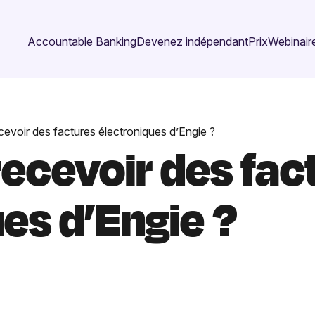
Accountable Banking
Devenez indépendant
Prix
Webinaire
voir des factures électroniques d’Engie ?
cevoir des fac
es d’Engie ?