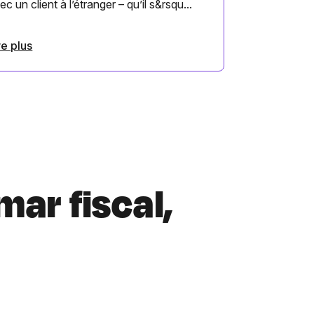
ec un client à l’étranger – qu’il s&rsqu...
re plus
mar fiscal,