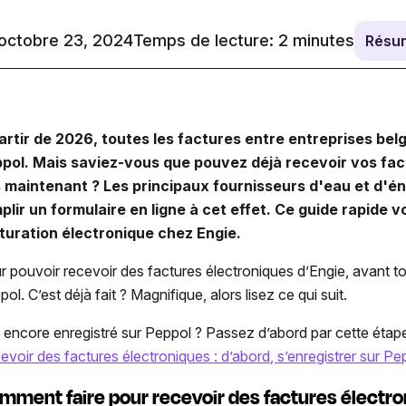
: octobre 23, 2024
Temps de lecture:
2
minutes
Résu
artir de 2026, toutes les factures entre entreprises bel
pol. Mais saviez-vous que pouvez déjà recevoir vos fac
 maintenant ? Les principaux fournisseurs d'eau et d'
plir un formulaire en ligne à cet effet. Ce guide rapide
turation électronique chez Engie.
r pouvoir recevoir des factures électroniques d’Engie, avant t
ol. C’est déjà fait ? Magnifique, alors lisez ce qui suit.
 encore enregistré sur Peppol ? Passez d’abord par cette étape
evoir des factures électroniques : d’abord, s’enregistrer sur Pe
mment faire pour recevoir des factures électro