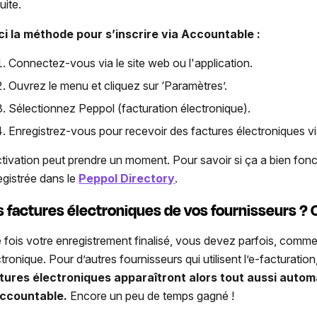
uite.
ci la méthode pour s’inscrire via Accountable :
Connectez-vous via le site web ou l'application.
Ouvrez le menu et cliquez sur ‘Paramètres’.
Sélectionnez Peppol (facturation électronique).
Enregistrez-vous pour recevoir des factures électroniques vi
ctivation peut prendre un moment. Pour savoir si ça a bien foncti
egistrée dans le
Peppol
Directory
.
s factures électroniques de vos fournisseurs ?
 fois votre enregistrement finalisé, vous devez parfois, comme 
ctronique. Pour d’autres fournisseurs qui utilisent l’e-facturati
tures électroniques apparaîtront alors tout aussi autom
ccountable.
Encore un peu de temps gagné !