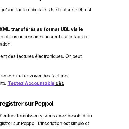
 qu’une facture digitale. Une facture PDF est
 XML transférés au format UBL via le
mations nécessaires figurent sur la facture
ration.
ment des factures électroniques. On peut
 recevoir et envoyer des factures
ite.
Testez Accountable
dès
registrer sur Peppol
 d'autres fournisseurs, vous avez besoin d'un
gistrer sur Peppol. L’inscription est simple et