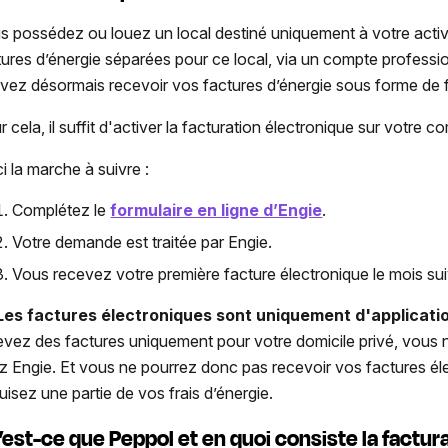
s possédez ou louez un local destiné uniquement à votre activ
tures d’énergie séparées pour ce local, via un compte profess
vez désormais recevoir vos factures d’énergie sous forme de f
 cela, il suffit d'activer la facturation électronique sur votre 
i la marche à suivre :
Complétez le
formulaire en ligne d’Engie
.
Votre demande est traitée par Engie.
Vous recevez votre première facture électronique le mois sui
es factures électroniques sont uniquement d'applicatio
evez des factures uniquement pour votre domicile privé, vous
z Engie. Et vous ne pourrez donc pas recevoir vos factures él
uisez une partie de vos frais d’énergie.
’est-ce que Peppol et en quoi consiste la factur