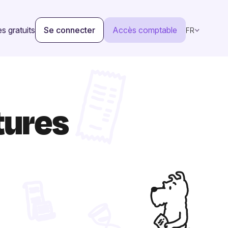
s gratuits
Se connecter
Accès comptable
FR
tures