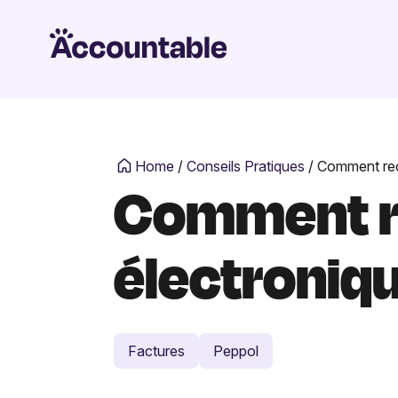
Home
/
Conseils Pratiques
/
Comment rece
Comment re
électroniqu
Factures
Peppol