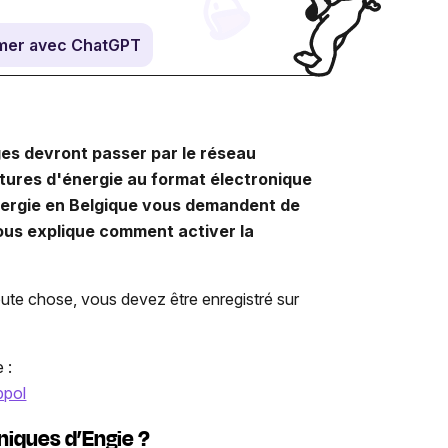
mer avec ChatGPT
ges devront passer par le réseau
tures d'énergie au format électronique
énergie en Belgique vous demandent de
 vous explique comment activer la
oute chose, vous devez être enregistré sur
 :
ppol
niques d’Engie ?