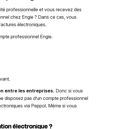
ité professionnelle et vous recevez des
ionnel chez Engie ? Dans ce cas, vous
actures électroniques.
compte professionnel Engie.
vant.
n entre les entreprises.
Donc si vous
 ne disposez pas d’un compte professionnel
ectroniques via Peppol. Même si vous
ation électronique ?