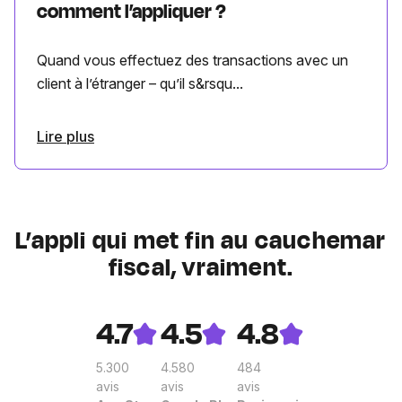
comment l’appliquer ?
Quand vous effectuez des transactions avec un
client à l’étranger – qu’il s&rsqu...
Lire plus
L’appli qui met fin au cauchemar
fiscal, vraiment.
4.7
4.5
4.8
5.300
4.580
484
avis
avis
avis