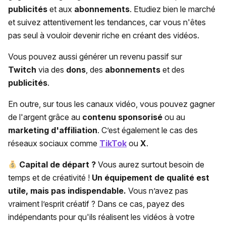
publicités
et aux
abonnements
. Etudiez bien le marché
et suivez attentivement les tendances, car vous n'êtes
pas seul à vouloir devenir riche en créant des vidéos.
Vous pouvez aussi générer un revenu passif sur
Twitch
via des
dons
, des
abonnements
et des
publicités
.
En outre, sur tous les canaux vidéo, vous pouvez gagner
de l'argent grâce au
contenu sponsorisé
ou au
marketing d'affiliation
. C’est également le cas des
réseaux sociaux comme
TikTok
ou
X
.
Capital de départ ?
Vous aurez surtout besoin de
temps et de créativité !
Un équipement de qualité est
utile, mais pas indispendable.
Vous n’avez pas
vraiment l’esprit créatif ? Dans ce cas, payez des
indépendants pour qu'ils réalisent les vidéos à votre