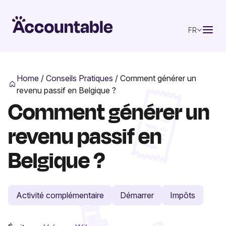
FR
Home
/
Conseils Pratiques
/
Comment générer un
revenu passif en Belgique ?
Comment générer un
revenu passif en
Belgique ?
Activité complémentaire
Démarrer
Impôts